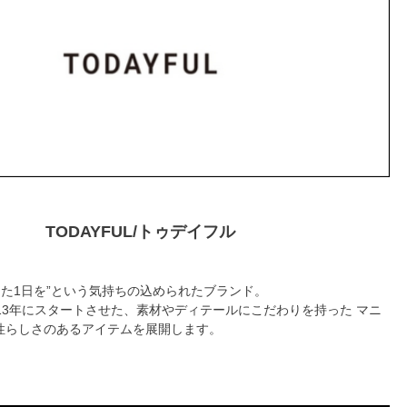
TODAYFUL/トゥデイフル
充実した1日を”という気持ちの込められたブランド。
13年にスタートさせた、素材やディテールにこだわりを持った マニ
性らしさのあるアイテムを展開します。