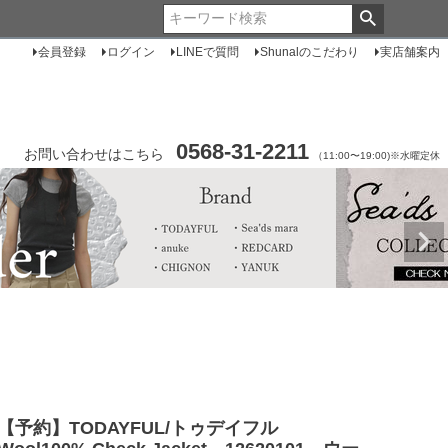
会員登録
ログイン
LINEで質問
Shunalのこだわり
実店舗案内
0568-31-2211
お問い合わせはこちら
（11:00〜19:00)※水曜定休
【予約】TODAYFUL/トゥデイフル