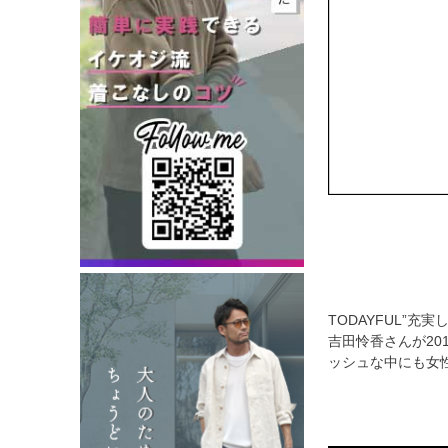
TODAYFUL”
吉田怜香さんが20
ッシュな中にも女