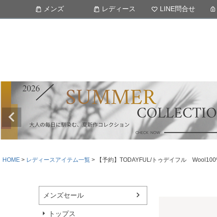
メンズ
レディース
LINE問合せ
HOME
レディースアイテム一覧
【予約】TODAYFUL/トゥデイフル Wool100%
メンズセール
トップス