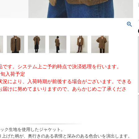
品です。システム上ご予約時点で決済処理を行います。
下旬入荷予定
状況により、入荷時期が前後する場合がございます。できる
お届けに努めてまいりますので、あらかじめご了承くださ
ェック生地を使用したジャケット。
り上げた柄が、奥行きのある表情と深みのある色合いを演出します。