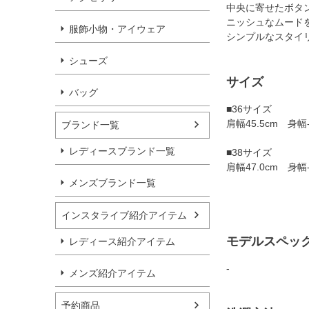
中央に寄せたボタ
ニッシュなムード
服飾小物・アイウェア
シンプルなスタイ
シューズ
サイズ
バッグ
■36サイズ
肩幅45.5cm 身幅-
ブランド一覧
レディースブランド一覧
■38サイズ
肩幅47.0cm 身幅-
メンズブランド一覧
インスタライブ紹介アイテム
モデルスペッ
レディース紹介アイテム
-
メンズ紹介アイテム
予約商品