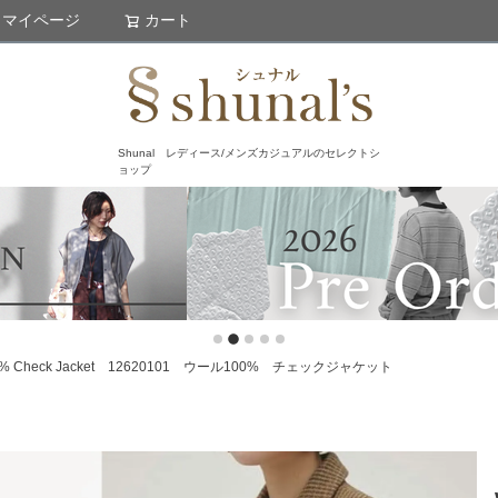
マイページ
カート
検索
Shunal レディース/メンズカジュアルのセレクトシ
ョップ
 Check Jacket 12620101 ウール100% チェックジャケット