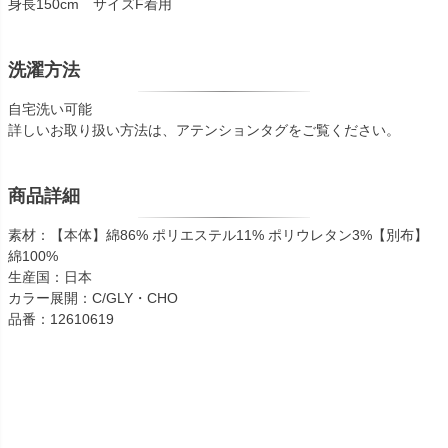
身長150cm サイズF着用
洗濯方法
自宅洗い可能
詳しいお取り扱い方法は、アテンションタグをご覧ください。
商品詳細
素材：【本体】綿86% ポリエステル11% ポリウレタン3%【別布】
綿100%
生産国：日本
カラー展開：C/GLY・CHO
品番：12610619