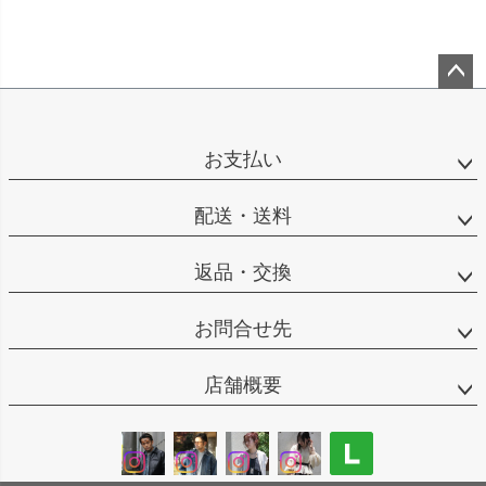
ペー
ジト
ップ
お支払い
へ
配送・送料
返品・交換
お問合せ先
店舗概要