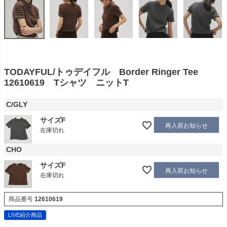
TODAYFUL/トゥデイフル Border Ringer Tee
12610619 Tシャツ ニットT
C/GLY
サイズF
再入荷お知らせ
在庫切れ
CHO
サイズF
再入荷お知らせ
在庫切れ
商品番号
12610619
LIVE紹介商品