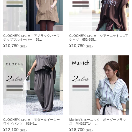
CLOCHE/クロシェ アノラックハーフ
CLOCHE/クロシェ シアーニットロゴT
ジッププルオーバー 65...
シャツ 652-855...
¥
10,780
¥
10,780
（税込）
（税込）
CLOCHE/クロシェ モダールイージー
Munich/ミューニック ボーダーブラウ
ワイドパンツ 652-8...
ス MN262T14 ...
¥
12,100
¥
18,700
（税込）
（税込）