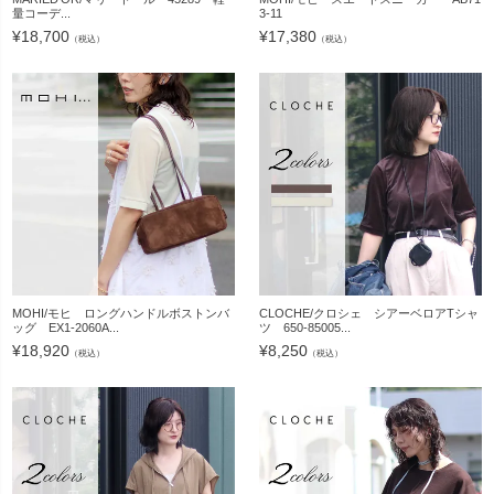
量コーデ...
3-11
¥
18,700
¥
17,380
（税込）
（税込）
MOHI/モヒ ロングハンドルボストンバ
CLOCHE/クロシェ シアーベロアTシャ
ッグ EX1-2060A...
ツ 650-85005...
¥
18,920
¥
8,250
（税込）
（税込）