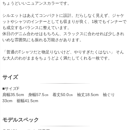
ちょうどいいニュアンスカラーです。
シルエットはあえてコンパクトに設計。だらしなく見えず、ジャケ
ットやシャツのインナーとしても収まりが良く、1枚でもインナーで
も成立するバランスに整えています。
休日のデニム合わせはもちろん、スラックスに合わせれば少しきれ
いめな雰囲気にも振れる万能さがあります。
「普通のTシャツだと物足りないけど、やりすぎたくはない」 そん
な大人のわがままをちょうどよく満たしてくれる一枚です。
サイズ
■サイズF
肩幅35.5cm 身幅57.5㎝ 着丈50.0㎝ 袖丈18.5cm 袖ぐり
33cm 裾幅41.5cm
モデルスペック