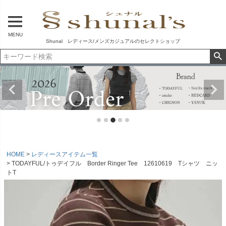
MENU
Shunal レディース/メンズカジュアルのセレクトショップ
HOME
レディースアイテム一覧
TODAYFUL/トゥデイフル Border Ringer Tee 12610619 Tシャツ ニッ
トT