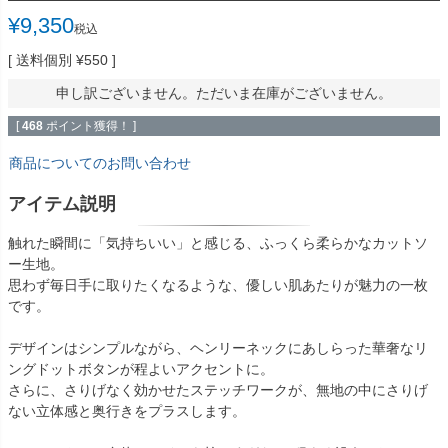
¥
9,350
税込
送料個別
¥
550
申し訳ございません。ただいま在庫がございません。
[
468
ポイント獲得！ ]
商品についてのお問い合わせ
アイテム説明
触れた瞬間に「気持ちいい」と感じる、ふっくら柔らかなカットソ
ー生地。
思わず毎日手に取りたくなるような、優しい肌あたりが魅力の一枚
です。
デザインはシンプルながら、ヘンリーネックにあしらった華奢なリ
ングドットボタンが程よいアクセントに。
さらに、さりげなく効かせたステッチワークが、無地の中にさりげ
ない立体感と奥行きをプラスします。