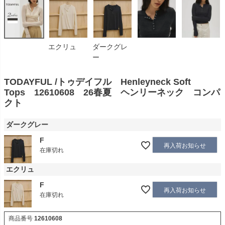
エクリュ
ダークグレ
ー
TODAYFUL /トゥデイフル Henleyneck Soft
Tops 12610608 26春夏 ヘンリーネック コンパ
クト
ダークグレー
F
再入荷お知らせ
在庫切れ
エクリュ
F
再入荷お知らせ
在庫切れ
商品番号
12610608