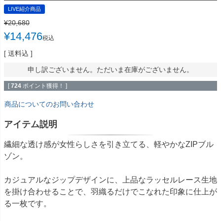
LIVE紹介商品
¥
20,680
¥
14,476
税込
送料込
申し訳ございません。ただいま在庫がございません。
[
724
ポイント獲得！ ]
商品についてのお問い合わせ
アイテム説明
繊細な透け感が女性らしさを引き立てる、軽やかなZIPブル
ゾン。
カジュアルなジップデザインに、上品なラッセルレース生地
を掛け合わせることで、羽織るだけでこなれた印象に仕上が
る一枚です。