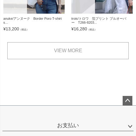
anuke/アンヌーク Border Poro T-shirt
trois/トロワ 箔プリント プルオーバ
s...
ー T266-8203...
¥
13,200
¥
16,280
（税込）
（税込）
VIEW MORE
ペー
ジト
ップ
お支払い
へ