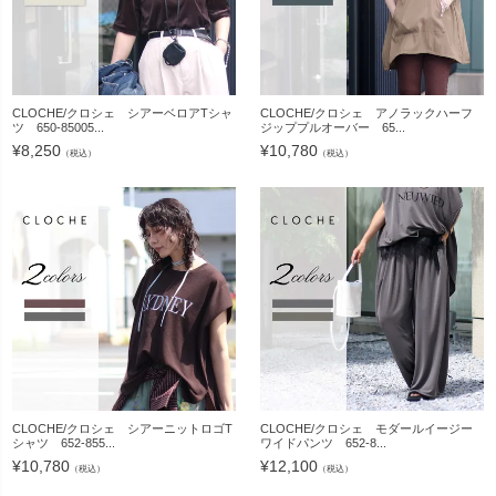
CLOCHE/クロシェ シアーベロアTシャ
CLOCHE/クロシェ アノラックハーフ
ツ 650-85005...
ジッププルオーバー 65...
¥
8,250
¥
10,780
（税込）
（税込）
CLOCHE/クロシェ シアーニットロゴT
CLOCHE/クロシェ モダールイージー
シャツ 652-855...
ワイドパンツ 652-8...
¥
10,780
¥
12,100
（税込）
（税込）