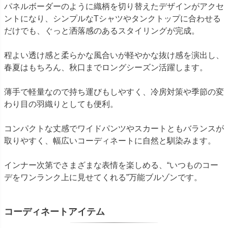
パネルボーダーのように織柄を切り替えたデザインがアクセ
ントになり、シンプルなTシャツやタンクトップに合わせる
だけでも、ぐっと洒落感のあるスタイリングが完成。
程よい透け感と柔らかな風合いが軽やかな抜け感を演出し、
春夏はもちろん、秋口までロングシーズン活躍します。
薄手で軽量なので持ち運びもしやすく、冷房対策や季節の変
わり目の羽織りとしても便利。
コンパクトな丈感でワイドパンツやスカートともバランスが
取りやすく、幅広いコーディネートに自然と馴染みます。
インナー次第でさまざまな表情を楽しめる、“いつものコー
デをワンランク上に見せてくれる”万能ブルゾンです。
コーディネートアイテム