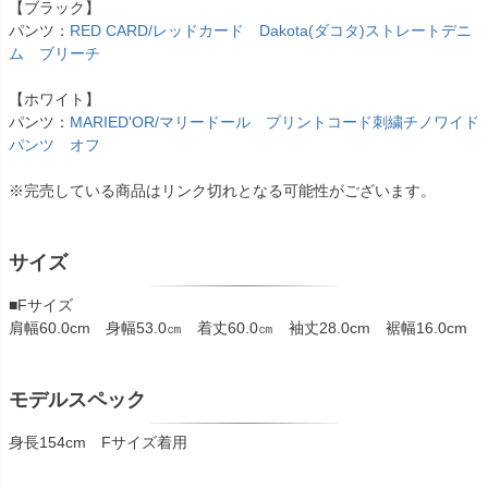
【ブラック】
パンツ：
RED CARD/レッドカード Dakota(ダコタ)ストレートデニ
ム ブリーチ
【ホワイト】
パンツ：
MARIED'OR/マリードール プリントコード刺繍チノワイド
パンツ オフ
※完売している商品はリンク切れとなる可能性がございます。
サイズ
■Fサイズ
肩幅60.0cm 身幅53.0㎝ 着丈60.0㎝ 袖丈28.0cm 裾幅16.0cm
モデルスペック
身長154cm Fサイズ着用