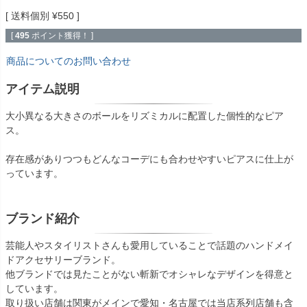
送料個別
¥
550
[
495
ポイント獲得！ ]
商品についてのお問い合わせ
アイテム説明
大小異なる大きさのボールをリズミカルに配置した個性的なピア
ス。
存在感がありつつもどんなコーデにも合わせやすいピアスに仕上が
っています。
ブランド紹介
芸能人やスタイリストさんも愛用していることで話題のハンドメイ
ドアクセサリーブランド。
他ブランドでは見たことがない斬新でオシャレなデザインを得意と
しています。
取り扱い店舗は関東がメインで愛知・名古屋では当店系列店舗も含