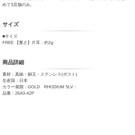
めて3店舗のみ。
サイズ
■サイズ
FREE 【重さ】片耳：約2g
商品詳細
素材：真鍮・銅玉・ステンレス(ポスト)
生産国：日本
カラー展開：GOLD RHODIUM SLV：
品番：26A3-42P