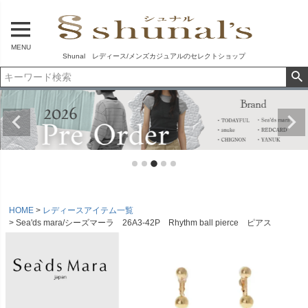
MENU
Shunal レディース/メンズカジュアルのセレクトショップ
HOME
レディースアイテム一覧
Sea'ds mara/シーズマーラ 26A3-42P Rhythm ball pierce ピアス