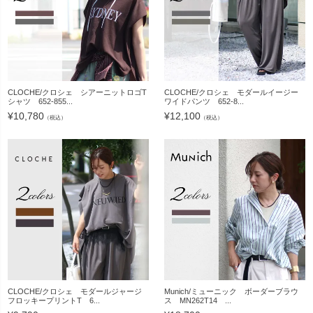
CLOCHE/クロシェ シアーニットロゴT
CLOCHE/クロシェ モダールイージー
シャツ 652-855...
ワイドパンツ 652-8...
¥
10,780
¥
12,100
（税込）
（税込）
CLOCHE/クロシェ モダールジャージ
Munich/ミューニック ボーダーブラウ
フロッキープリントT 6...
ス MN262T14 ...