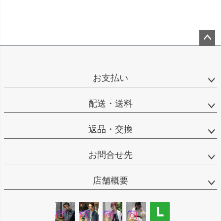
ペー
ジト
ップ
お支払い
へ
配送・送料
返品・交換
お問合せ先
店舗概要