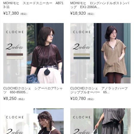
MOHI/モヒ スエードスニーカー AB71
MOHI/モヒ ロングハンドルボストンバ
3-11
ッグ EX1-2060A...
¥
17,380
¥
18,920
（税込）
（税込）
CLOCHE/クロシェ シアーベロアTシャ
CLOCHE/クロシェ アノラックハーフ
ツ 650-85005...
ジッププルオーバー 65...
¥
8,250
¥
10,780
（税込）
（税込）