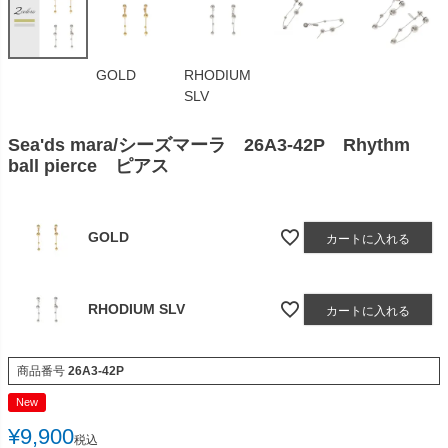
GOLD
RHODIUM
SLV
Sea'ds mara/シーズマーラ 26A3-42P Rhythm
ball pierce ピアス
GOLD
カートに入れる
RHODIUM SLV
カートに入れる
商品番号
26A3-42P
New
¥
9,900
税込