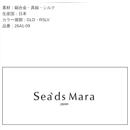
素材：錫合金・真鍮・シルク
生産国：日本
カラー展開：GLD・RSLV
品番：26A1-09