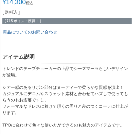
¥
14,300
税込
送料込
[
715
ポイント獲得！ ]
商品についてのお問い合わせ
アイテム説明
トレンドのテープチョーカーの上品でシーズマーラらしいデザイン
が登場。
シアー感のあるリボン部分はヌーディーで柔らかな質感を演出！
カジュアルにデニムやスウェット素材と合わせてハズしで使っても
らうのもお洒落ですし、
フォーマルなドレスに着けて頂くの周りと差のつくコーデに仕上が
ります。
TPOに合わせて色々な使い方ができるのも魅力のアイテムです。