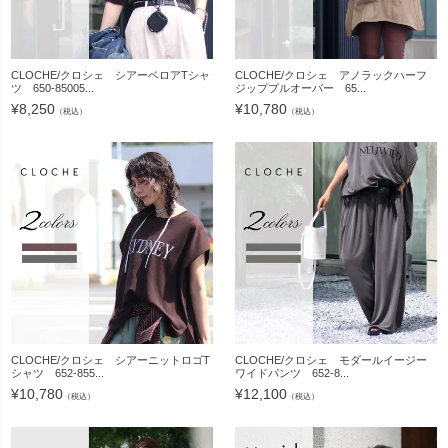
CLOCHE/クロシェ シアーベロアTシャ
CLOCHE/クロシェ アノラックハーフ
ツ 650-85005...
ジッププルオーバー 65...
¥
8,250
¥
10,780
（税込）
（税込）
CLOCHE/クロシェ シアーニットロゴT
CLOCHE/クロシェ モダールイージー
シャツ 652-855...
ワイドパンツ 652-8...
¥
10,780
¥
12,100
（税込）
（税込）