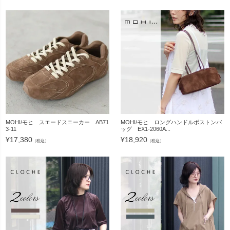
MOHI/モヒ スエードスニーカー AB71
MOHI/モヒ ロングハンドルボストンバ
3-11
ッグ EX1-2060A...
¥
17,380
¥
18,920
（税込）
（税込）