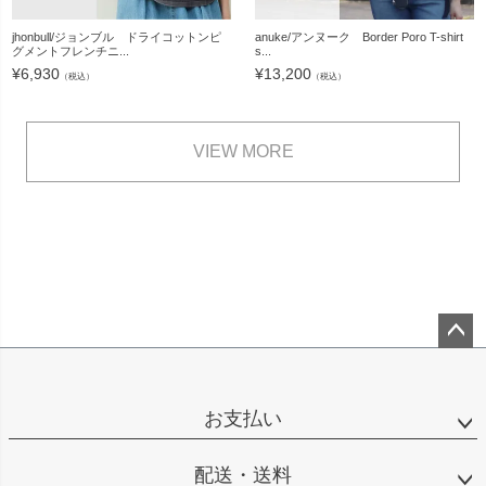
jhonbull/ジョンブル ドライコットンピ
anuke/アンヌーク Border Poro T-shirt
グメントフレンチニ...
s...
¥
6,930
¥
13,200
（税込）
（税込）
VIEW MORE
ペー
ジト
ップ
お支払い
へ
配送・送料