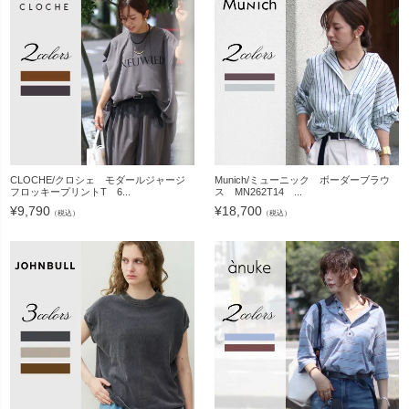
CLOCHE/クロシェ モダールジャージ
Munich/ミューニック ボーダーブラウ
フロッキープリントT 6...
ス MN262T14 ...
¥
9,790
¥
18,700
（税込）
（税込）