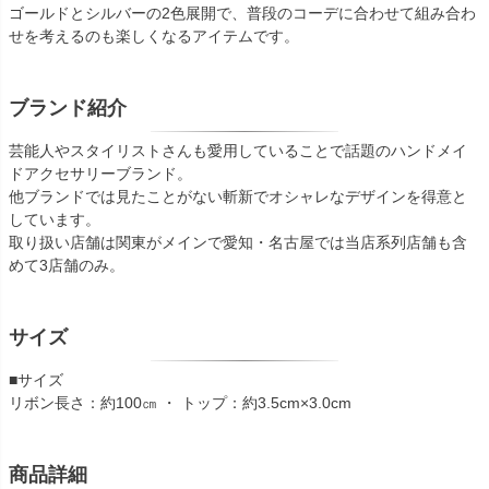
ゴールドとシルバーの2色展開で、普段のコーデに合わせて組み合わ
せを考えるのも楽しくなるアイテムです。
ブランド紹介
芸能人やスタイリストさんも愛用していることで話題のハンドメイ
ドアクセサリーブランド。
他ブランドでは見たことがない斬新でオシャレなデザインを得意と
しています。
取り扱い店舗は関東がメインで愛知・名古屋では当店系列店舗も含
めて3店舗のみ。
サイズ
■サイズ
リボン長さ：約100㎝ ・ トップ：約3.5cm×3.0cm
商品詳細