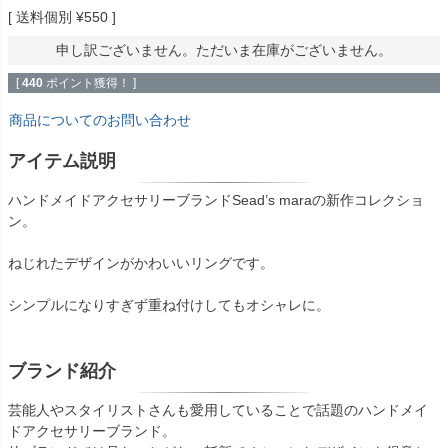
送料個別
¥
550
申し訳ございません。ただいま在庫がございません。
[
440
ポイント獲得！ ]
商品についてのお問い合わせ
アイテム説明
ハンドメイドアクセサリーブランドSead’s maraの新作コレクショ
ン。
ねじれたデザインがかわいいリングです。
シンプルになりすぎず重ね付けしてもオシャレに。
ブランド紹介
芸能人やスタイリストさんも愛用していることで話題のハンドメイ
ドアクセサリーブランド。