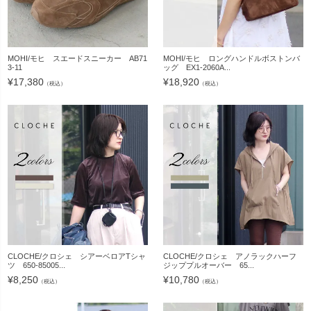
MOHI/モヒ スエードスニーカー AB71
MOHI/モヒ ロングハンドルボストンバ
3-11
ッグ EX1-2060A...
¥
17,380
¥
18,920
（税込）
（税込）
CLOCHE/クロシェ シアーベロアTシャ
CLOCHE/クロシェ アノラックハーフ
ツ 650-85005...
ジッププルオーバー 65...
¥
8,250
¥
10,780
（税込）
（税込）