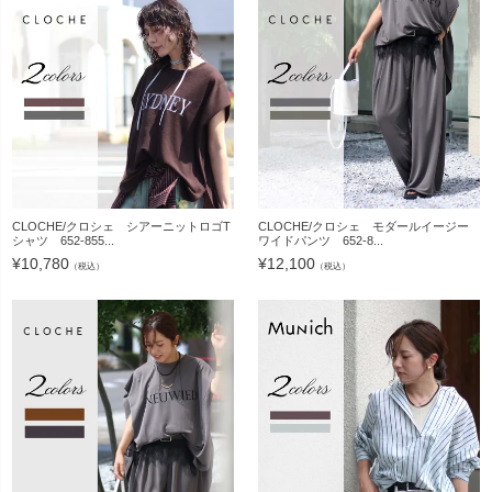
CLOCHE/クロシェ シアーニットロゴT
CLOCHE/クロシェ モダールイージー
シャツ 652-855...
ワイドパンツ 652-8...
¥
10,780
¥
12,100
（税込）
（税込）