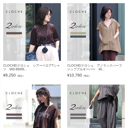
CLOCHE/クロシェ シアーベロアTシャ
CLOCHE/クロシェ アノラックハーフ
ツ 650-85005...
ジッププルオーバー 65...
¥
8,250
¥
10,780
（税込）
（税込）