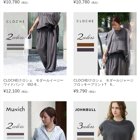
¥
10,780
¥
10,780
（税込）
（税込）
CLOCHE/クロシェ モダールイージー
CLOCHE/クロシェ モダールジャージ
ワイドパンツ 652-8...
フロッキープリントT 6...
¥
12,100
¥
9,790
（税込）
（税込）