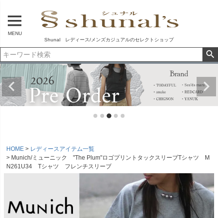
MENU
Shunal レディース/メンズカジュアルのセレクトショップ
HOME
レディースアイテム一覧
Munich/ミューニック "The Plum"ロゴプリントタックスリーブTシャツ M
N261U34 Tシャツ フレンチスリーブ