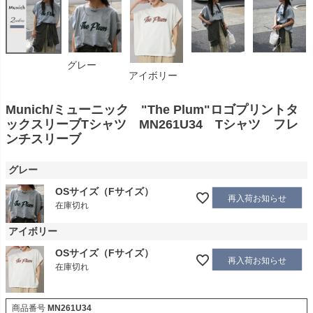
グレー
アイボリー
Munich/ミューニック "The Plum"ロゴプリントタ
ックスリーブTシャツ MN261U34 Tシャツ フレ
ンチスリーブ
グレー
OSサイズ（Fサイズ）
再入荷お知らせ
在庫切れ
アイボリー
OSサイズ（Fサイズ）
再入荷お知らせ
在庫切れ
商品番号
MN261U34