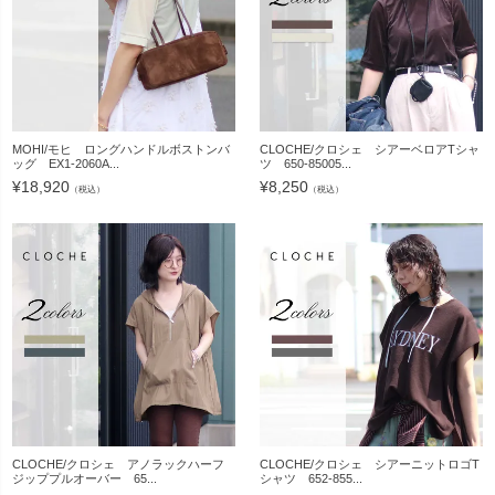
MOHI/モヒ ロングハンドルボストンバ
CLOCHE/クロシェ シアーベロアTシャ
ッグ EX1-2060A...
ツ 650-85005...
¥
18,920
¥
8,250
（税込）
（税込）
CLOCHE/クロシェ アノラックハーフ
CLOCHE/クロシェ シアーニットロゴT
ジッププルオーバー 65...
シャツ 652-855...