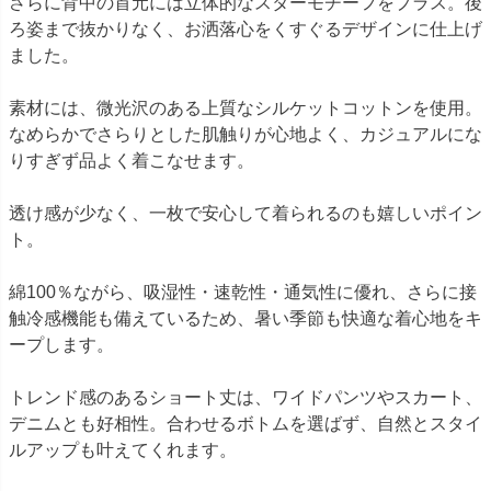
さらに背中の首元には立体的なスターモチーフをプラス。後
ろ姿まで抜かりなく、お洒落心をくすぐるデザインに仕上げ
ました。
素材には、微光沢のある上質なシルケットコットンを使用。
なめらかでさらりとした肌触りが心地よく、カジュアルにな
りすぎず品よく着こなせます。
透け感が少なく、一枚で安心して着られるのも嬉しいポイン
ト。
綿100％ながら、吸湿性・速乾性・通気性に優れ、さらに接
触冷感機能も備えているため、暑い季節も快適な着心地をキ
ープします。
トレンド感のあるショート丈は、ワイドパンツやスカート、
デニムとも好相性。合わせるボトムを選ばず、自然とスタイ
ルアップも叶えてくれます。