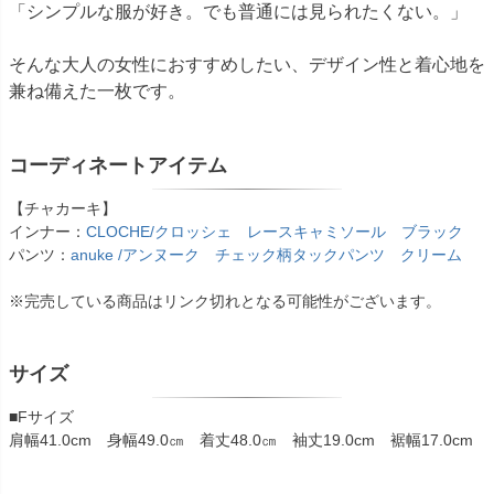
「シンプルな服が好き。でも普通には見られたくない。」
そんな大人の女性におすすめしたい、デザイン性と着心地を
兼ね備えた一枚です。
コーディネートアイテム
【チャカーキ】
インナー：
CLOCHE/クロッシェ レースキャミソール ブラック
パンツ：
anuke /アンヌーク チェック柄タックパンツ クリーム
※完売している商品はリンク切れとなる可能性がございます。
サイズ
■Fサイズ
肩幅41.0cm 身幅49.0㎝ 着丈48.0㎝ 袖丈19.0cm 裾幅17.0cm