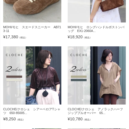
MOHI/モヒ スエードスニーカー AB71
MOHI/モヒ ロングハンドルボストンバ
3-11
ッグ EX1-2060A...
¥
17,380
¥
18,920
（税込）
（税込）
CLOCHE/クロシェ シアーベロアTシャ
CLOCHE/クロシェ アノラックハーフ
ツ 650-85005...
ジッププルオーバー 65...
¥
8,250
¥
10,780
（税込）
（税込）