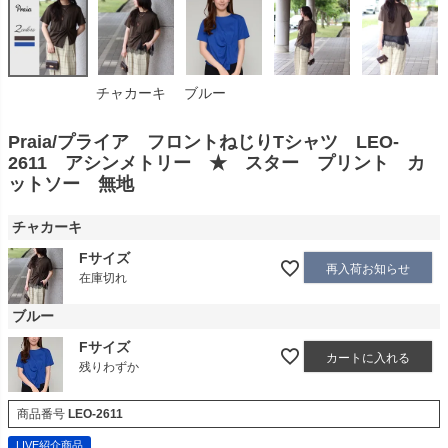
チャカーキ
ブルー
Praia/プライア フロントねじりTシャツ LEO-
2611 アシンメトリー ★ スター プリント カ
ットソー 無地
チャカーキ
Fサイズ
再入荷お知らせ
在庫切れ
ブルー
Fサイズ
カートに入れる
残りわずか
商品番号
LEO-2611
LIVE紹介商品