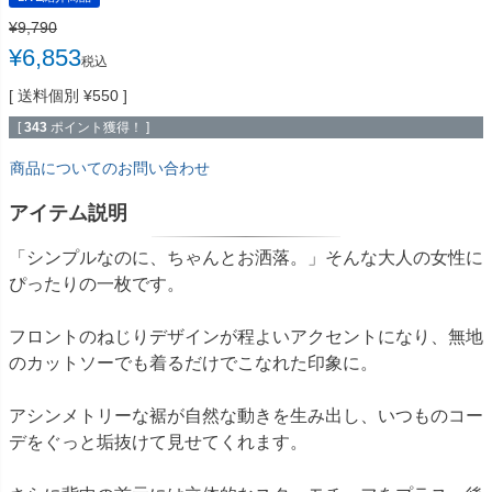
¥
9,790
¥
6,853
税込
送料個別
¥
550
[
343
ポイント獲得！ ]
商品についてのお問い合わせ
アイテム説明
「シンプルなのに、ちゃんとお洒落。」そんな大人の女性に
ぴったりの一枚です。
フロントのねじりデザインが程よいアクセントになり、無地
のカットソーでも着るだけでこなれた印象に。
アシンメトリーな裾が自然な動きを生み出し、いつものコー
デをぐっと垢抜けて見せてくれます。