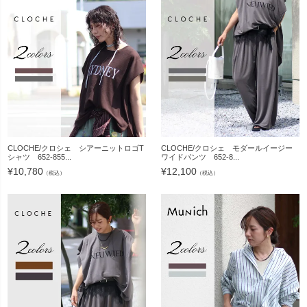
CLOCHE/クロシェ シアーニットロゴT
CLOCHE/クロシェ モダールイージー
シャツ 652-855...
ワイドパンツ 652-8...
¥
10,780
¥
12,100
（税込）
（税込）