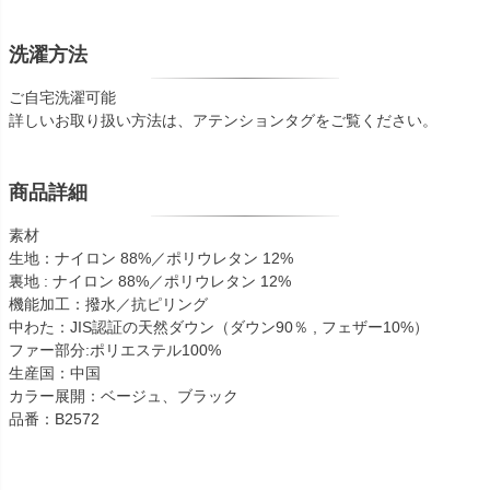
洗濯方法
ご自宅洗濯可能
詳しいお取り扱い方法は、アテンションタグをご覧ください。
商品詳細
素材
生地：ナイロン 88%／ポリウレタン 12%
裏地 : ナイロン 88%／ポリウレタン 12%
機能加工：撥水／抗ピリング
中わた：JIS認証の天然ダウン（ダウン90％ , フェザー10%）
ファー部分:ポリエステル100%
生産国：中国
カラー展開：ベージュ、ブラック
品番：B2572