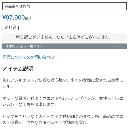
商品番号
B2572
¥
97,900
税込
送料込
申し訳ございません。ただいま在庫がございません。
[
4,895
ポイント獲得！ ]
商品についてのお問い合わせ
アイテム説明
美しいシルエットと快適な着心地で、多くの女性に愛される定番モ
デル。
マットな質感と程よくウエストを絞ったデザインが、女性らしいエ
レガントな印象を演出します。
ヒップをさりげなくカバーする丈感や細身のダウン幅、高めのウエ
スト位置が、自然なスタイルアップ効果を実現。