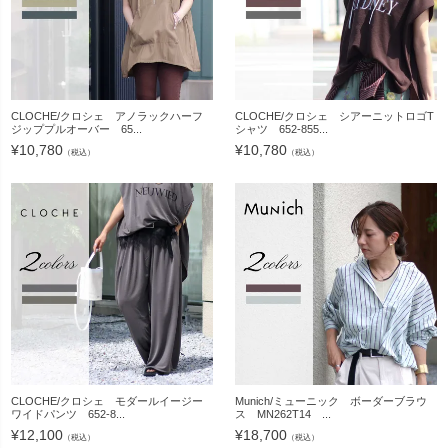
CLOCHE/クロシェ アノラックハーフ
CLOCHE/クロシェ シアーニットロゴT
ジッププルオーバー 65...
シャツ 652-855...
¥
10,780
¥
10,780
（税込）
（税込）
CLOCHE/クロシェ モダールイージー
Munich/ミューニック ボーダーブラウ
ワイドパンツ 652-8...
ス MN262T14 ...
¥
12,100
¥
18,700
（税込）
（税込）