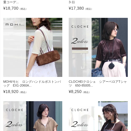
量コーデ...
3-11
¥
18,700
¥
17,380
（税込）
（税込）
MOHI/モヒ ロングハンドルボストンバ
CLOCHE/クロシェ シアーベロアTシャ
ッグ EX1-2060A...
ツ 650-85005...
¥
18,920
¥
8,250
（税込）
（税込）