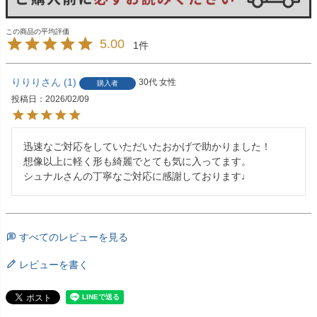
5.00
1
りりり
1
30代
女性
購入者
投稿日
2026/02/09
迅速なご対応をしていただいたおかげで助かりました！

想像以上に軽く形も綺麗でとても気に入ってます。

シュナルさんの丁寧なご対応に感謝しております♩
すべてのレビューを見る
レビューを書く