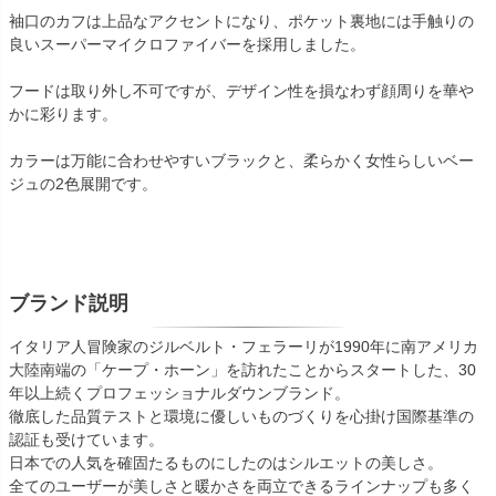
袖口のカフは上品なアクセントになり、ポケット裏地には手触りの
良いスーパーマイクロファイバーを採用しました。
フードは取り外し不可ですが、デザイン性を損なわず顔周りを華や
かに彩ります。
カラーは万能に合わせやすいブラックと、柔らかく女性らしいベー
ジュの2色展開です。
ブランド説明
イタリア人冒険家のジルベルト・フェラーリが1990年に南アメリカ
大陸南端の「ケープ・ホーン」を訪れたことからスタートした、30
年以上続くプロフェッショナルダウンブランド。
徹底した品質テストと環境に優しいものづくりを心掛け国際基準の
認証も受けています。
日本での人気を確固たるものにしたのはシルエットの美しさ。
全てのユーザーが美しさと暖かさを両立できるラインナップも多く