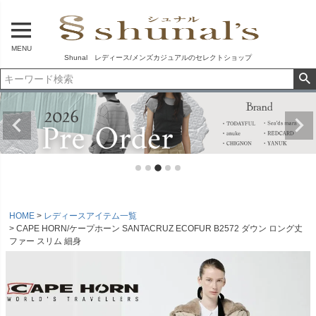
MENU
Shunal レディース/メンズカジュアルのセレクトショップ
HOME
レディースアイテム一覧
CAPE HORN/ケープホーン SANTACRUZ ECOFUR B2572 ダウン ロング丈
ファー スリム 細身