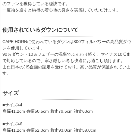
のファンを獲得している秘訣です。
一度袖を通すと納得の着心地の良さを実感していただけます。
使用されているダウンについて
CAPE HORNに使われているダウンは800フィルパワーの高品質ダウ
ンを使用しています。
90％ダウン・10％フェザーの混率でふんわり軽く、マイナス10℃ま
で対応しているので、寒さ厳しい冬も快適にお過ごし頂けます。
また日本のJIS企画の認定を受けており。高い品質が保証されていま
す。
サイズ
■サイズ44
肩幅41.2cm 身幅50.5cm 着丈79.5cm 袖丈63cm
■サイズ46
肩幅41.2cm 身幅52.0cm 着丈93.0cm 袖丈59.0cm