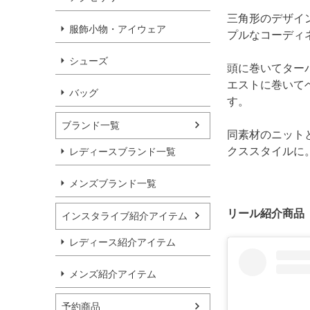
三角形のデザイ
服飾小物・アイウェア
プルなコーディ
シューズ
頭に巻いてター
エストに巻いて
バッグ
す。
ブランド一覧
同素材のニット
クススタイルに
レディースブランド一覧
メンズブランド一覧
リール紹介商品
インスタライブ紹介アイテム
レディース紹介アイテム
メンズ紹介アイテム
予約商品