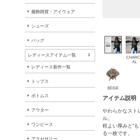
服飾雑貨・アイウェア
シューズ
バッグ
レディースアイテム一覧
CHARC
AL
レディース新作一覧
トップス
BEIGE
ボトムス
アイテム説明
アウター
やわらかなストレ
ル。
ワンピース
程よい厚みと“
る一枚です。
アクセサリー