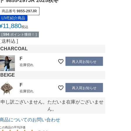
ト 9855-297JR 2025秋冬
商品番号
9855-297JR
LIVE紹介商品
¥
11,880
税込
[
594
ポイント獲得！ ]
送料込
CHARCOAL
F
再入荷お知らせ
在庫切れ
BEIGE
F
再入荷お知らせ
在庫切れ
申し訳ございません。ただいま在庫がございませ
ん。
商品についてのお問い合わせ