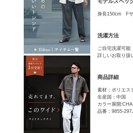
モデルスペッ
身長150cm F
洗濯方法
ご自宅洗濯可能
詳しいお取り扱
商品詳細
素材：ポリエステル
生産国：中国
カラー展開:CHAR
品番：9855-297