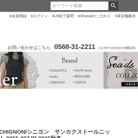
会員登録
ログイン
LINEで質問
Shunalのこだわり
実店舗案内
0568-31-2211
お問い合わせはこちら
（11:00〜19:00)※水曜定休
CHIGNON/シニヨン サンカクストールニッ