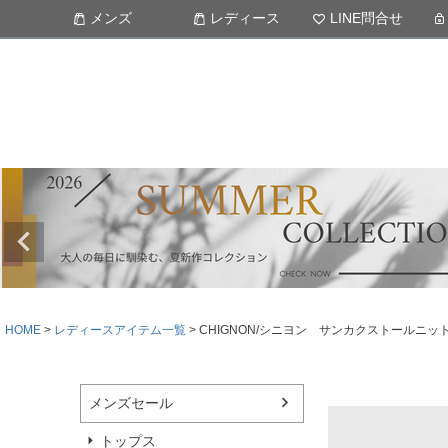
メンズ
レディース
LINE問合せ
HOME
レディースアイテム一覧
CHIGNON/シニヨン サンカクストールニット 98
メンズセール
トップス