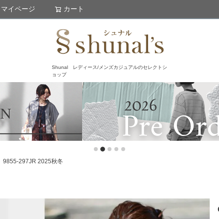
マイページ
カート
検索
Shunal レディース/メンズカジュアルのセレクトシ
ョップ
55-297JR 2025秋冬