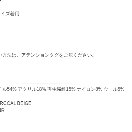
ク
サイズ着用
い方法は、アテンションタグをご覧ください。
54% アクリル18% 再生繊維15% ナイロン8% ウール5%
COAL BEIGE
JR