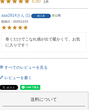
5.00
1
aaa2814
1
非公開
購入者
投稿日
2025/12/15
巻くだけでこなれ感が出て暖かくて、お気
に入りです！
すべてのレビューを見る
レビューを書く
送料について