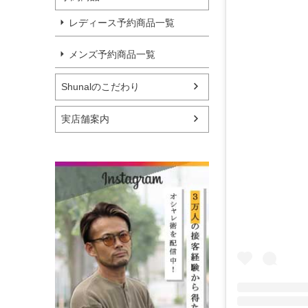
レディース予約商品一覧
メンズ予約商品一覧
Shunalのこだわり
実店舗案内