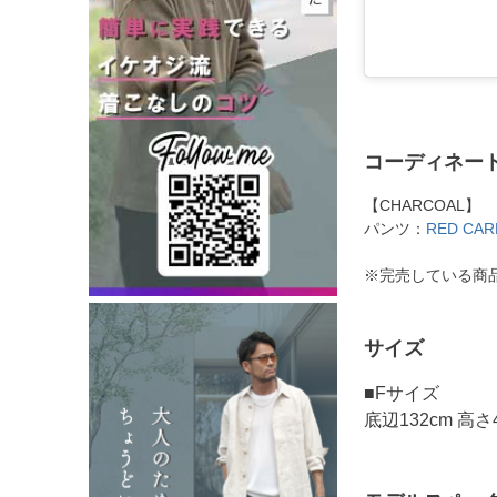
コーディネー
【CHARCOAL】
パンツ：
RED CA
※完売している商
サイズ
■Fサイズ
底辺132cm 高さ