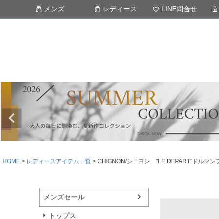
メンズ
レディース
LINE問合せ
HOME
レディースアイテム一覧
CHIGNON/シニヨン "LE DEPART"ド
メンズセール
トップス