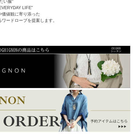
たい服"
EVERYDAY LIFE"
や価値観に寄り添った
るワードローブを提案します。