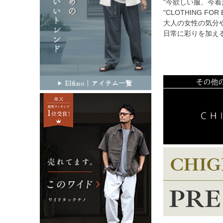
"今欲しい服、今着
"CLOTHING FOR 
大人の女性の気分
日常に彩りを加え