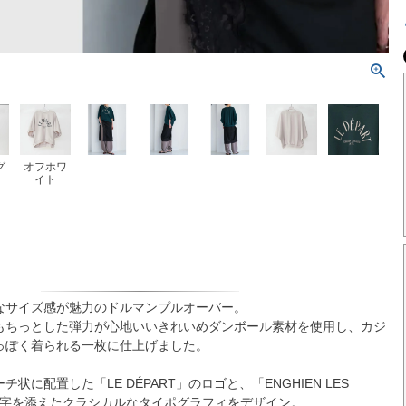
グ
オフホワ
イト
なサイズ感が魅力のドルマンプルオーバー。
もちっとした弾力が心地いいきれいめダンボール素材を使用し、カジ
っぽく着られる一枚に仕上げました。
状に配置した「LE DÉPART」のロゴと、「ENGHIEN LES
5」の文字を添えたクラシカルなタイポグラフィをデザイン。