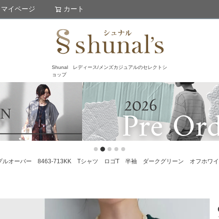
マイページ
カート
検索
Shunal レディース/メンズカジュアルのセレクトシ
ョップ
ルマンプルオーバー 8463-713KK Tシャツ ロゴT 半袖 ダークグリーン オフホワ