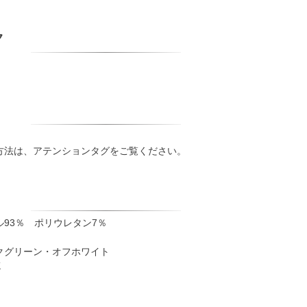
ク
方法は、アテンションタグをご覧ください。
93％ ポリウレタン7％
クグリーン・オフホワイト
K