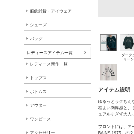
服飾雑貨・アイウェア
シューズ
バッグ
レディースアイテム一覧
ダーク
リーン
レディース新作一覧
トップス
アイテム説明
ボトムス
ゆるっとラクちん
アウター
程よい肉厚感と、
ュアルすぎず大人
ワンピース
フロントには、アーチ
アクセサリー
BAINS 197