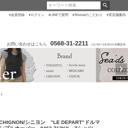
会員登録
ログイン
LINEで質問
Shunalのこだわり
実店舗案内
0568-31-2211
お問い合わせはこちら
（11:00〜19:00)※水曜定休
イト
CHIGNON/シニヨン "LE DEPART"ドルマ