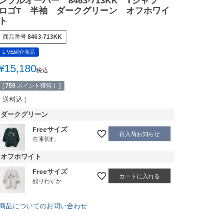
ンプルオーバー 8463-713KK Tシャツ
ロゴT 半袖 ダークグリーン オフホワイ
ト
商品番号
8463-713KK
LIVE紹介商品
¥
15,180
税込
[
759
ポイント獲得！ ]
送料込
ダークグリーン
Freeサイズ
再入荷お知らせ
在庫切れ
オフホワイト
Freeサイズ
カートに入れる
残りわずか
商品についてのお問い合わせ