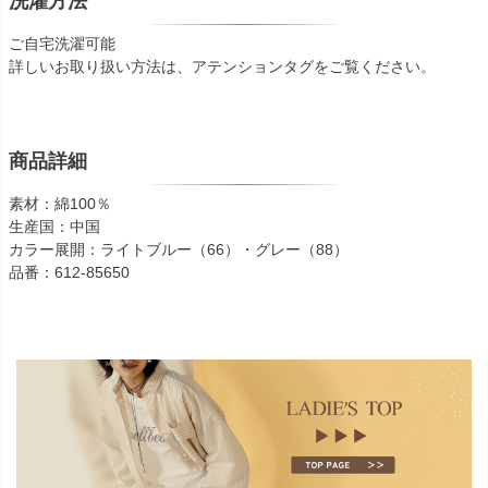
洗濯方法
ご自宅洗濯可能
詳しいお取り扱い方法は、アテンションタグをご覧ください。
商品詳細
素材：綿100％
生産国：中国
カラー展開：ライトブルー（66）・グレー（88）
品番：612-85650