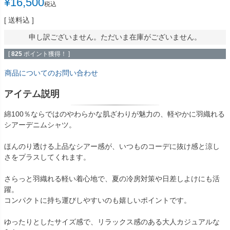
¥
16,500
税込
送料込
申し訳ございません。ただいま在庫がございません。
[
825
ポイント獲得！ ]
商品についてのお問い合わせ
アイテム説明
綿100％ならではのやわらかな肌ざわりが魅力の、軽やかに羽織れる
シアーデニムシャツ。
ほんのり透ける上品なシアー感が、いつものコーデに抜け感と涼し
さをプラスしてくれます。
さらっと羽織れる軽い着心地で、夏の冷房対策や日差しよけにも活
躍。
コンパクトに持ち運びしやすいのも嬉しいポイントです。
ゆったりとしたサイズ感で、リラックス感のある大人カジュアルな