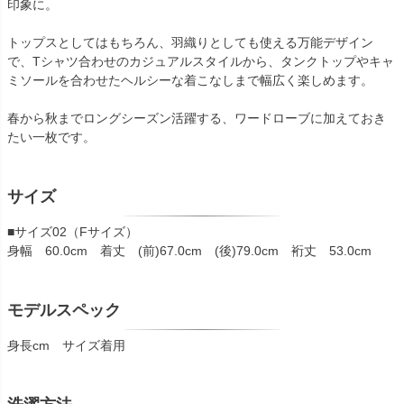
印象に。
トップスとしてはもちろん、羽織りとしても使える万能デザイン
で、Tシャツ合わせのカジュアルスタイルから、タンクトップやキャ
ミソールを合わせたヘルシーな着こなしまで幅広く楽しめます。
春から秋までロングシーズン活躍する、ワードローブに加えておき
たい一枚です。
サイズ
■サイズ02（Fサイズ）
身幅 60.0cm 着丈 (前)67.0cm (後)79.0cm 裄丈 53.0cm
モデルスペック
身長cm サイズ着用