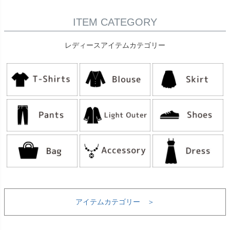
ITEM CATEGORY
レディースアイテムカテゴリー
アイテムカテゴリー ＞