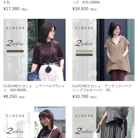
3-11
ッグ EX1-2060A...
¥
17,380
¥
18,920
（税込）
（税込）
CLOCHE/クロシェ シアーベロアTシャ
CLOCHE/クロシェ アノラックハーフ
ツ 650-85005...
ジッププルオーバー 65...
¥
8,250
¥
10,780
（税込）
（税込）