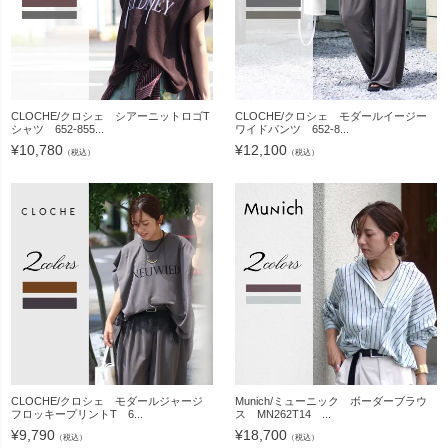
CLOCHE/クロシェ シアーニットロゴT
CLOCHE/クロシェ モダールイージー
シャツ 652-855...
ワイドパンツ 652-8...
¥
10,780
¥
12,100
（税込）
（税込）
CLOCHE/クロシェ モダールジャージ
Munich/ミューニック ボーダーブラウ
フロッキープリントT 6...
ス MN262T14 ...
¥
9,790
¥
18,700
（税込）
（税込）