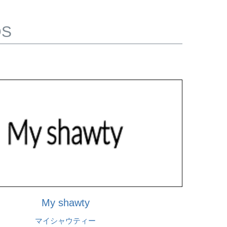
DS
My shawty
マイシャウティー