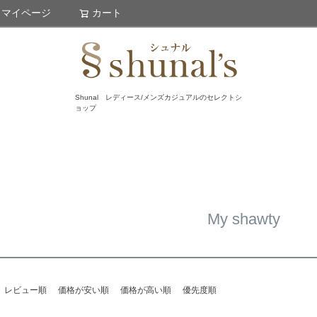
マイページ
カート
検索
Shunal レディース/メンズカジュアルのセレクトシ
ョップ
My shawty
レビュー順
価格が安い順
価格が高い順
優先度順