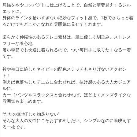
肩幅をややコンパクトに仕上げることで、自然と華奢見えするシル
エットに。
身体のラインを拾いすぎない絶妙なフィット感で、1枚でさらっと着
るだけでもどこかこなれた雰囲気に見せてくれます。
柔らかく伸縮性のあるテレコ素材は、肌に優しく馴染み、ストレス
フリーな着心地
暑い季節でも快適に着られるので、つい毎日手に取りたくなる一着
です。
衿や袖口に施したネイビーの配色ステッチもさりげないアクセン
ト！
例えば色落ちしたデニムに合わせれば、抜け感のある大人カジュア
ルに。
カーゴパンツやスラックスと合わせれば、ほどよくメンズライクな
雰囲気も楽しめます。
“ただの無地Tじゃ物足りない”
そんな大人の女性にこそおすすめしたい、シンプルなのに着映えす
る一枚です。