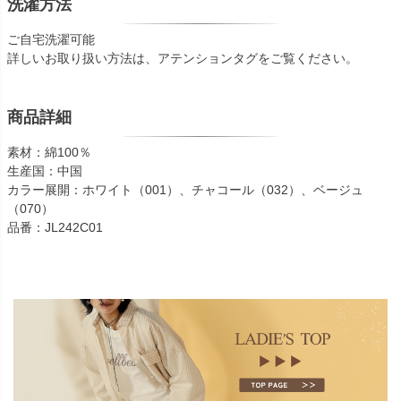
洗濯方法
ご自宅洗濯可能
詳しいお取り扱い方法は、アテンションタグをご覧ください。
商品詳細
素材：綿100％
生産国：中国
カラー展開：ホワイト（001）、チャコール（032）、ベージュ
（070）
品番：JL242C01