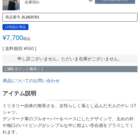
在庫切れ
商品番号
JL262C01
LIVE紹介商品
¥
7,700
税込
送料個別
¥
550
申し訳ございません。ただいま在庫がございません。
[
385
ポイント獲得！ ]
商品についてのお問い合わせ
アイテム説明
ミリタリー由来の無骨さを、女性らしく落とし込んだ大人のテレコT
シャツ。
デンマーク軍のプルオーバーをベースにしたデザインで、太めの衿
や袖口のパイピングがシンプルな中に程よい存在感をプラスしてく
れます。