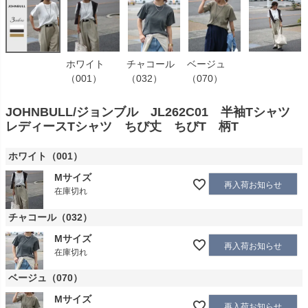
ホワイト
チャコール
ベージュ
（001）
（032）
（070）
JOHNBULL/ジョンブル JL262C01 半袖Tシャツ
レディースTシャツ ちび丈 ちびT 柄T
ホワイト（001）
Mサイズ
再入荷お知らせ
在庫切れ
チャコール（032）
Mサイズ
再入荷お知らせ
在庫切れ
ベージュ（070）
Mサイズ
再入荷お知らせ