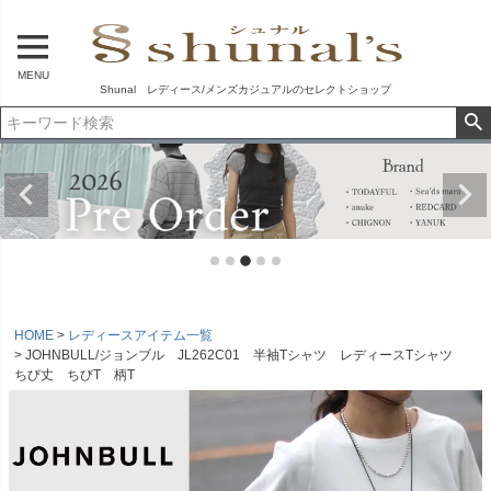
MENU
Shunal レディース/メンズカジュアルのセレクトショップ
HOME
レディースアイテム一覧
JOHNBULL/ジョンブル JL262C01 半袖Tシャツ レディースTシャツ
ちび丈 ちびT 柄T