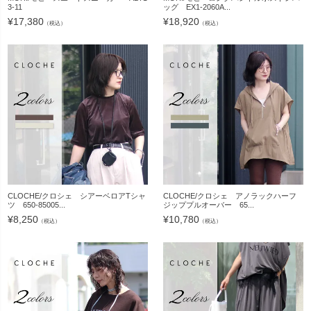
3-11
ッグ EX1-2060A...
¥
17,380
¥
18,920
（税込）
（税込）
CLOCHE/クロシェ シアーベロアTシャ
CLOCHE/クロシェ アノラックハーフ
ツ 650-85005...
ジッププルオーバー 65...
¥
8,250
¥
10,780
（税込）
（税込）