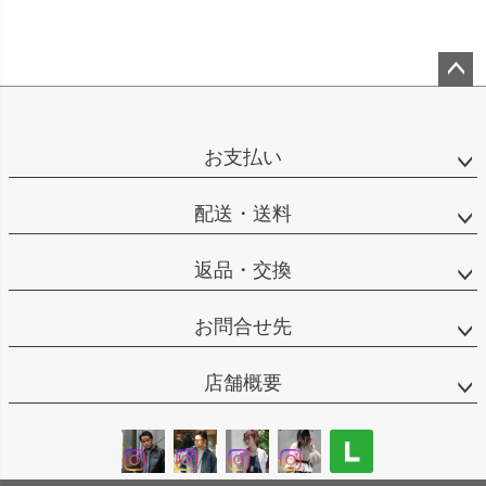
ペー
ジト
ップ
お支払い
へ
配送・送料
返品・交換
お問合せ先
店舗概要