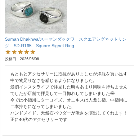
Suman Dhakhwa/スーマンダックワ スクエアシグネットリン
グ SD-R165 Square Signet Ring
投稿日
2026/06/08
もともとアクセサリーに抵抗がありましたが洋服を買い足す
中で物足りなさを感じるようになりました。

最初インスタライブで拝見した時もあまり興味を持ちません
でしたが店舗で拝見して一目惚れしてしまいました🤩

今では小指用にターコイズ、オニキスは人差し指、中指用に
二本持ちになってしまいました。

ハンドメイド、天然石パウダーが渋さを演出してくれます！
正に40代のアクセサリーです