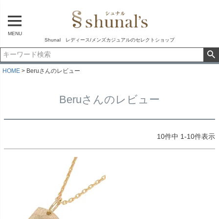
MENU
Shunal レディース/メンズカジュアルのセレクトショップ
HOME
Beruさんのレビュー
Beruさんのレビュー
10
件中
1
-
10
件表示