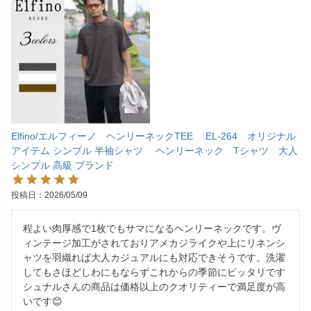
Elfino/エルフィーノ ヘンリーネックTEE EL-264 オリジナル
アイテム シンプル 半袖シャツ ヘンリーネック Tシャツ 大人
シンプル 高級 ブランド
投稿日
2026/05/09
程よい肉厚感で1枚でもサマになるヘンリーネックです。ヴ
ィンテージ加工がされておりアメカジライクや上にリネンシ
ャツを羽織れば大人カジュアルにも対応できそうです。洗濯
してもさほどしわにもならずこれからの季節にピッタリです

シュナルさんの商品は価格以上のクオリティーで満足度が高
いです😊