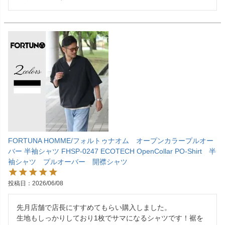
FORTUNA HOMME/フォルトゥナオム オープンカラープルオー
バー 半袖シャツ FHSP-0247 ECOTECH OpenCollar PO-Shirt 半
袖シャツ プルオーバー 開襟シャツ
投稿日
2026/06/08
先月店舗で店長にすすめてもらい購入しました。

生地もしっかりしており1枚でサマになるシャツです！裾を