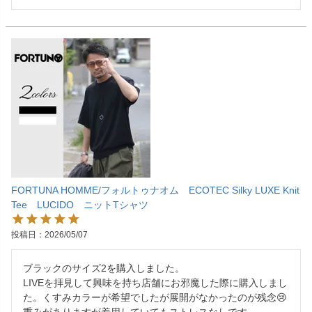
FORTUNA HOMME/フォルトゥナオム ECOTEC Silky LUXE Knit
Tee LUCIDO ニットTシャツ
投稿日
2026/05/07
ブラックのサイズ2を購入しました。

LIVEを拝見して興味を持ち店舗にお邪魔した際に購入しまし
た。くすみカラーが希望でしたが展開がなかったのが残念😢
