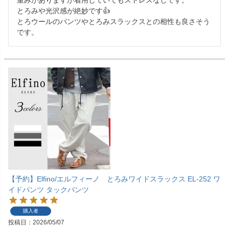
重みがありますが着用していてもストレスなしです。

とろみや光沢感が絶妙です👍

とろウールのパンツやとろみスラックスとの相性も良さそう
です。
【予約】Elfino/エルフィーノ とろみワイドスラックス EL-252 ワ
イドパンツ タックパンツ
購入者
投稿日
2026/05/07