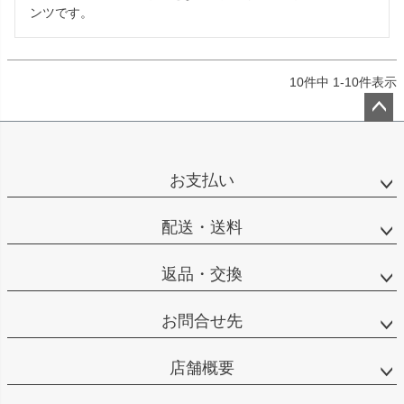
ンツです。
10
件中
1
-
10
件表示
ペー
ジト
ップ
お支払い
へ
配送・送料
返品・交換
お問合せ先
店舗概要