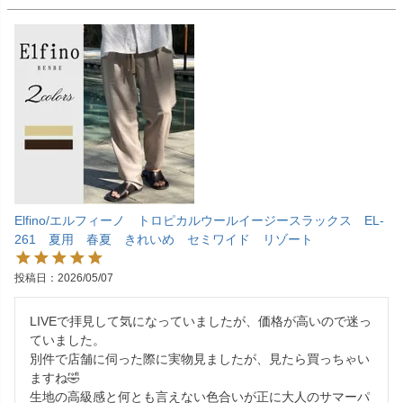
Elfino/エルフィーノ トロピカルウールイージースラックス EL-
261 夏用 春夏 きれいめ セミワイド リゾート
投稿日
2026/05/07
LIVEで拝見して気になっていましたが、価格が高いので迷っ
ていました。

別件で店舗に伺った際に実物見ましたが、見たら買っちゃい
ますね🤣

生地の高級感と何とも言えない色合いが正に大人のサマーパ