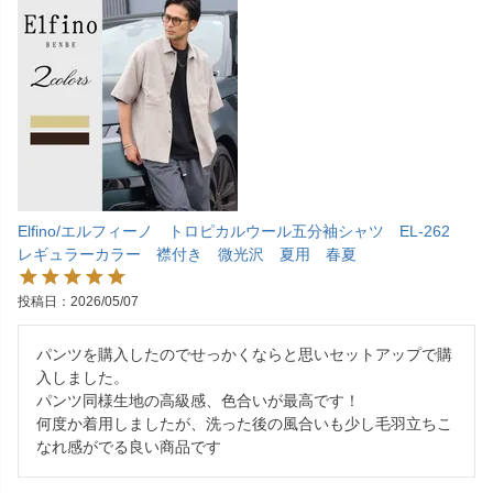
Elfino/エルフィーノ トロピカルウール五分袖シャツ EL-262
レギュラーカラー 襟付き 微光沢 夏用 春夏
投稿日
2026/05/07
パンツを購入したのでせっかくならと思いセットアップで購
入しました。

パンツ同様生地の高級感、色合いが最高です！

何度か着用しましたが、洗った後の風合いも少し毛羽立ちこ