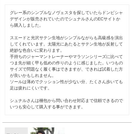
グレー系のシンプルなノヴェスタを探していたらドンピシャ
デザインが販売されていたのでシュナルさんのECサイトか
ら購入しました。

スエードと光沢サテン生地がシンプルながらも高級感を演出
してくれています。太陽光にあたるとサテン生地が反射して
絶妙な色合いに変わります。

手持ちのジャーマントレーナーやマラソンシリーズに比べて
つま先が細く甲も低めの作りのように感じました。いつもの
サイズで問題なく履く事はできますが、できれば試着した方
が良いかもしれません。

ソールは薄めでクッション性が少ない分、たくさん歩いても
足は疲れにくいです。

シュナルさんは梱包から問い合わせ対応まで信頼できるので
いつも安心して購入する事ができます。