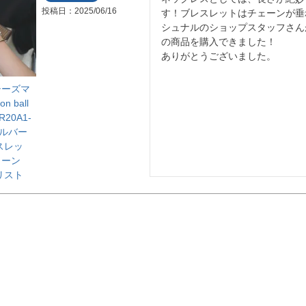
投稿日
2025/06/16
す！ブレスレットはチェーンが垂
シュナルのショップスタッフさん
の商品を購入できました！

ありがとうございました。
a/シーズマ
n ball
 R20A1-
シルバー
スレッ
ェーン
リスト