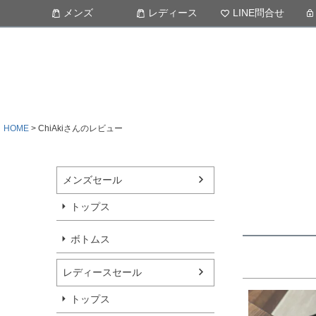
メンズ
レディース
LINE問合せ
HOME
ChiAkiさんのレビュー
メンズセール
トップス
ボトムス
レディースセール
トップス