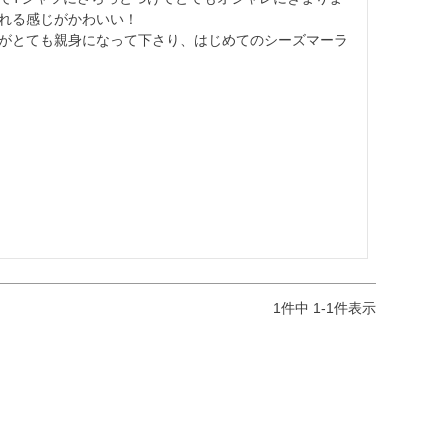
れる感じがかわいい！

がとても親身になって下さり、はじめてのシーズマーラ
1
件中
1
-
1
件表示