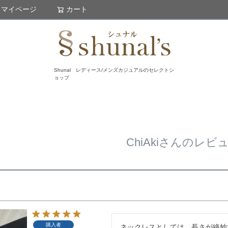
マイページ
カート
検索
Shunal レディース/メンズカジュアルのセレクトシ
ョップ
ChiAkiさんのレビ
購入者
ネックレスとしては、長さが絶妙