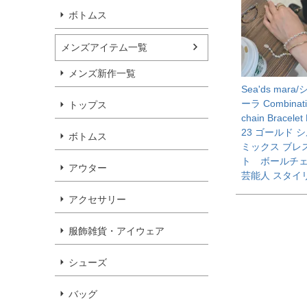
ボトムス
メンズアイテム一覧
メンズ新作一覧
Sea'ds mar
ーラ Combinatio
トップス
chain Bracelet
23 ゴールド 
ボトムス
ミックス ブレ
ト ボールチ
アウター
芸能人 スタイ
アクセサリー
服飾雑貨・アイウェア
シューズ
バッグ