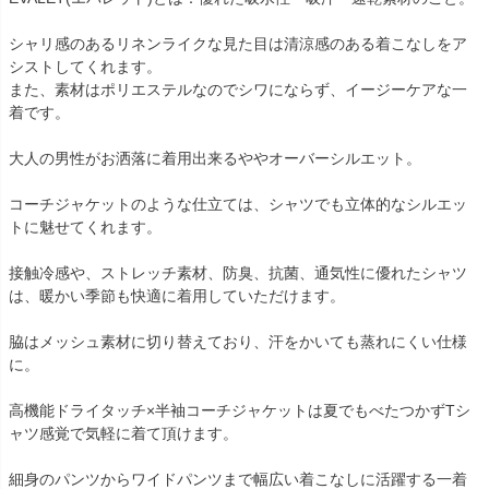
シャリ感のあるリネンライクな見た目は清涼感のある着こなしをア
シストしてくれます。
また、素材はポリエステルなのでシワにならず、イージーケアな一
着です。
大人の男性がお洒落に着用出来るややオーバーシルエット。
コーチジャケットのような仕立ては、シャツでも立体的なシルエッ
トに魅せてくれます。
接触冷感や、ストレッチ素材、防臭、抗菌、通気性に優れたシャツ
は、暖かい季節も快適に着用していただけます。
脇はメッシュ素材に切り替えており、汗をかいても蒸れにくい仕様
に。
高機能ドライタッチ×半袖コーチジャケットは夏でもべたつかずTシ
ャツ感覚で気軽に着て頂けます。
細身のパンツからワイドパンツまで幅広い着こなしに活躍する一着