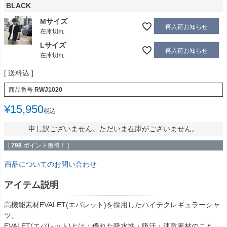
BLACK
Mサイズ
再入荷お知らせ
在庫切れ
Lサイズ
再入荷お知らせ
在庫切れ
送料込
商品番号
RWJ1020
¥
15,950
税込
申し訳ございません。ただいま在庫がございません。
[
798
ポイント獲得！ ]
商品についてのお問い合わせ
アイテム説明
高機能素材EVALET(エバレット)を採用したハイテクレギュラーシャ
ツ。
EVALET(エバレット)とは：優れた吸水性・吸汗・速乾素材のこと。