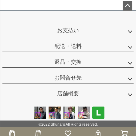
ペー
ジト
ップ
お支払い
へ
配送・送料
返品・交換
お問合せ先
店舗概要
©2022 Shunal's All Rights reserved.