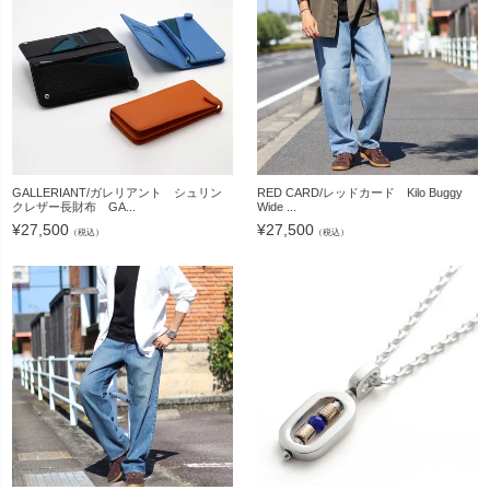
GALLERIANT/ガレリアント シュリン
RED CARD/レッドカード Kilo Buggy
クレザー長財布 GA...
Wide ...
¥
27,500
¥
27,500
（税込）
（税込）