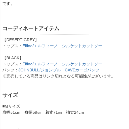
です。
コーディネートアイテム
【DESERT GREY】
トップス：
Elfino/エルフィーノ シルケットカットソー
【BLACK】
トップス：
Elfino/エルフィーノ シルケットカットソー
パンツ：
JOHNBULL/ジョンブル CAVEカーゴパンツ
※完売している商品はリンク切れとなる可能性がございます。
サイズ
■Mサイズ
肩幅51cm 身幅59㎝ 着丈71㎝ 袖丈24cm