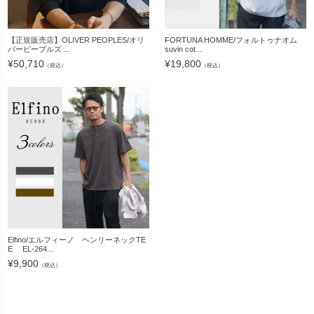
【正規販売店】OLIVER PEOPLES/オリ
FORTUNA HOMME/フォルトゥナオム
バーピープルズ ...
suvin cot...
¥
50,710
¥
19,800
（税込）
（税込）
Elfino/エルフィーノ ヘンリーネックTE
E EL-264...
¥
9,900
（税込）