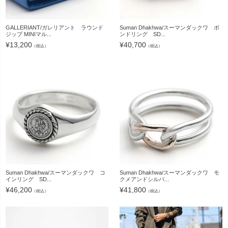
GALLERIANT/ガレリアント ラウンド
Suman Dhakhwa/スーマンダックワ ボ
ジップ MINIマル...
ンドリング SD...
¥
13,200
¥
40,700
（税込）
（税込）
Suman Dhakhwa/スーマンダックワ コ
Suman Dhakhwa/スーマンダックワ モ
インリング SD...
クメアンドシルバ...
¥
46,200
¥
41,800
（税込）
（税込）