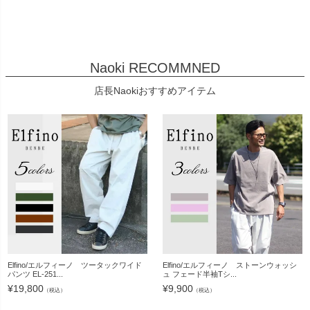
Naoki RECOMMNED
店長Naokiおすすめアイテム
Elfino/エルフィーノ ツータックワイド
Elfino/エルフィーノ ストーンウォッシ
パンツ EL-251...
ュ フェード半袖Tシ...
¥
19,800
¥
9,900
（税込）
（税込）