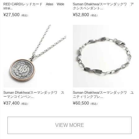
RED CARD/レッドカード Atlas Wide
Suman Dhakhwa/スーマンダックワ ア
strai...
クシスペンダント...
¥
27,500
¥
52,800
（税込）
（税込）
Suman Dhakhwa/スーマンダックワ ス
Suman Dhakhwa/スーマンダックワ ユ
ーマンコインペン...
ニティリンクブレ...
¥
37,400
¥
60,500
（税込）
（税込）
VIEW MORE