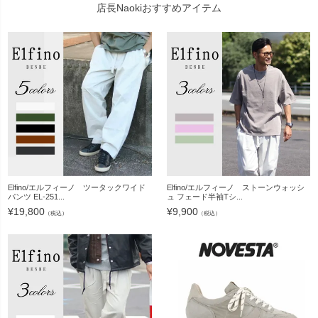
店長Naokiおすすめアイテム
Elfino/エルフィーノ ツータックワイド
Elfino/エルフィーノ ストーンウォッシ
パンツ EL-251...
ュ フェード半袖Tシ...
¥
19,800
¥
9,900
（税込）
（税込）