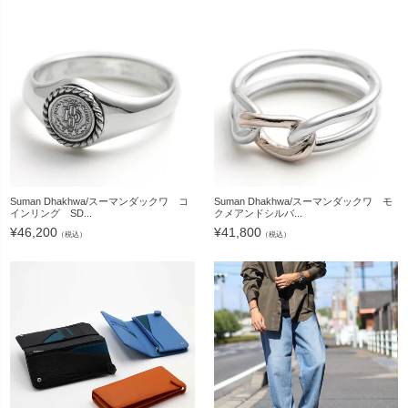
Suman Dhakhwa/スーマンダックワ コ
Suman Dhakhwa/スーマンダックワ モ
インリング SD...
クメアンドシルバ...
¥
46,200
¥
41,800
（税込）
（税込）