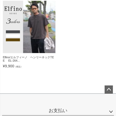
Elfino/エルフィーノ ヘンリーネックTE
E EL-264...
¥
9,900
（税込）
ペー
ジト
ップ
お支払い
へ