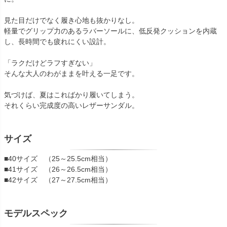
見た目だけでなく履き心地も抜かりなし。
軽量でグリップ力のあるラバーソールに、低反発クッションを内蔵
し、長時間でも疲れにくい設計。
「ラクだけどラフすぎない」
そんな大人のわがままを叶える一足です。
気づけば、夏はこればかり履いてしまう。
それくらい完成度の高いレザーサンダル。
サイズ
■40サイズ （25～25.5cm相当）
■41サイズ （26～26.5cm相当）
■42サイズ （27～27.5cm相当）
モデルスペック