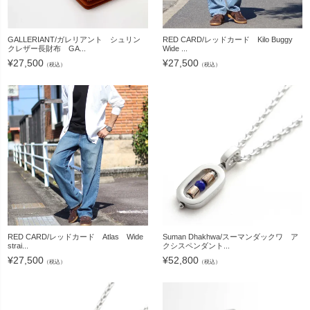
GALLERIANT/ガレリアント シュリン
RED CARD/レッドカード Kilo Buggy
クレザー長財布 GA...
Wide ...
¥
27,500
¥
27,500
（税込）
（税込）
RED CARD/レッドカード Atlas Wide
Suman Dhakhwa/スーマンダックワ ア
strai...
クシスペンダント...
¥
27,500
¥
52,800
（税込）
（税込）