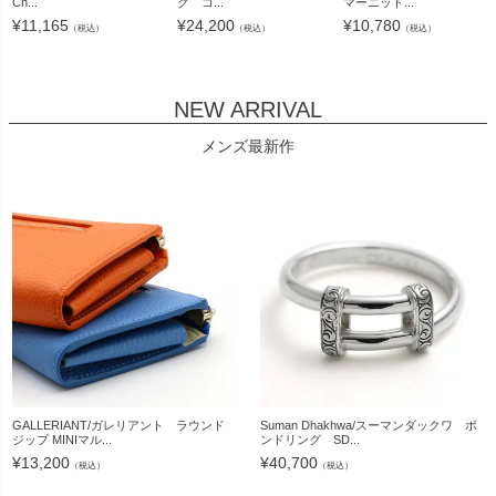
Ch...
グ コ...
マーニット...
¥
11,165
¥
24,200
¥
10,780
（税込）
（税込）
（税込）
NEW ARRIVAL
メンズ最新作
GALLERIANT/ガレリアント ラウンド
Suman Dhakhwa/スーマンダックワ ボ
ジップ MINIマル...
ンドリング SD...
¥
13,200
¥
40,700
（税込）
（税込）