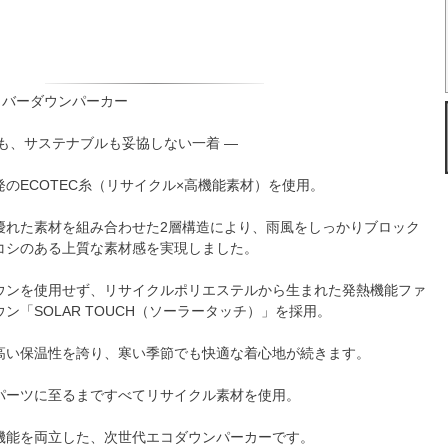
イバーダウンパーカー
も、サステナブルも妥協しない一着 ―
のECOTEC糸（リサイクル×高機能素材）を使用。
優れた素材を組み合わせた2層構造により、雨風をしっかりブロック
コシのある上質な素材感を実現しました。
ウンを使用せず、リサイクルポリエステルから生まれた発熱機能ファ
ン「SOLAR TOUCH（ソーラータッチ）」を採用。
高い保温性を誇り、寒い季節でも快適な着心地が続きます。
パーツに至るまですべてリサイクル素材を使用。
機能を両立した、次世代エコダウンパーカーです。