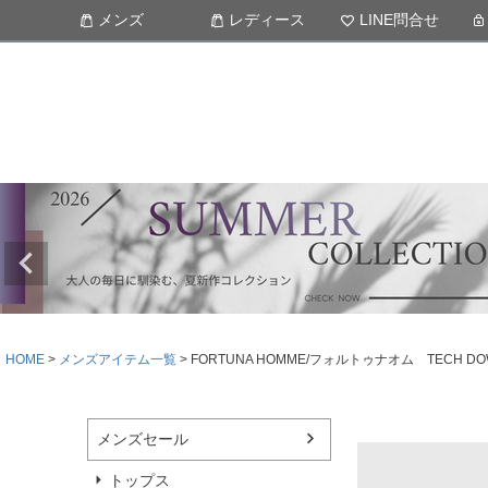
メンズ
レディース
LINE問合せ
HOME
メンズアイテム一覧
FORTUNA HOMME/フォルトゥナオム TECH
メンズセール
トップス