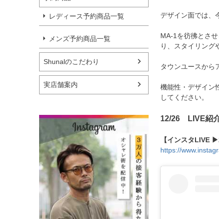
デザイン面では、今季
レディース予約商品一覧
MA-1を彷彿と
メンズ予約商品一覧
り、スタイリング
Shunalのこだわり
タウンユースから
実店舗案内
機能性・デザイン
してください。
12/26 LIVE
【インスタLIVE ▶
https://www.insta