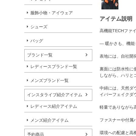
服飾小物・アイウェア
アイテム説明
シューズ
高機能TECHファ
バッグ
― 暖かさも、機能
ブランド一覧
表地には、自社開発
レディースブランド一覧
裏面には防水性に
しながら、ハリと
メンズブランド一覧
中綿には、天然ダ
イバーフェイクダウ
インスタライブ紹介アイテム
レディース紹介アイテム
軽量でありながら
ファスナーや付属
メンズ紹介アイテム
環境への配慮と高
予約商品