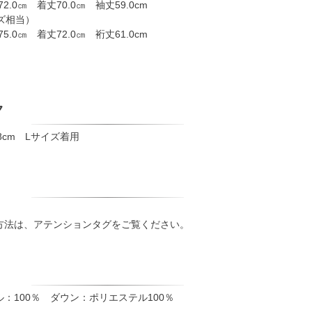
72.0㎝ 着丈70.0㎝ 袖丈59.0cm
ズ相当）
75.0㎝ 着丈72.0㎝ 裄丈61.0cm
ク
78cm Lサイズ着用
方法は、アテンションタグをご覧ください。
：100％ ダウン：ポリエステル100％