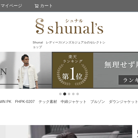
マイページ
カート
検索
Shunal レディース/メンズカジュアルのセレクトシ
ョップ
 DOWN PK FHPK-0207 テック素材 中綿ジャケット ブルゾン ダウンジャケッ