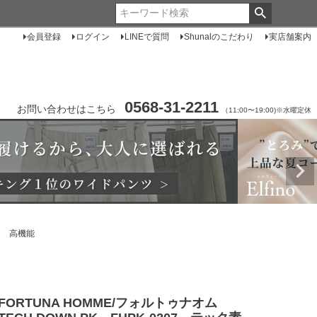
会員登録
ログイン
LINEで質問
Shunalのこだわり
実店舗案内
0568-31-2211
お問い合わせはこちら
（11:00〜19:00)※水曜定休
ト 高機能
FORTUNA HOMME/フォルトゥナオム