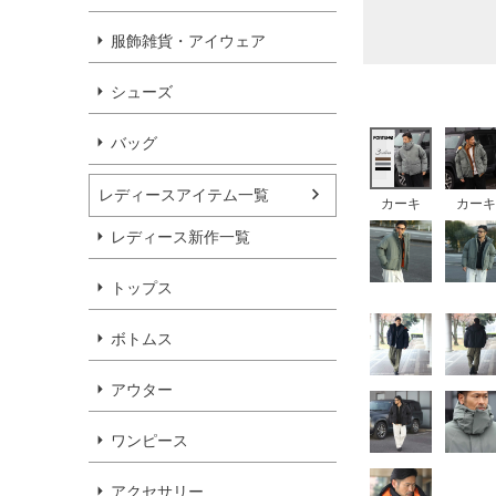
服飾雑貨・アイウェア
シューズ
バッグ
レディースアイテム一覧
カーキ
カーキ
レディース新作一覧
トップス
ボトムス
アウター
ワンピース
アクセサリー