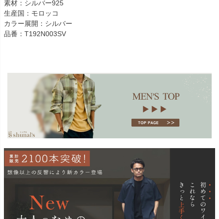
素材：シルバー925
生産国：モロッコ
カラー展開：シルバー
品番：T192N003SV