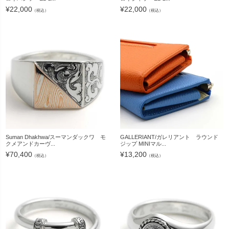
¥
22,000
¥
22,000
（税込）
（税込）
Suman Dhakhwa/スーマンダックワ モ
GALLERIANT/ガレリアント ラウンド
クメアンドカーヴ...
ジップ MINIマル...
¥
70,400
¥
13,200
（税込）
（税込）