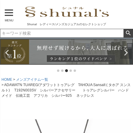
MENU
Shunal レディース/メンズカジュアルのセレクトショップ
HOME
メンズアイテム一覧
ADAWAT'N TUAREG/アダワットトゥアレグ TAHOUA Sansalt ( タホア スンス
ルト) T192N003SV シルバーアクセサリー トゥアレグシルバー ハンド
メイド 伝統工芸 アフリカ シルバー925 ネックレス