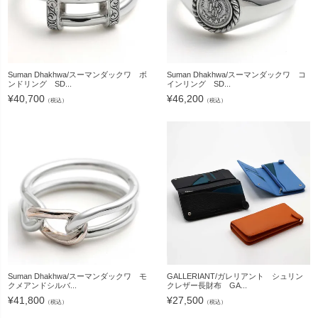
Suman Dhakhwa/スーマンダックワ ボ
Suman Dhakhwa/スーマンダックワ コ
ンドリング SD...
インリング SD...
¥
40,700
¥
46,200
（税込）
（税込）
Suman Dhakhwa/スーマンダックワ モ
GALLERIANT/ガレリアント シュリン
クメアンドシルバ...
クレザー長財布 GA...
¥
41,800
¥
27,500
（税込）
（税込）