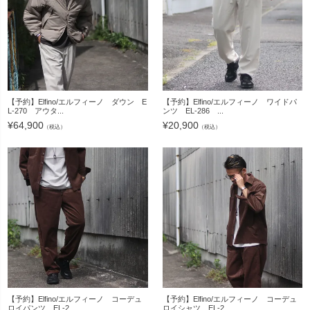
【予約】Elfino/エルフィーノ ダウン E
【予約】Elfino/エルフィーノ ワイドパ
L-270 アウタ...
ンツ EL-286 ...
¥
64,900
¥
20,900
（税込）
（税込）
【予約】Elfino/エルフィーノ コーデュ
【予約】Elfino/エルフィーノ コーデュ
ロイパンツ EL-2...
ロイシャツ EL-2...