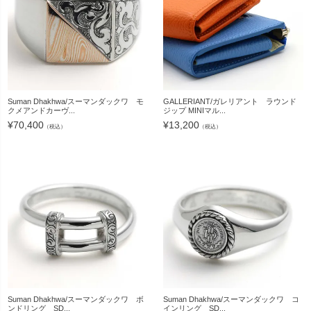
Suman Dhakhwa/スーマンダックワ モ
GALLERIANT/ガレリアント ラウンド
クメアンドカーヴ...
ジップ MINIマル...
¥
70,400
¥
13,200
（税込）
（税込）
Suman Dhakhwa/スーマンダックワ ボ
Suman Dhakhwa/スーマンダックワ コ
ンドリング SD...
インリング SD...