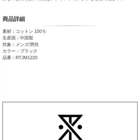
商品詳細
素材：コットン 100％
生産国：中国製
対象：メンズ/男性
カラー：ブラック
品番：RTJM1220