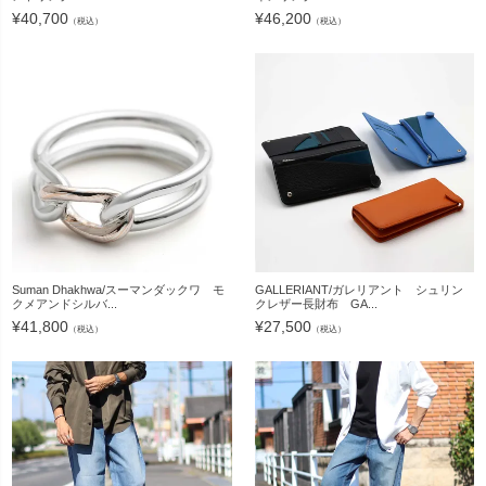
¥
40,700
¥
46,200
（税込）
（税込）
Suman Dhakhwa/スーマンダックワ モ
GALLERIANT/ガレリアント シュリン
クメアンドシルバ...
クレザー長財布 GA...
¥
41,800
¥
27,500
（税込）
（税込）