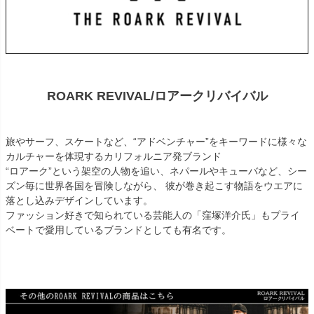
ROARK REVIVAL/ロアークリバイバル
旅やサーフ、スケートなど、“アドベンチャー”をキーワードに様々な
カルチャーを体現するカリフォルニア発ブランド
“ロアーク”という架空の人物を追い、ネパールやキューバなど、シー
ズン毎に世界各国を冒険しながら、 彼が巻き起こす物語をウエアに
落とし込みデザインしています。
ファッション好きで知られている芸能人の「窪塚洋介氏」もプライ
ベートで愛用しているブランドとしても有名です。