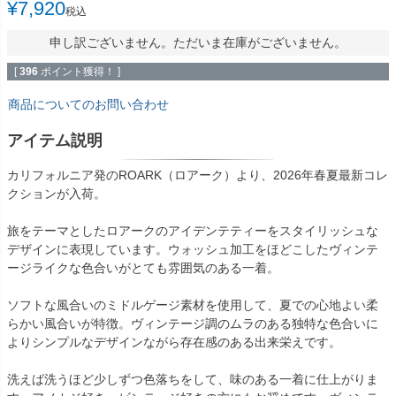
¥
7,920
税込
申し訳ございません。ただいま在庫がございません。
[
396
ポイント獲得！ ]
商品についてのお問い合わせ
アイテム説明
カリフォルニア発のROARK（ロアーク）より、2026年春夏最新コレ
クションが入荷。
旅をテーマとしたロアークのアイデンテティーをスタイリッシュな
デザインに表現しています。ウォッシュ加工をほどこしたヴィンテ
ージライクな色合いがとても雰囲気のある一着。
ソフトな風合いのミドルゲージ素材を使用して、夏での心地よい柔
らかい風合いが特徴。ヴィンテージ調のムラのある独特な色合いに
よりシンプルなデザインながら存在感のある出来栄えです。
洗えば洗うほど少しずつ色落ちをして、味のある一着に仕上がりま