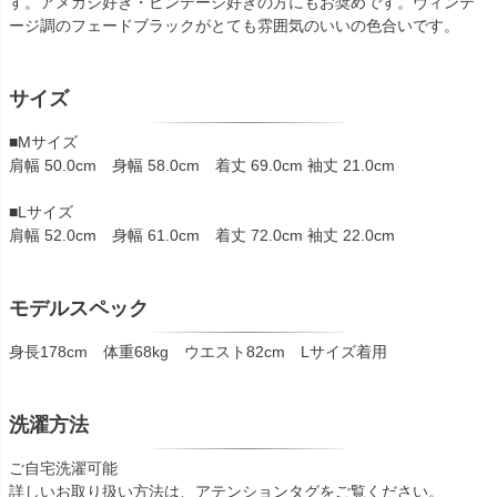
す。アメカジ好き・ビンテージ好きの方にもお奨めです。ヴィンテ
ージ調のフェードブラックがとても雰囲気のいいの色合いです。
サイズ
■Mサイズ
肩幅 50.0cm 身幅 58.0cm 着丈 69.0cm 袖丈 21.0cm
■Lサイズ
肩幅 52.0cm 身幅 61.0cm 着丈 72.0cm 袖丈 22.0cm
モデルスペック
身長178cm 体重68kg ウエスト82cm Lサイズ着用
洗濯方法
ご自宅洗濯可能
詳しいお取り扱い方法は、アテンションタグをご覧ください。