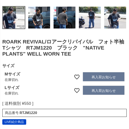
ROARK REVIVAL/ロアークリバイバル フォト半袖
Tシャツ RTJM1220 ブラック "NATIVE
PLANTS" WELL WORN TEE
サイズ
Mサイズ
再入荷お知らせ
在庫切れ
Lサイズ
再入荷お知らせ
在庫切れ
送料個別
¥
550
商品番号
RTJM1220
LIVE紹介商品