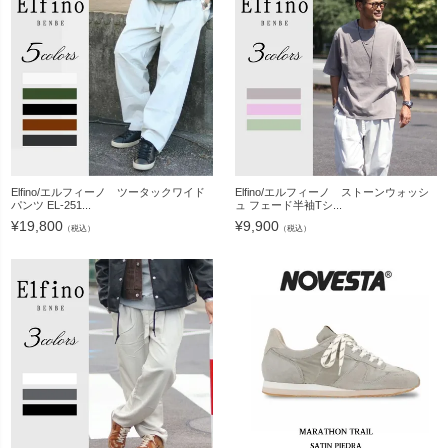
Elfino/エルフィーノ ツータックワイド
Elfino/エルフィーノ ストーンウォッシ
パンツ EL-251...
ュ フェード半袖Tシ...
¥
19,800
¥
9,900
（税込）
（税込）