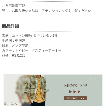
ご自宅洗濯可能
詳しいお取り扱い方法は、アテンションタグをご覧ください。
商品詳細
素材：コットン98% ポリウレタン2%
生産国：中国製
対象：メンズ/男性
カラー：ネイビー ダスティーアーミー
品番：RSJ1223