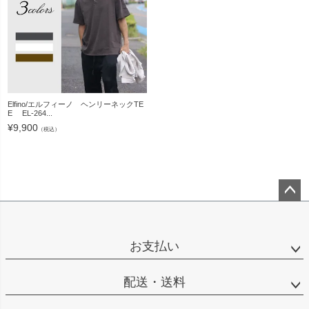
Elfino/エルフィーノ ヘンリーネックTE
E EL-264...
¥
9,900
（税込）
ペー
ジト
ップ
お支払い
へ
配送・送料