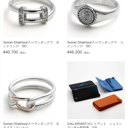
Suman Dhakhwa/スーマンダックワ ボ
Suman Dhakhwa/スーマンダックワ コ
ンドリング SD...
インリング SD...
¥
40,700
¥
46,200
（税込）
（税込）
Suman Dhakhwa/スーマンダックワ モ
GALLERIANT/ガレリアント シュリン
クメアンドシルバ...
クレザー長財布 GA...