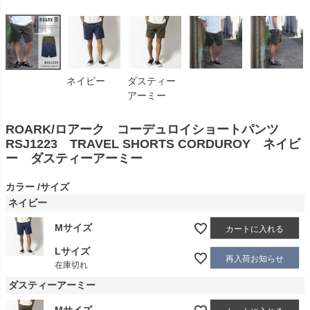
ネイビー
ダスティー
アーミー
ROARK/ロアーク コーデュロイショートパンツ
RSJ1223 TRAVEL SHORTS CORDUROY ネイビ
ー ダスティーアーミー
カラー
サイズ
ネイビー
Mサイズ
カートに入れる
Lサイズ
再入荷お知らせ
在庫切れ
ダスティーアーミー