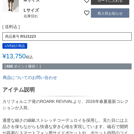
Mサイズ
カートに入れる
Lサイズ
再入荷お知らせ
在庫切れ
送料込
商品番号
RSJ1223
LIVE紹介商品
¥
13,750
税込
[
688
ポイント獲得！ ]
商品についてのお問い合わせ
アイテム説明
カリフォルニア発のROARK REVIVALより、2026年春夏最新コレク
ションが入荷。
適度な細さの細畝ストレッチコーデュロイを採用し、見た目には上
品さを保ちながらも快適な穿き心地を実現しています。磁石で開閉
が容易なスマートフォン用サイドポケットや、ポケット内部のコイ