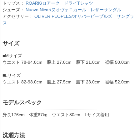
トップス：
ROARK/ロアーク ドライTシャツ
シューズ：
Nuovo Nicar/ヌオヴォニカール レザーサンダル
アクセサリー：
OLIVER PEOPLES/オリバーピープルズ サングラ
ス
サイズ
■Mサイズ
ウエスト 78-94.0cm 股上 27.0cm 股下 21.0cm 裾幅 50.0cm
■Lサイズ
ウエスト 82-98.0cm 股上 27.5cm 股下 23.0cm 裾幅 52.0cm
モデルスペック
身長176cm 体重67kg ウエスト80cm Lサイズ着用
洗濯方法