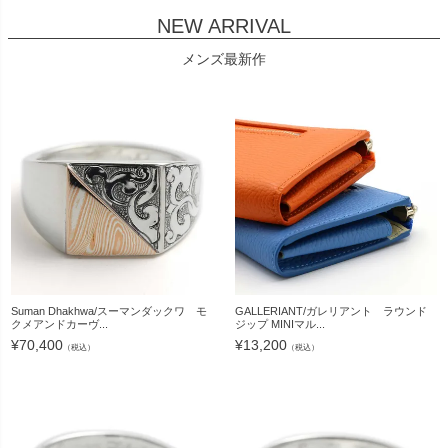
NEW ARRIVAL
メンズ最新作
Suman Dhakhwa/スーマンダックワ モ
GALLERIANT/ガレリアント ラウンド
クメアンドカーヴ...
ジップ MINIマル...
¥
70,400
¥
13,200
（税込）
（税込）