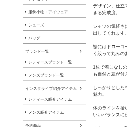
デザイン、仕立て
服飾小物・アイウェア
きる完成度。
シューズ
シャツの気軽さ
出してくれます
バッグ
裾にはドローコ
ブランド一覧
く絞って丸みの
レディースブランド一覧
1枚で着こなし
も自然と差が付
メンズブランド一覧
しっかりとした
インスタライブ紹介アイテム
魅力。
レディース紹介アイテム
体のラインを拾
メンズ紹介アイテム
いいバランスに
予約商品