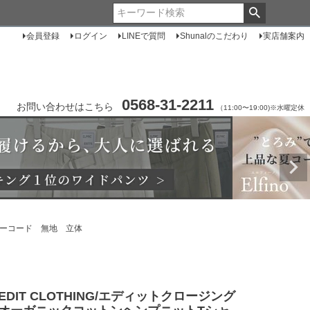
会員登録
ログイン
LINEで質問
Shunalのこだわり
実店舗案内
0568-31-2211
お問い合わせはこちら
（11:00〜19:00)※水曜定休
ドローコード 無地 立体
EDIT CLOTHING/エディットクロージング