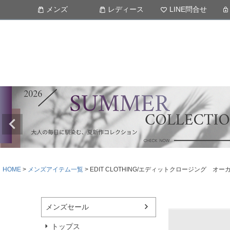
メンズ
レディース
LINE問合せ
HOME
メンズアイテム一覧
EDIT CLOTHING/エディットクロージング
メンズセール
トップス