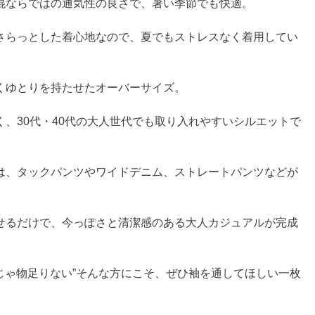
混ならではの通気性の良さで、暑い季節でも快適。
さらっとした着心地なので、夏でもストレスなく着用してい
くゆとりを持たせたオーバーサイズ。
く、30代・40代の大人世代でも取り入れやすいシルエットで
は、タックパンツやワイドデニム、ストレートパンツなどが
せるだけで、今っぽさと清潔感のある大人カジュアルが完成
ツじゃ物足りない”そんな方にこそ、ぜひ袖を通してほしい一枚