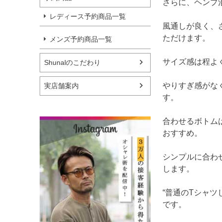
さらに、ヘンプ
レディース予約商品一覧
風通しが良く、
ただけます。
メンズ予約商品一覧
サイズ感は程よ
Shunalのこだわり
やりすぎ感がな
実店舗案内
す。
合わせるボトム
おすすめ。
シンプルに合わ
します。
“普通のTシャ
です。