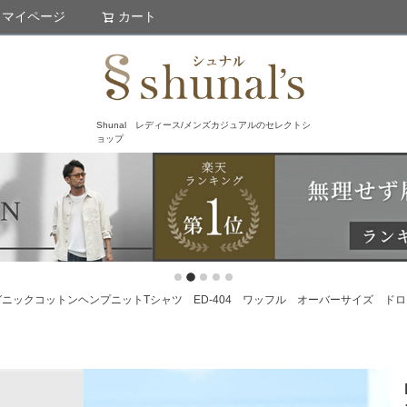
マイページ
カート
検索
Shunal レディース/メンズカジュアルのセレクトシ
ョップ
 オーガニックコットンヘンプニットTシャツ ED-404 ワッフル オーバーサイズ 