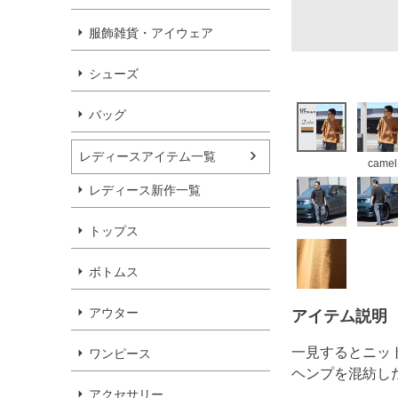
服飾雑貨・アイウェア
シューズ
バッグ
レディースアイテム一覧
camel
レディース新作一覧
トップス
ボトムス
アウター
アイテム説明
一見するとニッ
ワンピース
ヘンプを混紡し
アクセサリー