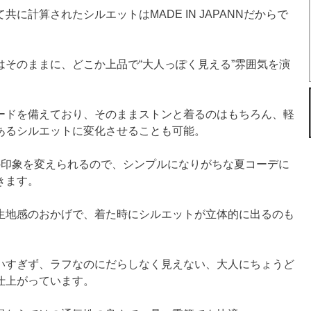
共に計算されたシルエットはMADE IN JAPANNだからで
はそのままに、どこか上品で“大人っぽく見える”雰囲気を演
。
ードを備えており、そのままストンと着るのはもちろん、軽
あるシルエットに変化させることも可能。
の印象を変えられるので、シンプルになりがちな夏コーデに
きます。
生地感のおかげで、着た時にシルエットが立体的に出るのも
いすぎず、ラフなのにだらしなく見えない、大人にちょうど
仕上がっています。