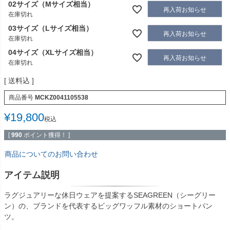
02サイズ（Mサイズ相当）
再入荷お知らせ
在庫切れ
03サイズ（Lサイズ相当）
再入荷お知らせ
在庫切れ
04サイズ（XLサイズ相当）
再入荷お知らせ
在庫切れ
送料込
商品番号
MCKZ0041105538
¥
19,800
税込
[
990
ポイント獲得！ ]
商品についてのお問い合わせ
アイテム説明
ラグジュアリーな休日ウェアを提案するSEAGREEN（シーグリー
ン）の、ブランドを代表するビッグワッフル素材のショートパン
ツ。