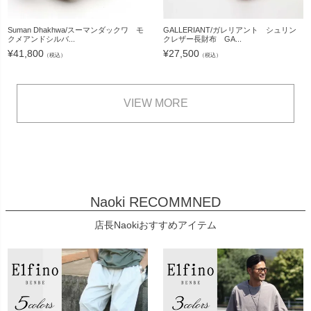
Suman Dhakhwa/スーマンダックワ モ
GALLERIANT/ガレリアント シュリン
クメアンドシルバ...
クレザー長財布 GA...
¥
41,800
¥
27,500
（税込）
（税込）
VIEW MORE
Naoki RECOMMNED
店長Naokiおすすめアイテム