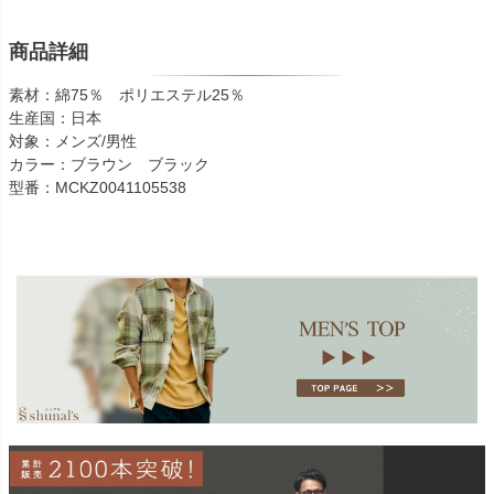
商品詳細
素材：綿75％ ポリエステル25％
生産国：日本
対象：メンズ/男性
カラー：ブラウン ブラック
型番：MCKZ0041105538