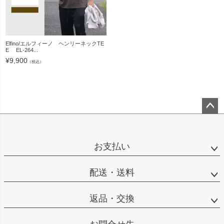
Elfino/エルフィーノ ヘンリーネックTE
E EL-264...
¥
9,900
（税込）
ペー
ジト
ップ
お支払い
へ
配送・送料
返品・交換