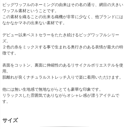
ビッグワッフルのネーミングの由来はその名の通り、網目の大きい
ワッフル素材ということです。
この素材を織ることの出来る織機が非常に少なく、他ブランドには
なかなかマネの出来ない素材です。
デビュー以来ベストセラーをたたき続けるビッグワッフルシリー
ズ。
２色の糸をミックスする事で生まれる奥行きのある表情が最大の特
徴です。
表面をコットン、裏面に伸縮性のあるリサイクルポリエステルを使
用。
肌離れが良くナチュラルストレッチ入りで楽に着用いただけます。
他には無い生地感で無地ながらとても豪華な印象です。
リラックスした雰囲気でありながらオシャレ感が漂うアイテムで
す。
サイズ