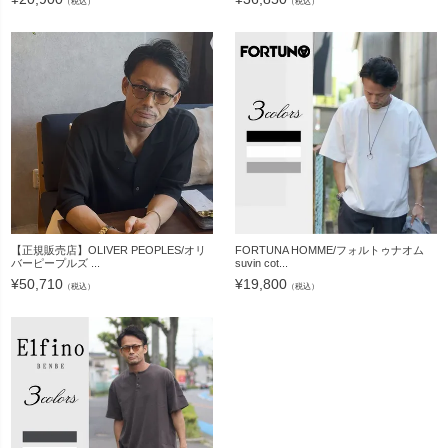
（税込）
（税込）
【正規販売店】OLIVER PEOPLES/オリ
FORTUNA HOMME/フォルトゥナオム
バーピープルズ ...
suvin cot...
¥
50,710
¥
19,800
（税込）
（税込）