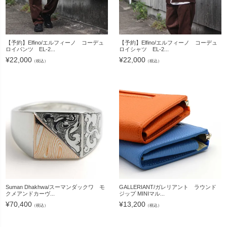
【予約】Elfino/エルフィーノ コーデュ
【予約】Elfino/エルフィーノ コーデュ
ロイパンツ EL-2...
ロイシャツ EL-2...
¥
22,000
¥
22,000
（税込）
（税込）
Suman Dhakhwa/スーマンダックワ モ
GALLERIANT/ガレリアント ラウンド
クメアンドカーヴ...
ジップ MINIマル...
¥
70,400
¥
13,200
（税込）
（税込）