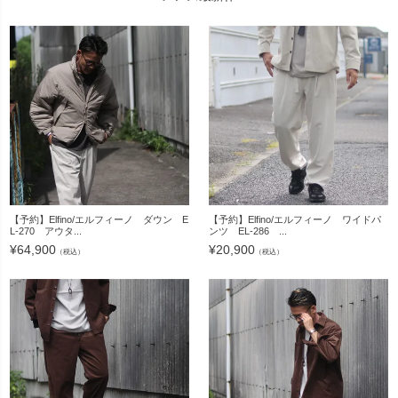
【予約】Elfino/エルフィーノ ダウン E
【予約】Elfino/エルフィーノ ワイドパ
L-270 アウタ...
ンツ EL-286 ...
¥
64,900
¥
20,900
（税込）
（税込）