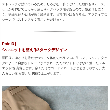
ストレッチが効いているため、しゃがむ・歩くといった動作もスムーズ。
しっかり伸びてしっかり戻るキックバック性があるので、型崩れしにく
く、快適な穿き心地が長く続きます。日常使いはもちろん、アクティブな
シーンでもストレスなく着用いただけます。
Point3 |
シルエットを整える3タックデザイン
腰回りにゆとりを持たせつつ、立体的でバランスの良いフォルムに。タッ
クによって自然なドレープが生まれ、ただのワイドではない“整ったシル
エット”を演出します。穿くだけでコーディネートがまとまりやすく、大
人らしい落ち着いた印象に仕上がります。