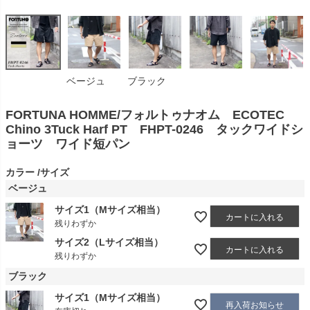
ベージュ
ブラック
FORTUNA HOMME/フォルトゥナオム ECOTEC
Chino 3Tuck Harf PT FHPT-0246 タックワイドシ
ョーツ ワイド短パン
カラー
サイズ
ベージュ
サイズ1（Mサイズ相当）
カートに入れる
残りわずか
サイズ2（Lサイズ相当）
カートに入れる
残りわずか
ブラック
サイズ1（Mサイズ相当）
再入荷お知らせ