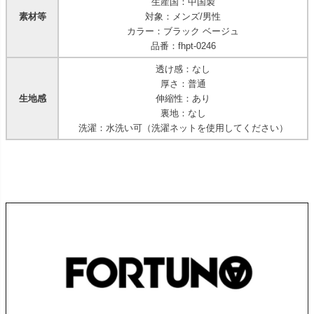
生産国：中国製
素材等
対象：メンズ/男性
カラー：ブラック ベージュ
品番：fhpt-0246
透け感：なし
厚さ：普通
生地感
伸縮性：あり
裏地：なし
洗濯：水洗い可（洗濯ネットを使用してください）