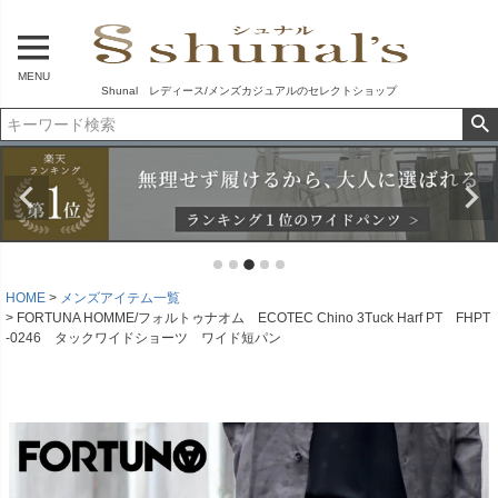
MENU
Shunal レディース/メンズカジュアルのセレクトショップ
HOME
メンズアイテム一覧
FORTUNA HOMME/フォルトゥナオム ECOTEC Chino 3Tuck Harf PT FHPT
-0246 タックワイドショーツ ワイド短パン