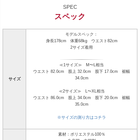
SPEC
スペック
モデルスペック：
身長178cm 体重68kg ウエスト82cm
2サイズ着用
≪1サイズ≫ M〜L相当
ウエスト 82.0cm 股上 32.0cm 股下 17.0cm 裾幅
34.0cm
サイズ
≪2サイズ≫ L〜XL相当
ウエスト 86.0cm 股上 34.0cm 股下 20.0cm 裾幅
35.0cm
※サイズの測り方はコチラ
素材：ポリエステル100％