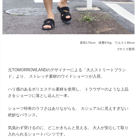
身長176cm 体重67kg ウエスト80cm
2サイズ着用
元TOMORROWLANDのデザイナーによる「大人ストリートブラン
ド」より、 ストレッチ素材のワイドショーツが入荷。
ハリ感のあるポリエステル素材を使用し、 トラウザーのような上品
さをショーツに落とし込んだ一本。
ショーツ特有のラフさはありながらも、 カジュアルに見えすぎない
絶妙なバランス。
気負わず穿けるのに、どこかきちんと見える。 大人が安心して取り
入れられるショートパンツです。