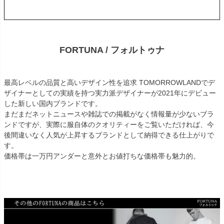
FORTUNA / フォルトゥナ
最高レベルの品質と高いデザイン性を追求 TOMORROWLANDでデ
ザイナーとしての実績を持つ実力派デザイナーが2021年にデビュー
した新しい国内ブランドです。
まだまだネットニュースや雑誌での掲載がなく情報量が少ないブラ
ンドですが、実際に服自体のクオリティーをご覧いただければ、今
後間違いなく人気が上昇するブランドとして納得できる仕上がりで
す。
価格帯は一万円アンダーと意外とお値打ちな価格帯も魅力的。