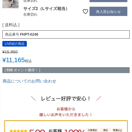
在庫切れ
サイズ2（Lサイズ相当）
再入荷お知らせ
在庫切れ
送料込
商品番号
FHPT-0246
LIVE紹介商品
¥
15,950
¥
11,165
税込
[
558
ポイント獲得！ ]
商品についてのお問い合わせ