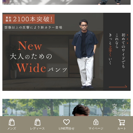
メンズ
メンズ
レディース
レディース
LINE問合せ
LINE問合せ
マイページ
マイページ
カート
カート