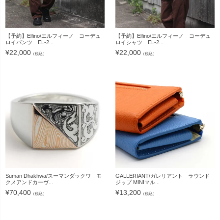
【予約】Elfino/エルフィーノ コーデュ
【予約】Elfino/エルフィーノ コーデュ
ロイパンツ EL-2...
ロイシャツ EL-2...
¥
22,000
¥
22,000
（税込）
（税込）
Suman Dhakhwa/スーマンダックワ モ
GALLERIANT/ガレリアント ラウンド
クメアンドカーヴ...
ジップ MINIマル...
¥
70,400
¥
13,200
（税込）
（税込）