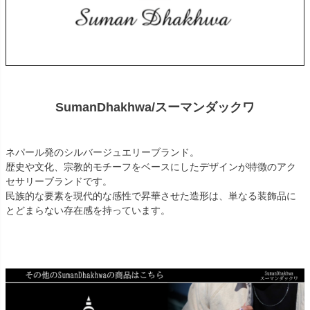
SumanDhakhwa/スーマンダックワ
ネパール発のシルバージュエリーブランド。
歴史や文化、宗教的モチーフをベースにしたデザインが特徴のアク
セサリーブランドです。
民族的な要素を現代的な感性で昇華させた造形は、単なる装飾品に
とどまらない存在感を持っています。