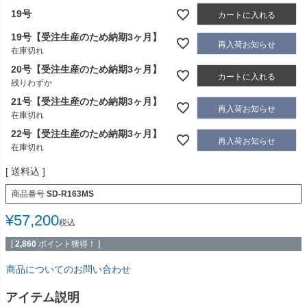
19号
カートに入れる
19号【受注生産のため納期3ヶ月】
再入荷お知らせ
在庫切れ
20号【受注生産のため納期3ヶ月】
カートに入れる
残りわずか
21号【受注生産のため納期3ヶ月】
再入荷お知らせ
在庫切れ
22号【受注生産のため納期3ヶ月】
再入荷お知らせ
在庫切れ
送料込
商品番号
SD-R163MS
¥
57,200
税込
[
2,860
ポイント獲得！ ]
商品についてのお問い合わせ
アイテム説明