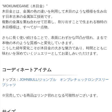
“MOKUMEGANE（木目金）”
木目金とは、金属の色の違いを利用して木目のような模様を生み出
す日本古来の金属加工技術です。
複数の金属を重ね合わせて圧着し、削り出すことで生まれる独特の
木目模様は、すべてが一点物。
さらに長く使い続けることで、表面にわずかな凹凸が現れ、まるで
本物の木のような質感へと変化していきます。
こうした経年変化こそが木目金の大きな魅力であり、時間とともに
味わいを深めていくジュエリーとしてお楽しみいただけます。
コーディネートアイテム
トップス：
JOHNBULL/ジョンブル オンブレチェックロングスリー
ブシャツ
※完売している商品はリンク切れとなる可能性がございます。
サイズ