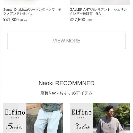
Suman Dhakhwa/スーマンダックワ モ
GALLERIANT/ガレリアント シュリン
クメアンドシルバ...
クレザー長財布 GA...
¥
41,800
¥
27,500
（税込）
（税込）
VIEW MORE
Naoki RECOMMNED
店長Naokiおすすめアイテム