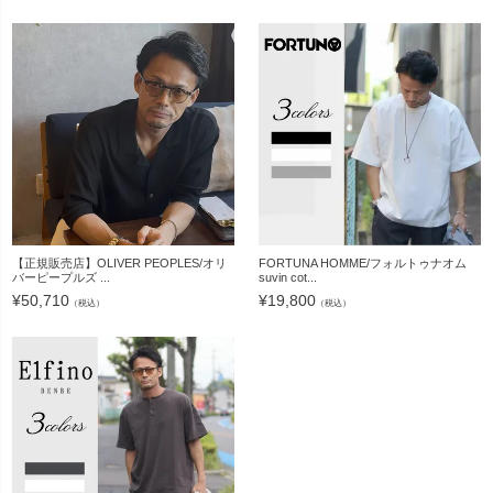
【正規販売店】OLIVER PEOPLES/オリ
FORTUNA HOMME/フォルトゥナオム
バーピープルズ ...
suvin cot...
¥
50,710
¥
19,800
（税込）
（税込）