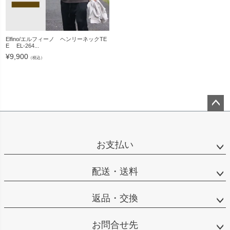
Elfino/エルフィーノ ヘンリーネックTE
E EL-264...
¥
9,900
（税込）
ペー
ジト
ップ
お支払い
へ
配送・送料
返品・交換
お問合せ先