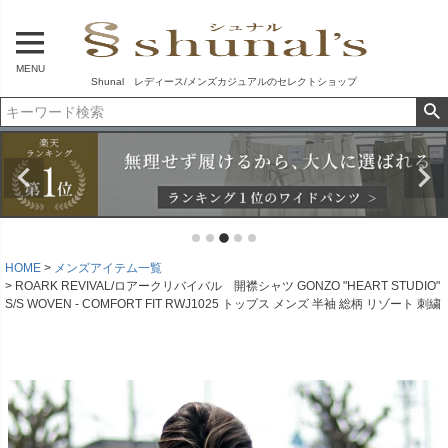
MENU
Shunal レディース/メンズカジュアルのセレクトショップ
HOME
メンズアイテム一覧
ROARK REVIVAL/ロアークリバイバル 開襟シャツ GONZO "HEART STUDIO"
S/S WOVEN - COMFORT FIT RWJ1025 トップス メンズ 半袖 総柄 リゾート 刺繍