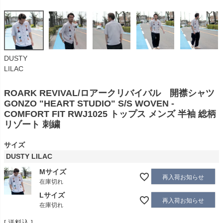
DUSTY
LILAC
ROARK REVIVAL/ロアークリバイバル 開襟シャツ
GONZO "HEART STUDIO" S/S WOVEN -
COMFORT FIT RWJ1025 トップス メンズ 半袖 総柄
リゾート 刺繍
サイズ
DUSTY LILAC
Mサイズ
再入荷お知らせ
在庫切れ
Lサイズ
再入荷お知らせ
在庫切れ
送料込