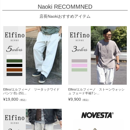
Naoki RECOMMNED
店長Naokiおすすめアイテム
Elfino/エルフィーノ ツータックワイド
Elfino/エルフィーノ ストーンウォッシ
パンツ EL-251...
ュ フェード半袖Tシ...
¥
19,800
¥
9,900
（税込）
（税込）