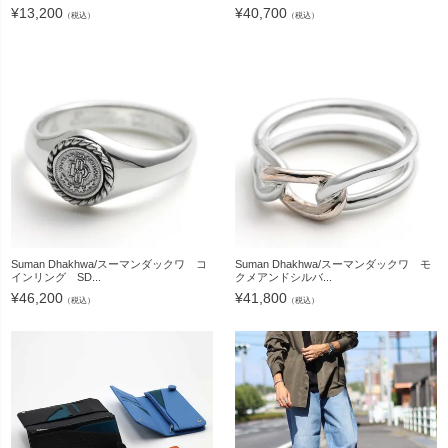
¥
13,200
¥
40,700
（税込）
（税込）
Suman Dhakhwa/スーマンダックワ コ
Suman Dhakhwa/スーマンダックワ モ
インリング SD...
クメアンドシルバ...
¥
46,200
¥
41,800
（税込）
（税込）