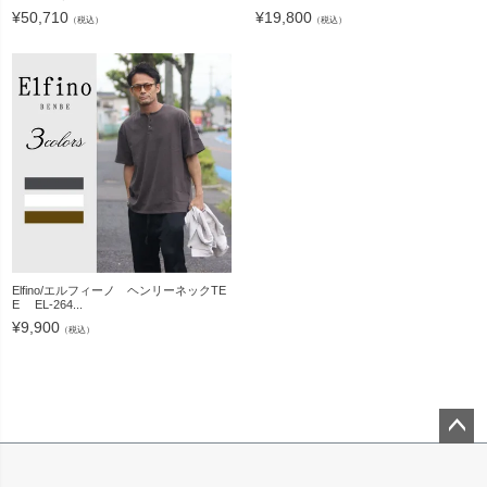
¥
50,710
¥
19,800
（税込）
（税込）
Elfino/エルフィーノ ヘンリーネックTE
E EL-264...
¥
9,900
（税込）
ペー
ジト