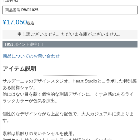
商品番号
RWJ1025
¥
17,050
税込
申し訳ございません。ただいま在庫がございません。
[
853
ポイント獲得！ ]
商品についてのお問い合わせ
アイテム説明
サルデーニャのデザインスタジオ、Heart Studioとコラボした特別感
ある開襟シャツ。
他にはない目を惹く個性的な刺繍デザインに、くすみ感のあるライ
ラックカラーが色気を演出。
個性的なデザインながら上品な配色で、大人カジュアルに決まりま
す。
素材は肌触りの良いテンセルを使用。