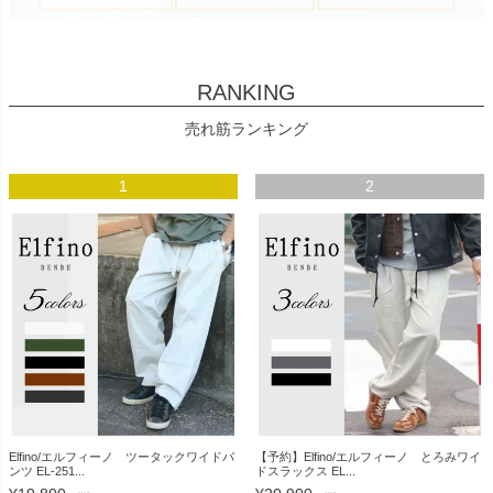
RANKING
売れ筋ランキング
1
2
Elfino/エルフィーノ ツータックワイドパ
【予約】Elfino/エルフィーノ とろみワイ
ンツ EL-251...
ドスラックス EL...