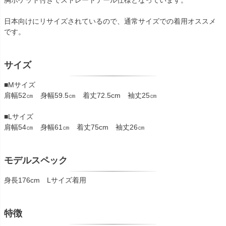
胸ポケット付きでストレートテール仕様となっています。
日本向けにリサイズされているので、通常サイズでの着用オススメ
です。
サイズ
■Mサイズ
肩幅52㎝ 身幅59.5㎝ 着丈72.5cm 袖丈25㎝
■Lサイズ
肩幅54㎝ 身幅61㎝ 着丈75cm 袖丈26㎝
モデルスペック
身長176cm Lサイズ着用
特徴