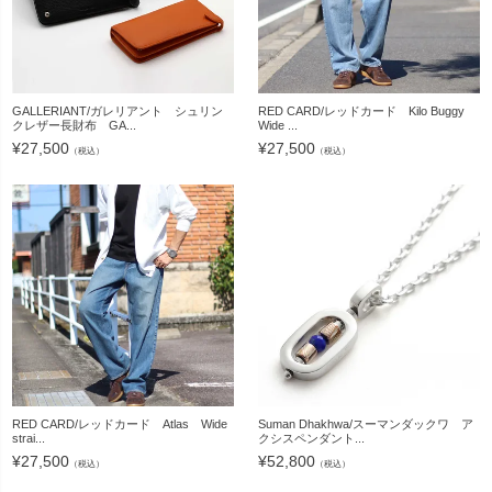
GALLERIANT/ガレリアント シュリン
RED CARD/レッドカード Kilo Buggy
クレザー長財布 GA...
Wide ...
¥
27,500
¥
27,500
（税込）
（税込）
RED CARD/レッドカード Atlas Wide
Suman Dhakhwa/スーマンダックワ ア
strai...
クシスペンダント...
¥
27,500
¥
52,800
（税込）
（税込）