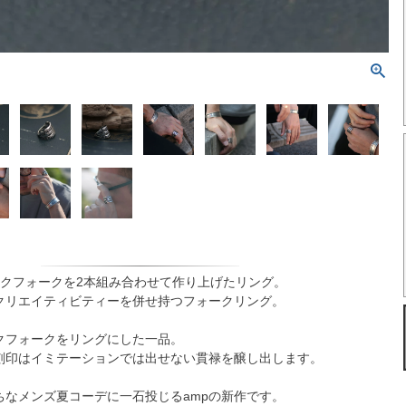
ークフォークを2本組み合わせて作り上げたリング。
クリエイティビティーを併せ持つフォークリング。
クフォークをリングにした一品。
刻印はイミテーションでは出せない貫禄を醸し出します。
ちなメンズ夏コーデに一石投じるampの新作です。