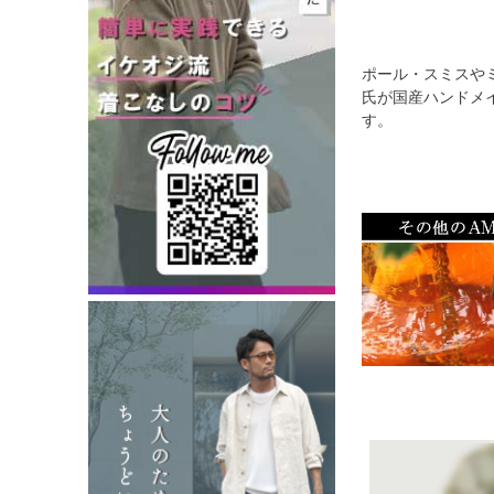
ポール・スミスや
氏が国産ハンドメ
す。