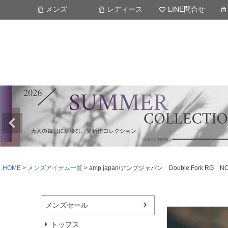
メンズ
レディース
LINE問合せ
HOME
メンズアイテム一覧
amp japan/アンプジャパン Double Fork R
メンズセール
トップス