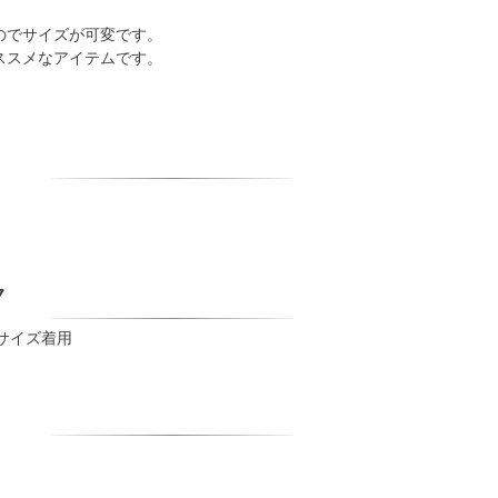
のでサイズが可変です。
ススメなアイテムです。
ク
号サイズ着用