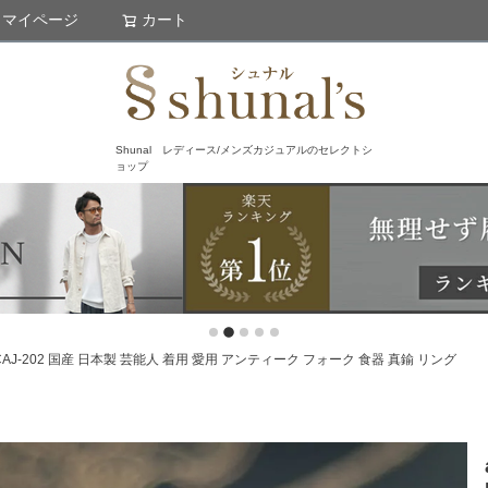
マイページ
カート
検索
Shunal レディース/メンズカジュアルのセレクトシ
ョップ
G NCAJ-202 国産 日本製 芸能人 着用 愛用 アンティーク フォーク 食器 真鍮 リング