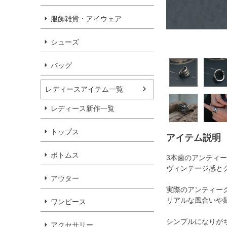
服飾雑貨・アイウェア
シューズ
バッグ
レディースアイテム一覧
レディース新作一覧
トップス
アイテム説明
ボトムス
3本歯のアンティ
ヴィンテージ感と
アウター
実際のアンティー
リアルな風合いや
ワンピース
シンプルになりが
アクセサリー