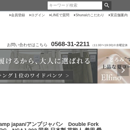
会員登録
ログイン
LINEで質問
Shunalのこだわり
実店舗案内
0568-31-2211
お問い合わせはこちら
（11:00〜19:00)※水曜定休
amp japan/アンプジャパン Double Fork