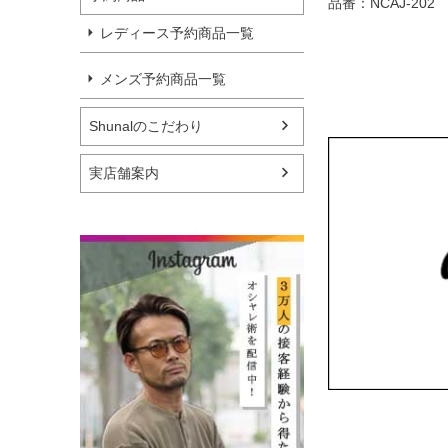
品番：NCAJ-202
レディース予約商品一覧
メンズ予約商品一覧
Shunalのこだわり
実店舗案内