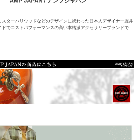
AMP JAPAN / アンプジャパン
ミスターハリウッドなどのデザインに携わった日本人デザイナー堀井
イドでコストパフォーマンスの高い本格派アクセサリーブランドで