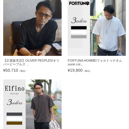
【正規販売店】OLIVER PEOPLES/オリ
FORTUNA HOMME/フォルトゥナオム
バーピープルズ ...
suvin cot...
¥
50,710
¥
19,800
（税込）
（税込）