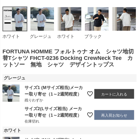
ホワイト
グレージュ
ホワイト
ブラック
FORTUNA HOMME フォルトゥナ オム シャツ地切
替Tシャツ FHCT-0236 Docking CrewNeck Tee カ
ットソー 無地 シャツ デザイントップス
グレージュ
サイズ1 (Mサイズ相当)メーカ
ー取り寄せ（1～2週間程度）
カートに入れる
残りわずか
サイズ2(Lサイズ相当) メーカ
ー取り寄せ（1～2週間程度）
再入荷お知らせ
在庫切れ
ホワイト