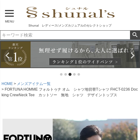
MENU
Shunal レディース/メンズカジュアルのセレクトショップ
HOME
メンズアイテム一覧
FORTUNA HOMME フォルトゥナ オム シャツ地切替Tシャツ FHCT-0236 Doc
king CrewNeck Tee カットソー 無地 シャツ デザイントップス