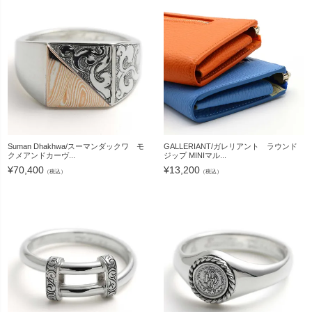
Suman Dhakhwa/スーマンダックワ モ
GALLERIANT/ガレリアント ラウンド
クメアンドカーヴ...
ジップ MINIマル...
¥
70,400
¥
13,200
（税込）
（税込）