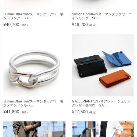
Suman Dhakhwa/スーマンダックワ ボ
Suman Dhakhwa/スーマンダックワ コ
ンドリング SD...
インリング SD...
¥
40,700
¥
46,200
（税込）
（税込）
Suman Dhakhwa/スーマンダックワ モ
GALLERIANT/ガレリアント シュリン
クメアンドシルバ...
クレザー長財布 GA...
¥
41,800
¥
27,500
（税込）
（税込）