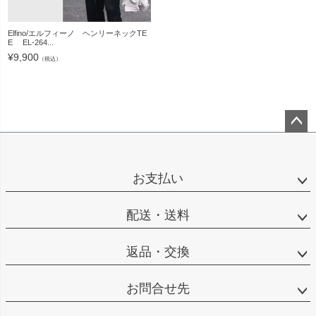
Elfino/エルフィーノ ヘンリーネックTE
E EL-264...
¥
9,900
（税込）
ペー
ジト
ップ
お支払い
へ
配送・送料
返品・交換
お問合せ先