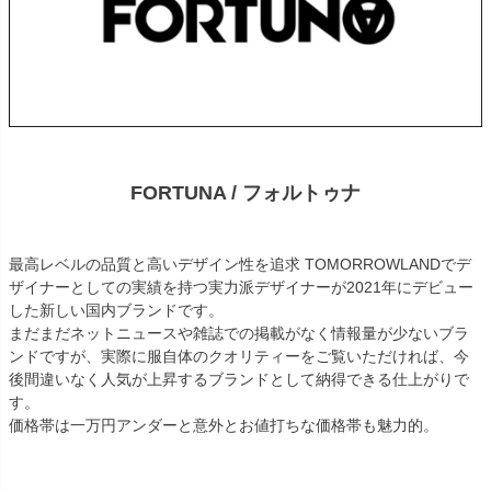
FORTUNA / フォルトゥナ
最高レベルの品質と高いデザイン性を追求 TOMORROWLANDでデ
ザイナーとしての実績を持つ実力派デザイナーが2021年にデビュー
した新しい国内ブランドです。
まだまだネットニュースや雑誌での掲載がなく情報量が少ないブラ
ンドですが、実際に服自体のクオリティーをご覧いただければ、今
後間違いなく人気が上昇するブランドとして納得できる仕上がりで
す。
価格帯は一万円アンダーと意外とお値打ちな価格帯も魅力的。