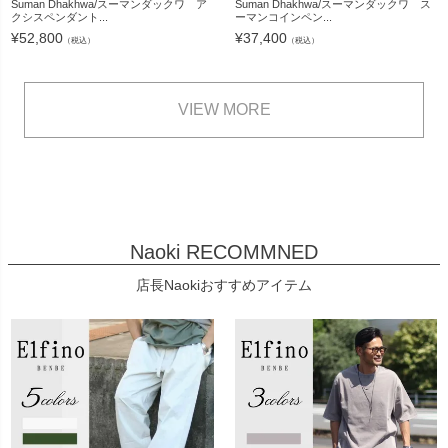
Suman Dhakhwa/スーマンダックワ ア
Suman Dhakhwa/スーマンダックワ ス
クシスペンダント...
ーマンコインペン...
¥
52,800
¥
37,400
（税込）
（税込）
VIEW MORE
Naoki RECOMMNED
店長Naokiおすすめアイテム