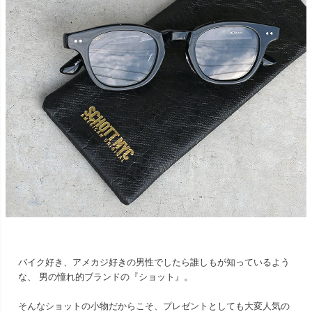
バイク好き、アメカジ好きの男性でしたら誰しもが知っているよう
な、 男の憧れ的ブランドの『ショット』。
そんなショットの小物だからこそ、プレゼントとしても大変人気の