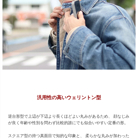
汎用性の高いウェリントン型
逆台形型で上辺が下辺より長くほどよい丸みがあるため、 顔なじみ
が良く年齢や性別を問わず比較的誰にでも似合いやすい定番の形。
スクエア型の持つ真面目で知的な印象と、 柔らかな丸みが加わった