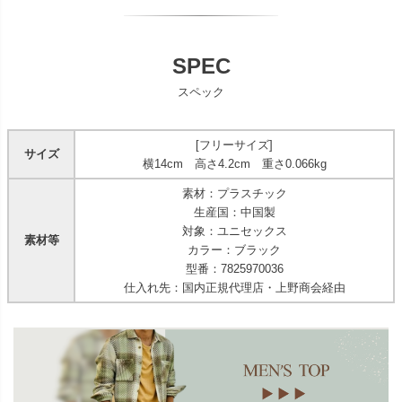
SPEC
スペック
[フリーサイズ]
サイズ
横14cm 高さ4.2cm 重さ0.066kg
素材：プラスチック
生産国：中国製
対象：ユニセックス
素材等
カラー：ブラック
型番：7825970036
仕入れ先：国内正規代理店・上野商会経由