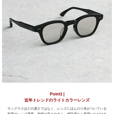
Point1 |
近年トレンドのライトカラーレンズ
サングラスほどの濃さではなく、レンズにほんのり色がついている
程度のレンズ濃度。表情が見えやすく、威圧感なく着用いただけま