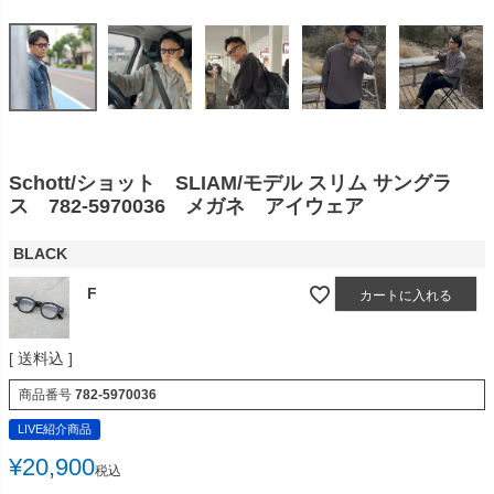
Schott/ショット SLIAM/モデル スリム サングラ
ス 782-5970036 メガネ アイウェア
BLACK
F
カートに入れる
送料込
商品番号
782-5970036
LIVE紹介商品
¥
20,900
税込