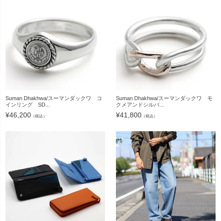
Suman Dhakhwa/スーマンダックワ コ
Suman Dhakhwa/スーマンダックワ モ
インリング SD...
クメアンドシルバ...
¥
46,200
¥
41,800
（税込）
（税込）