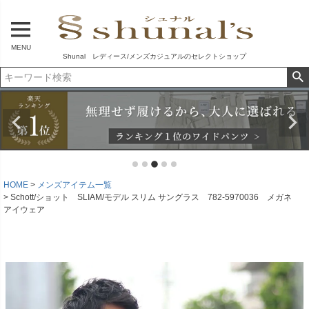
MENU
Shunal レディース/メンズカジュアルのセレクトショップ
HOME
メンズアイテム一覧
Schott/ショット SLIAM/モデル スリム サングラス 782-5970036 メガネ
アイウェア