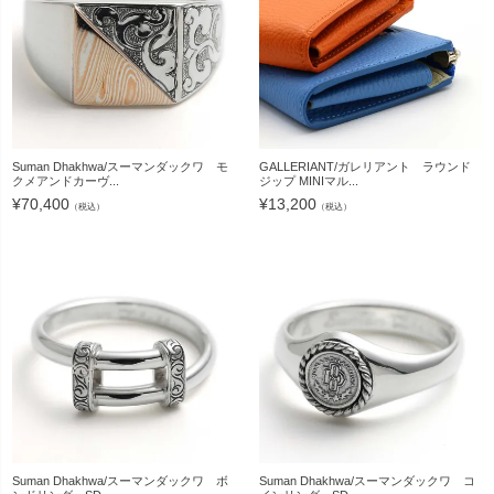
Suman Dhakhwa/スーマンダックワ モ
GALLERIANT/ガレリアント ラウンド
クメアンドカーヴ...
ジップ MINIマル...
¥
70,400
¥
13,200
（税込）
（税込）
Suman Dhakhwa/スーマンダックワ ボ
Suman Dhakhwa/スーマンダックワ コ