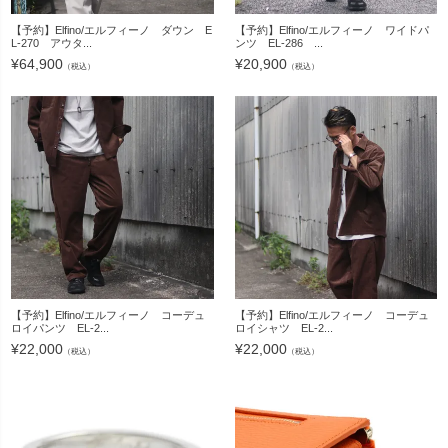
【予約】Elfino/エルフィーノ ダウン E
【予約】Elfino/エルフィーノ ワイドパ
L-270 アウタ...
ンツ EL-286 ...
¥
64,900
¥
20,900
（税込）
（税込）
【予約】Elfino/エルフィーノ コーデュ
【予約】Elfino/エルフィーノ コーデュ
ロイパンツ EL-2...
ロイシャツ EL-2...
¥
22,000
¥
22,000
（税込）
（税込）