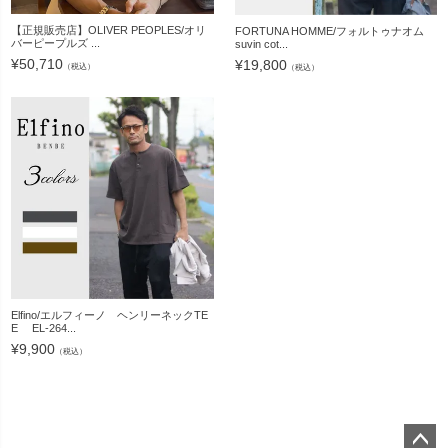
【正規販売店】OLIVER PEOPLES/オリ
FORTUNA HOMME/フォルトゥナオム
バーピープルズ ...
suvin cot...
¥
50,710
¥
19,800
（税込）
（税込）
Elfino/エルフィーノ ヘンリーネックTE
E EL-264...
¥
9,900
（税込）