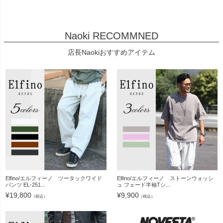
Naoki RECOMMNED
店長Naokiおすすめアイテム
Elfino/エルフィーノ ツータックワイド
Elfino/エルフィーノ ストーンウォッシ
パンツ EL-251...
ュ フェード半袖Tシ...
¥
19,800
¥
9,900
（税込）
（税込）