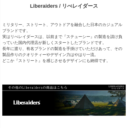
Liberaiders / リべレイダース
ミリタリー、ストリート、アウトドアを融合した日本のカジュアル
ブランドです。
実はリべレイダースは、以前まで『ステューシー』の製造を請け負
っていた国内代理店が新しくスタートしたブランドです。
長年に渡り、有名ブランドの製造を手掛けていただけあって、その
製品作りのクオリティーやデザイン力はやはり一流。
どこか『ストリート』を感じさせるデザインにも納得です。