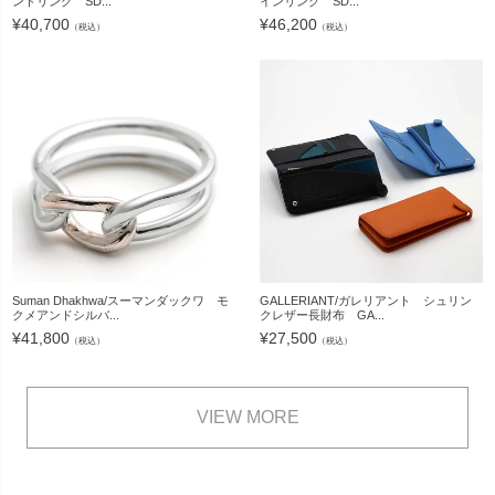
ンドリング SD...
インリング SD...
¥
40,700
¥
46,200
（税込）
（税込）
Suman Dhakhwa/スーマンダックワ モ
GALLERIANT/ガレリアント シュリン
クメアンドシルバ...
クレザー長財布 GA...
¥
41,800
¥
27,500
（税込）
（税込）
VIEW MORE