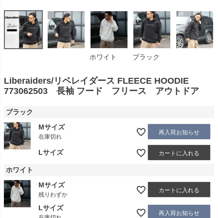
ホワイト
ブラック
Liberaiders/リベレイダース FLEECE HOODIE
773062503 長袖 フード フリース アウトドア
ブラック
Mサイズ
再入荷お知らせ
在庫切れ
Lサイズ
カートに入れる
ホワイト
Mサイズ
カートに入れる
残りわずか
Lサイズ
再入荷お知らせ
在庫切れ