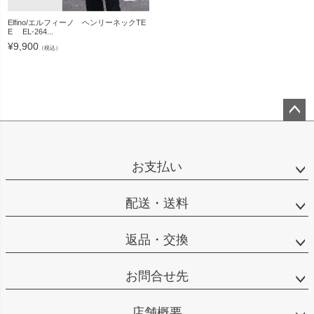
Elfino/エルフィーノ ヘンリーネックTE
E EL-264...
¥
9,900
（税込）
ペー
ジト
ップ
お支払い
へ
配送・送料
返品・交換
お問合せ先
店舗概要