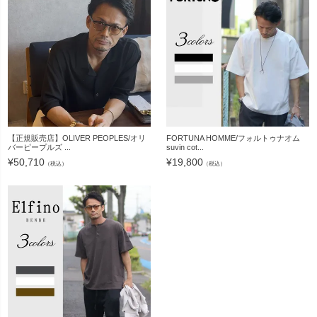
【正規販売店】OLIVER PEOPLES/オリ
FORTUNA HOMME/フォルトゥナオム
バーピープルズ ...
suvin cot...
¥
50,710
¥
19,800
（税込）
（税込）