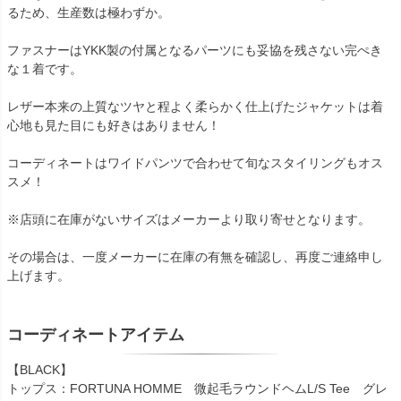
るため、生産数は極わずか。
ファスナーはYKK製の付属となるパーツにも妥協を残さない完ぺき
な１着です。
レザー本来の上質なツヤと程よく柔らかく仕上げたジャケットは着
心地も見た目にも好きはありません！
コーディネートはワイドパンツで合わせて旬なスタイリングもオス
スメ！
※店頭に在庫がないサイズはメーカーより取り寄せとなります。
その場合は、一度メーカーに在庫の有無を確認し、再度ご連絡申し
上げます。
コーディネートアイテム
【BLACK】
トップス：FORTUNA HOMME 微起毛ラウンドヘムL/S Tee グレ