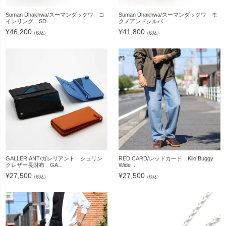
Suman Dhakhwa/スーマンダックワ コ
Suman Dhakhwa/スーマンダックワ モ
インリング SD...
クメアンドシルバ...
¥
46,200
¥
41,800
（税込）
（税込）
GALLERIANT/ガレリアント シュリン
RED CARD/レッドカード Kilo Buggy
クレザー長財布 GA...
Wide ...
¥
27,500
¥
27,500
（税込）
（税込）