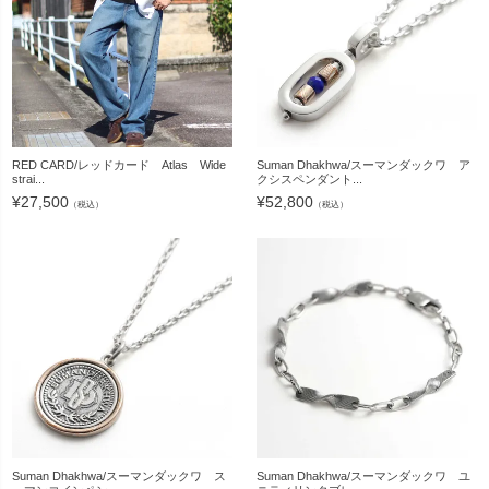
RED CARD/レッドカード Atlas Wide
Suman Dhakhwa/スーマンダックワ ア
strai...
クシスペンダント...
¥
27,500
¥
52,800
（税込）
（税込）
Suman Dhakhwa/スーマンダックワ ス
Suman Dhakhwa/スーマンダックワ ユ