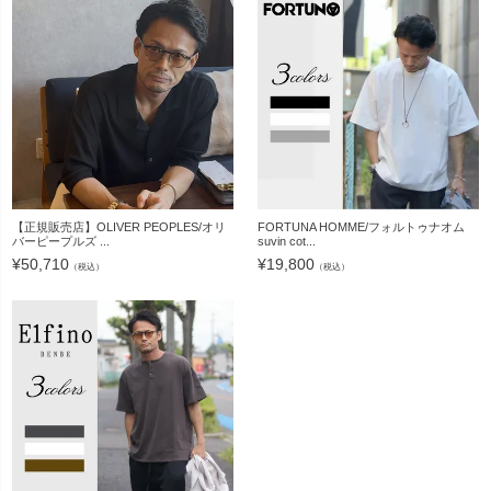
【正規販売店】OLIVER PEOPLES/オリ
FORTUNA HOMME/フォルトゥナオム
バーピープルズ ...
suvin cot...
¥
50,710
¥
19,800
（税込）
（税込）