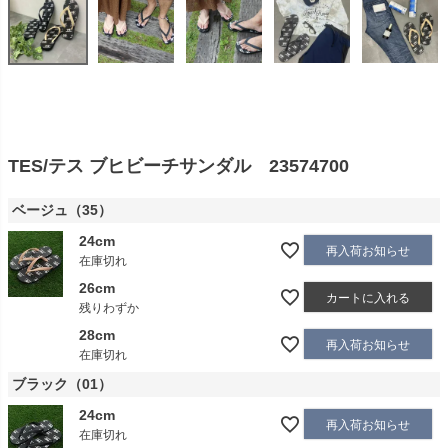
TES/テス ブヒビーチサンダル 23574700
ベージュ（35）
24cm
再入荷お知らせ
在庫切れ
26cm
カートに入れる
残りわずか
28cm
再入荷お知らせ
在庫切れ
ブラック（01）
24cm
再入荷お知らせ
在庫切れ