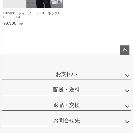
Elfino/エルフィーノ ヘンリーネックTE
E EL-264...
¥
9,900
（税込）
ペー
ジト
ップ
お支払い
へ
配送・送料
返品・交換
お問合せ先