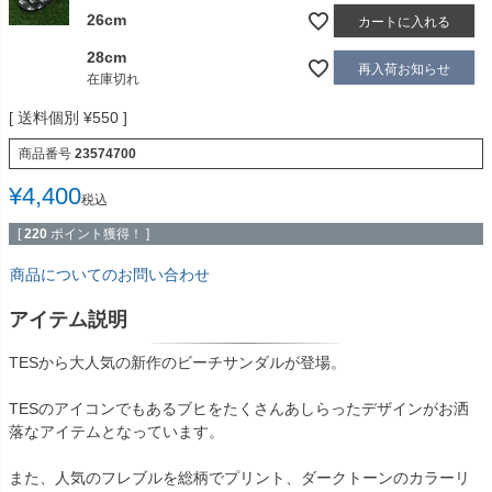
26cm
カートに入れる
28cm
再入荷お知らせ
在庫切れ
送料個別
¥
550
商品番号
23574700
¥
4,400
税込
[
220
ポイント獲得！ ]
商品についてのお問い合わせ
アイテム説明
TESから大人気の新作のビーチサンダルが登場。
TESのアイコンでもあるブヒをたくさんあしらったデザインがお洒
落なアイテムとなっています。
また、人気のフレブルを総柄でプリント、ダークトーンのカラーリ