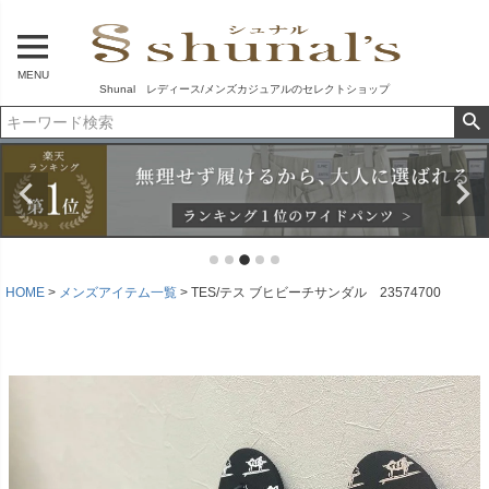
MENU
Shunal レディース/メンズカジュアルのセレクトショップ
HOME
メンズアイテム一覧
TES/テス ブヒビーチサンダル 23574700