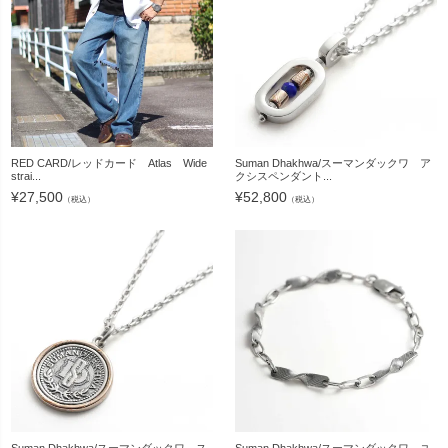
RED CARD/レッドカード Atlas Wide
Suman Dhakhwa/スーマンダックワ ア
strai...
クシスペンダント...
¥
27,500
¥
52,800
（税込）
（税込）