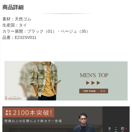
商品詳細
素材：天然ゴム
生産国：タイ
カラー展開：ブラック（01）・ベージュ（35）
品番：E232SV011