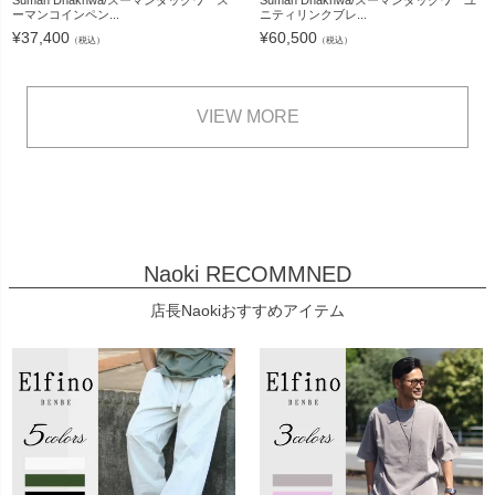
Suman Dhakhwa/スーマンダックワ ス
Suman Dhakhwa/スーマンダックワ ユ
ーマンコインペン...
ニティリンクブレ...
¥
37,400
¥
60,500
（税込）
（税込）
VIEW MORE
Naoki RECOMMNED
店長Naokiおすすめアイテム