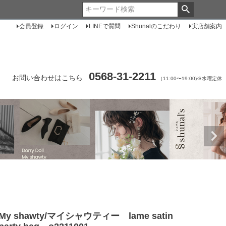
会員登録
ログイン
LINEで質問
Shunalのこだわり
実店舗案内
0568-31-2211
お問い合わせはこちら
（11:00〜19:00)※水曜定休
My shawty/マイシャウティー lame satin