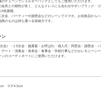
属のチェーンでショルダーバッグとしてもご使用いただけます。
の金具との相性が良く、どんなドレスにも合わせやすいブラック・ゴ
の3色展開。
二次会、パーティーや謝恩会などのシーンでスマホ、お化粧品からハ
低限のものは持ち運べる収納力です。
ーン
次会）・1.5次会・披露宴・お呼ばれ・成人式・同窓会・謝恩会・パ
・デート・演奏会・発表会・食事会・学校行事などのセレモニーシー
ーンのコーディネートにご使用いただけます。
5cm マチ4.5cm