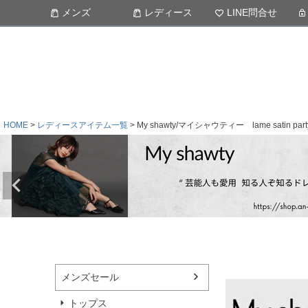
メンズ
レディース
LINE問合せ
HOME
レディースアイテム一覧
My shawty/マイシャウティー lame satin part
メンズセール
トップス