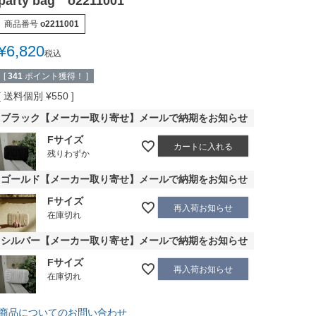
party bag o2211001
商品番号
o2211001
¥
6,820
税込
[
341
ポイント獲得！ ]
送料個別
¥
550
ブラック【メーカー取り寄せ】メールで納期をお知らせ
Fサイズ
カートに入れる
残りわずか
ゴールド【メーカー取り寄せ】メールで納期をお知らせ
Fサイズ
再入荷お知らせ
在庫切れ
シルバー【メーカー取り寄せ】メールで納期をお知らせ
Fサイズ
再入荷お知らせ
在庫切れ
商品についてのお問い合わせ