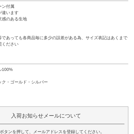
ーン付属
が違います
沢感のある生地
等であっても各商品毎に多少の誤差がある為、サイズ表記はあくまで
照ください
100%
ック・ゴールド・シルバー
入荷お知らせメールについて
ボタンを押して、メールアドレスを登録してください。