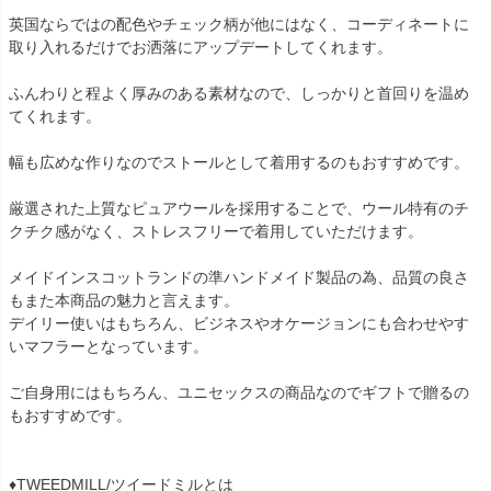
英国ならではの配色やチェック柄が他にはなく、コーディネートに
取り入れるだけでお洒落にアップデートしてくれます。
ふんわりと程よく厚みのある素材なので、しっかりと首回りを温め
てくれます。
幅も広めな作りなのでストールとして着用するのもおすすめです。
厳選された上質なピュアウールを採用することで、ウール特有のチ
クチク感がなく、ストレスフリーで着用していただけます。
メイドインスコットランドの準ハンドメイド製品の為、品質の良さ
もまた本商品の魅力と言えます。
デイリー使いはもちろん、ビジネスやオケージョンにも合わせやす
いマフラーとなっています。
ご自身用にはもちろん、ユニセックスの商品なのでギフトで贈るの
もおすすめです。
♦TWEEDMILL/ツイードミルとは