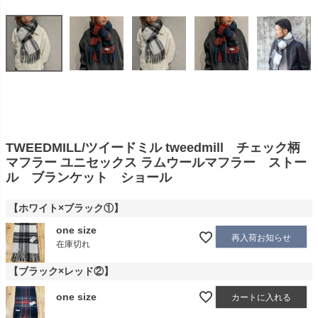
TWEEDMILL/ツイードミル tweedmill チェック柄
マフラー ユニセックス ラムウールマフラー ストー
ル ブランケット ショール
【ホワイト×ブラック①】
one size
再入荷お知らせ
在庫切れ
【ブラック×レッド②】
one size
カートに入れる