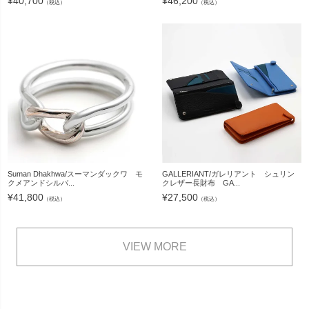
¥
40,700
¥
46,200
（税込）
（税込）
Suman Dhakhwa/スーマンダックワ モ
GALLERIANT/ガレリアント シュリン
クメアンドシルバ...
クレザー長財布 GA...
¥
41,800
¥
27,500
（税込）
（税込）
VIEW MORE