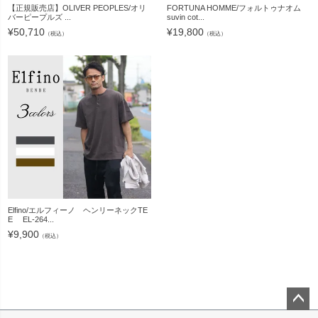
【正規販売店】OLIVER PEOPLES/オリ
FORTUNA HOMME/フォルトゥナオム
バーピープルズ ...
suvin cot...
¥
50,710
¥
19,800
（税込）
（税込）
Elfino/エルフィーノ ヘンリーネックTE
E EL-264...
¥
9,900
（税込）