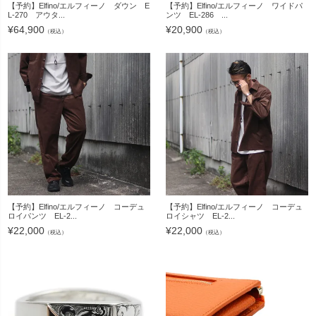
【予約】Elfino/エルフィーノ ダウン E
【予約】Elfino/エルフィーノ ワイドパ
L-270 アウタ...
ンツ EL-286 ...
¥
64,900
¥
20,900
（税込）
（税込）
【予約】Elfino/エルフィーノ コーデュ
【予約】Elfino/エルフィーノ コーデュ
ロイパンツ EL-2...
ロイシャツ EL-2...
¥
22,000
¥
22,000
（税込）
（税込）