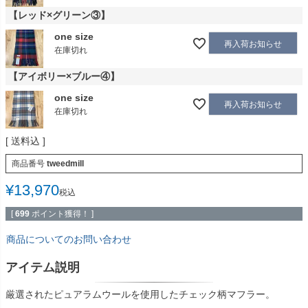
【レッド×グリーン③】
one size
再入荷お知らせ
在庫切れ
【アイボリー×ブルー④】
one size
再入荷お知らせ
在庫切れ
送料込
商品番号
tweedmill
¥
13,970
税込
[
699
ポイント獲得！ ]
商品についてのお問い合わせ
アイテム説明
厳選されたピュアラムウールを使用したチェック柄マフラー。