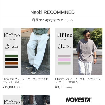
Naoki RECOMMNED
店長Naokiおすすめアイテム
Elfino/エルフィーノ ツータックワイド
Elfino/エルフィーノ ストーンウォッシ
パンツ EL-251...
ュ フェード半袖Tシ...
¥
19,800
¥
9,900
（税込）
（税込）