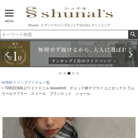
MENU
Shunal レディース/メンズカジュアルのセレクトショップ
HOME
メンズアイテム一覧
TWEEDMILL/ツイードミル tweedmill チェック柄マフラー ユニセックス ラム
ウールマフラー ストール ブランケット ショール