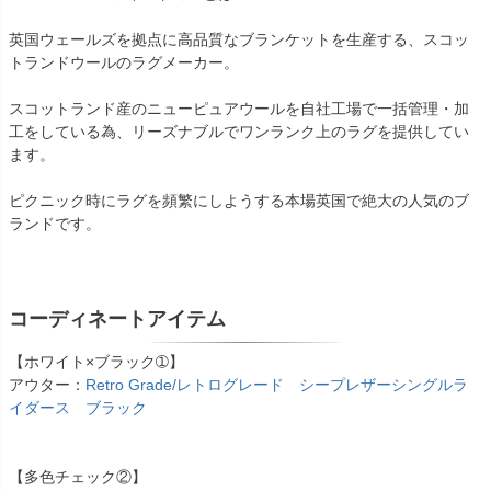
英国ウェールズを拠点に高品質なブランケットを生産する、スコッ
トランドウールのラグメーカー。
スコットランド産のニューピュアウールを自社工場で一括管理・加
工をしている為、リーズナブルでワンランク上のラグを提供してい
ます。
ピクニック時にラグを頻繁にしようする本場英国で絶大の人気のブ
ランドです。
コーディネートアイテム
【ホワイト×ブラック➀】
アウター：
Retro Grade/レトログレード シープレザーシングルラ
イダース ブラック
【多色チェック②】