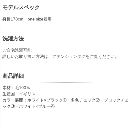
モデルスペック
身長178cm one size着用
洗濯方法
ご自宅洗濯可能
詳しいお取り扱い方法は、アテンションタグをご覧ください。
商品詳細
素材：毛100％
生産国：イギリス
カラー展開：ホワイト×ブラック➀・多色チェック②・ブロックチェ
ック③・ホワイト×ブルー④