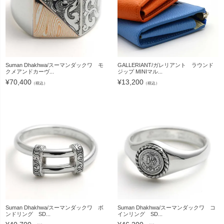
Suman Dhakhwa/スーマンダックワ モ
GALLERIANT/ガレリアント ラウンド
クメアンドカーヴ...
ジップ MINIマル...
¥
70,400
¥
13,200
（税込）
（税込）
Suman Dhakhwa/スーマンダックワ ボ
Suman Dhakhwa/スーマンダックワ コ
ンドリング SD...
インリング SD...