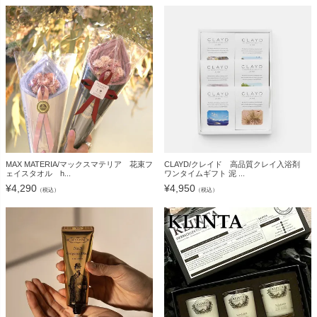
MAX MATERIA/マックスマテリア 花束フ
CLAYD/クレイド 高品質クレイ入浴剤
ェイスタオル h...
ワンタイムギフト 泥 ...
¥
4,290
¥
4,950
（税込）
（税込）