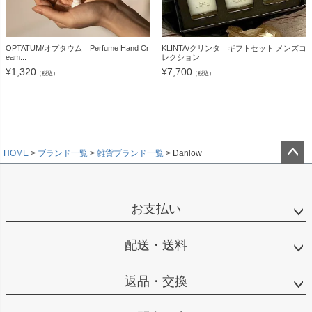
OPTATUM/オプタウム Perfume Hand Cr
KLINTA/クリンタ ギフトセット メンズコ
eam...
レクション
¥
1,320
¥
7,700
（税込）
（税込）
HOME
ブランド一覧
雑貨ブランド一覧
Danlow
ペー
ジト
ップ
お支払い
へ
配送・送料
返品・交換