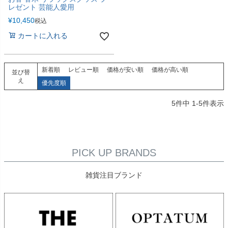
レゼント 芸能人愛用
¥
10,450
税込
カートに入れる
新着順
レビュー順
価格が安い順
価格が高い順
並び替
え
優先度順
5
件中
1
-
5
件表示
PICK UP BRANDS
雑貨注目ブランド