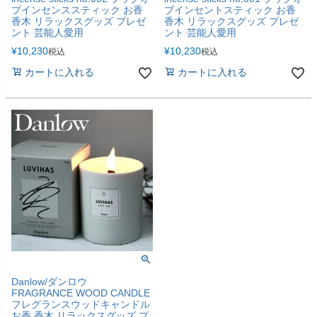
ブインセンススティック お香
ブインセントスティック お香
香木 リラックスグッズ プレゼ
香木 リラックスグッズ プレゼ
ント 芸能人愛用
ント 芸能人愛用
¥
10,230
¥
10,230
税込
税込
カートに入れる
カートに入れる
Danlow/ダンロウ
FRAGRANCE WOOD CANDLE
フレグランスウッドキャンドル
お香 香木 リラックスグッズ プ