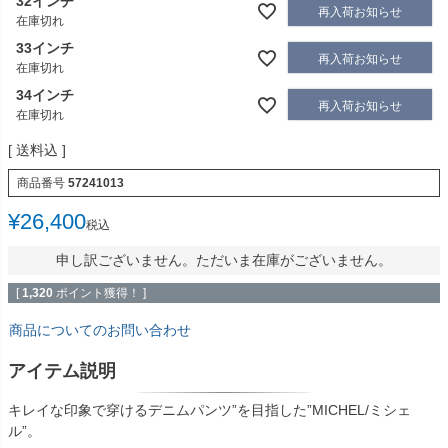
32インチ
再入荷お知らせ
在庫切れ
33インチ
再入荷お知らせ
在庫切れ
34インチ
再入荷お知らせ
在庫切れ
送料込
商品番号
57241013
¥
26,400
税込
申し訳ございません。ただいま在庫がございません。
[
1,320
ポイント獲得！ ]
商品についてのお問い合わせ
アイテム説明
キレイな印象で穿けるデニムパンツ”を目指した”MICHEL/ミシェ
ル”。