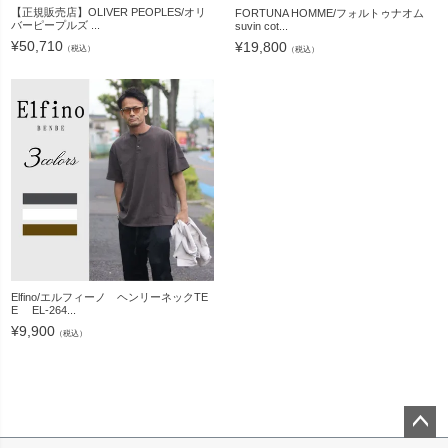
【正規販売店】OLIVER PEOPLES/オリ
FORTUNA HOMME/フォルトゥナオム
バーピープルズ ...
suvin cot...
¥
50,710
¥
19,800
（税込）
（税込）
Elfino/エルフィーノ ヘンリーネックTE
E EL-264...
¥
9,900
（税込）