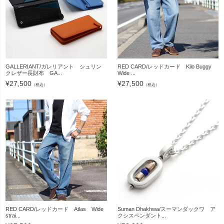
GALLERIANT/ガレリアント シュリン
RED CARD/レッドカード Kilo Buggy
クレザー長財布 GA...
Wide ...
¥
27,500
¥
27,500
（税込）
（税込）
RED CARD/レッドカード Atlas Wide
Suman Dhakhwa/スーマンダックワ ア
strai...
クシスペンダント...