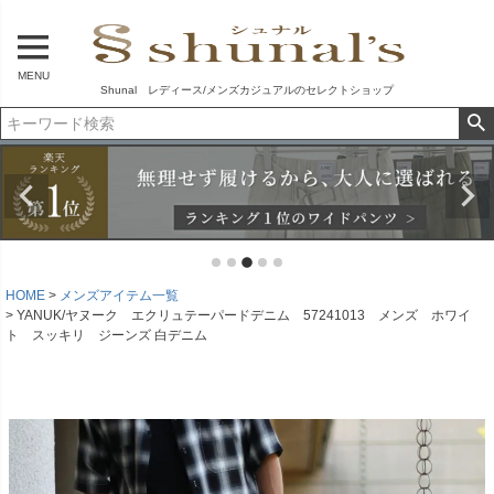
MENU
Shunal レディース/メンズカジュアルのセレクトショップ
HOME
メンズアイテム一覧
YANUK/ヤヌーク エクリュテーパードデニム 57241013 メンズ ホワイ
ト スッキリ ジーンズ 白デニム