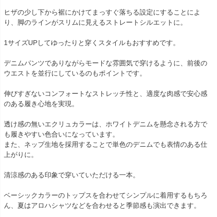
ヒザの少し下から裾にかけてまっすぐ落ちる設定にすることによ
り、脚のラインがスリムに見えるストレートシルエットに。
1サイズUPしてゆったりと穿くスタイルもおすすめです。
デニムパンツでありながらモードな雰囲気で穿けるように、前後の
ウエストを並行にしているのもポイントです。
伸びすぎないコンフォートなストレッチ性と、適度な肉感で安心感
のある履き心地を実現。
透け感の無いエクリュカラーは、ホワイトデニムを懸念される方で
も履きやすい色合いになっています。
また、ネップ生地を採用することで単色のデニムでも表情のある仕
上がりに。
清涼感のある印象で穿いていただける一本。
ベーシックカラーのトップスを合わせてシンプルに着用するもちろ
ん、夏はアロハシャツなどを合わせると季節感も演出できます。