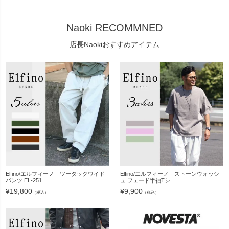
Naoki RECOMMNED
店長Naokiおすすめアイテム
Elfino/エルフィーノ ツータックワイド
Elfino/エルフィーノ ストーンウォッシ
パンツ EL-251...
ュ フェード半袖Tシ...
¥
19,800
¥
9,900
（税込）
（税込）