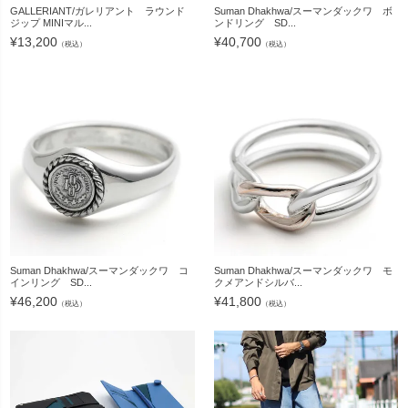
GALLERIANT/ガレリアント ラウンド
Suman Dhakhwa/スーマンダックワ ボ
ジップ MINIマル...
ンドリング SD...
¥
13,200
¥
40,700
（税込）
（税込）
Suman Dhakhwa/スーマンダックワ コ
Suman Dhakhwa/スーマンダックワ モ
インリング SD...
クメアンドシルバ...
¥
46,200
¥
41,800
（税込）
（税込）