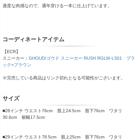
適度な肉感なので、通年穿ける一本に仕上げています。
コーディネートアイテム
【ECR】
スニーカー：
GHOUD/ゴウド スニーカー RUSH RGLM-LS01 ブラ
ック×ブラウン
※完売している商品はリンク切れとなる可能性がございます。
サイズ
■28インチ ウエスト76cm 股上24.5cm 股下76cm ワタリ
30.6cm 裾幅17.5cm
■29インチ ウエスト78.5cm 股上25cm 股下76cm ワタリ