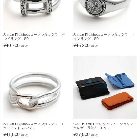
Suman Dhakhwa/スーマンダックワ ボ
Suman Dhakhwa/スーマンダックワ コ
ンドリング SD...
インリング SD...
¥
40,700
¥
46,200
（税込）
（税込）
Suman Dhakhwa/スーマンダックワ モ
GALLERIANT/ガレリアント シュリン
クメアンドシルバ...
クレザー長財布 GA...
¥
41,800
¥
27,500
（税込）
（税込）