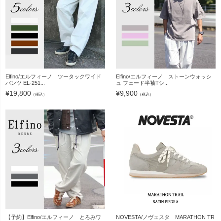
Elfino/エルフィーノ ツータックワイド
Elfino/エルフィーノ ストーンウォッシ
パンツ EL-251...
ュ フェード半袖Tシ...
¥
19,800
¥
9,900
（税込）
（税込）
【予約】Elfino/エルフィーノ とろみワ
NOVESTA/ノヴェスタ MARATHON TR