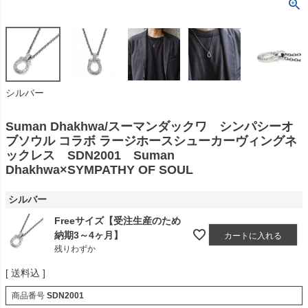
シルバー
Suman Dhakhwa/スーマンダックワ シンパシーオ
ブソウル コラボ ラージホースシューカーヴィングネ
ックレス SDN2001 Suman
Dhakhwa×SYMPATHY OF SOUL
シルバー
Freeサイズ【受注生産のため
納期3～4ヶ月】
カートに入れる
残りわずか
送料込
商品番号
SDN2001