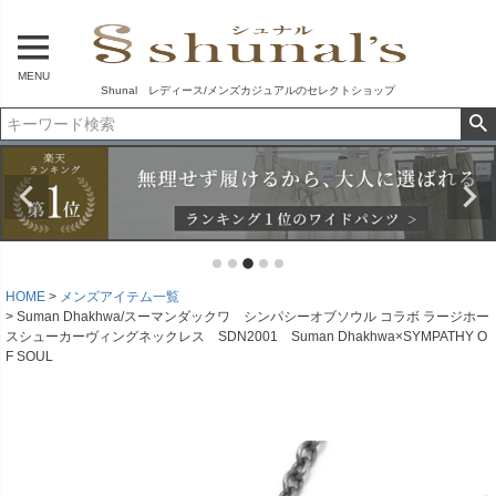
MENU
Shunal レディース/メンズカジュアルのセレクトショップ
HOME
メンズアイテム一覧
Suman Dhakhwa/スーマンダックワ シンパシーオブソウル コラボ ラージホー
スシューカーヴィングネックレス SDN2001 Suman Dhakhwa×SYMPATHY O
F SOUL