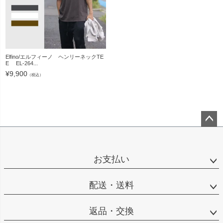
Elfino/エルフィーノ ヘンリーネックTE
E EL-264...
¥
9,900
（税込）
ペー
ジト
ップ
お支払い
へ
配送・送料
返品・交換