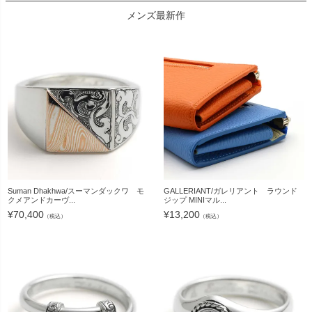
メンズ最新作
Suman Dhakhwa/スーマンダックワ モ
GALLERIANT/ガレリアント ラウンド
クメアンドカーヴ...
ジップ MINIマル...
¥
70,400
¥
13,200
（税込）
（税込）