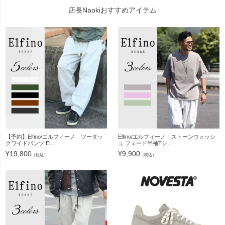
店長Naokiおすすめアイテム
【予約】Elfino/エルフィーノ ツータッ
Elfino/エルフィーノ ストーンウォッシ
クワイドパンツ EL...
ュ フェード半袖Tシ...
¥
19,800
¥
9,900
（税込）
（税込）