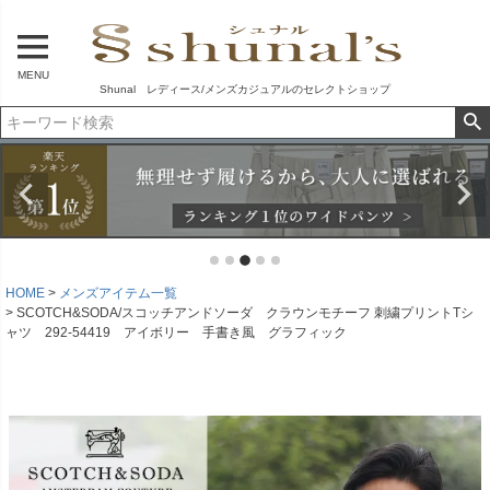
MENU
Shunal レディース/メンズカジュアルのセレクトショップ
HOME
メンズアイテム一覧
SCOTCH&SODA/スコッチアンドソーダ クラウンモチーフ 刺繍プリントTシ
ャツ 292-54419 アイボリー 手書き風 グラフィック