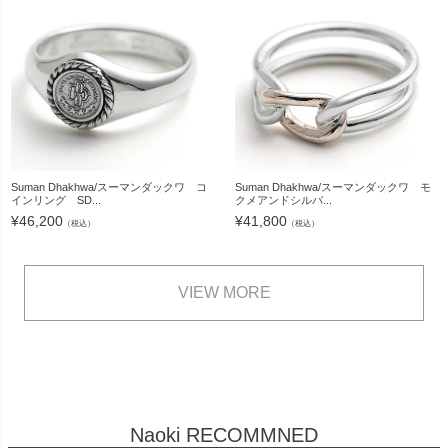
Suman Dhakhwa/スーマンダックワ コ
Suman Dhakhwa/スーマンダックワ モ
インリング SD...
クメアンドシルバ...
¥
46,200
¥
41,800
（税込）
（税込）
VIEW MORE
Naoki RECOMMNED