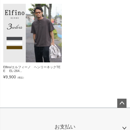
Elfino/エルフィーノ ヘンリーネックTE
E EL-264...
¥
9,900
（税込）
ペー
ジト
ップ
お支払い
へ