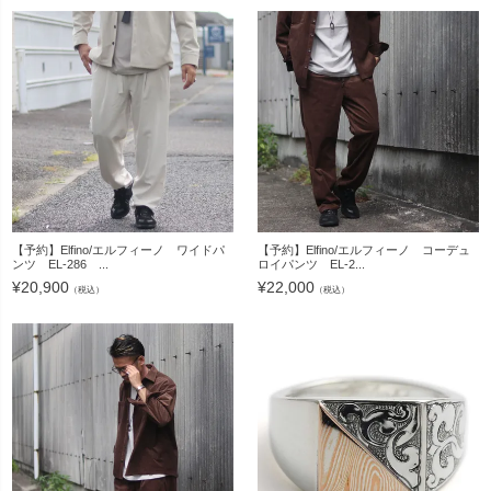
【予約】Elfino/エルフィーノ ワイドパ
【予約】Elfino/エルフィーノ コーデュ
ンツ EL-286 ...
ロイパンツ EL-2...
¥
20,900
¥
22,000
（税込）
（税込）