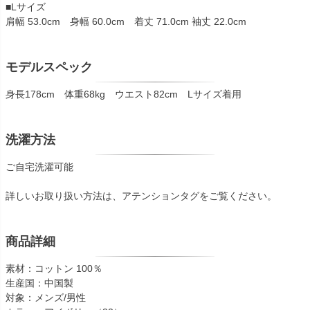
■Lサイズ
肩幅 53.0cm 身幅 60.0cm 着丈 71.0cm 袖丈 22.0cm
モデルスペック
身長178cm 体重68kg ウエスト82cm Lサイズ着用
洗濯方法
ご自宅洗濯可能
詳しいお取り扱い方法は、アテンションタグをご覧ください。
商品詳細
素材：コットン 100％
生産国：中国製
対象：メンズ/男性