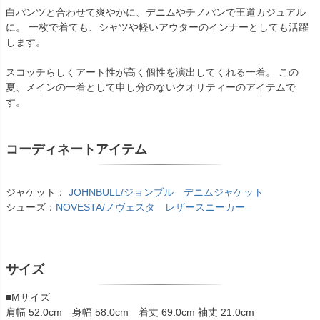
白パンツと合わせて爽やかに、デニムやチノパンで王道カジュアル
に。 一枚で着ても、シャツや軽いアウターのインナーとしても活躍
します。
スコッチらしくアート性が高く個性を演出してくれる一着。 この
夏、メインの一着として申し分のないクオリティーのアイテムで
す。
コーディネートアイテム
ジャケット：
JOHNBULL/ジョンブル デニムジャケット
シューズ：
NOVESTA/ノヴェスタ レザースニーカー
サイズ
■Mサイズ
肩幅 52.0cm 身幅 58.0cm 着丈 69.0cm 袖丈 21.0cm