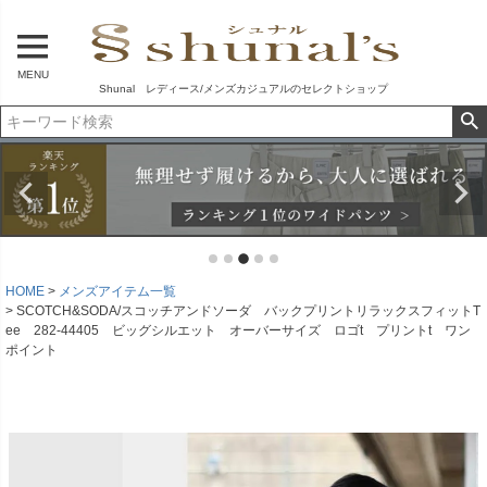
MENU
Shunal レディース/メンズカジュアルのセレクトショップ
HOME
メンズアイテム一覧
SCOTCH&SODA/スコッチアンドソーダ バックプリントリラックスフィットT
ee 282-44405 ビッグシルエット オーバーサイズ ロゴt プリントt ワン
ポイント