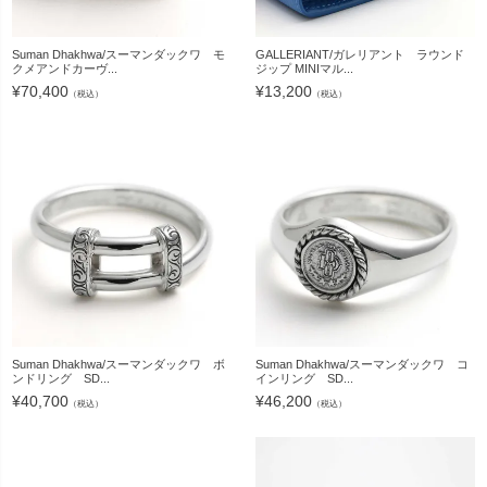
Suman Dhakhwa/スーマンダックワ モ
GALLERIANT/ガレリアント ラウンド
クメアンドカーヴ...
ジップ MINIマル...
¥
70,400
¥
13,200
（税込）
（税込）
Suman Dhakhwa/スーマンダックワ ボ
Suman Dhakhwa/スーマンダックワ コ
ンドリング SD...
インリング SD...
¥
40,700
¥
46,200
（税込）
（税込）