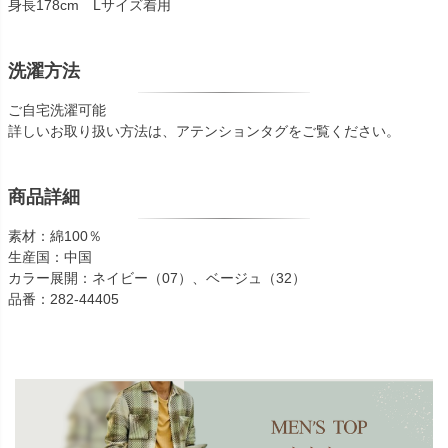
身長178cm Lサイズ着用
洗濯方法
ご自宅洗濯可能
詳しいお取り扱い方法は、アテンションタグをご覧ください。
商品詳細
素材：綿100％
生産国：中国
カラー展開：ネイビー（07）、ベージュ（32）
品番：282-44405