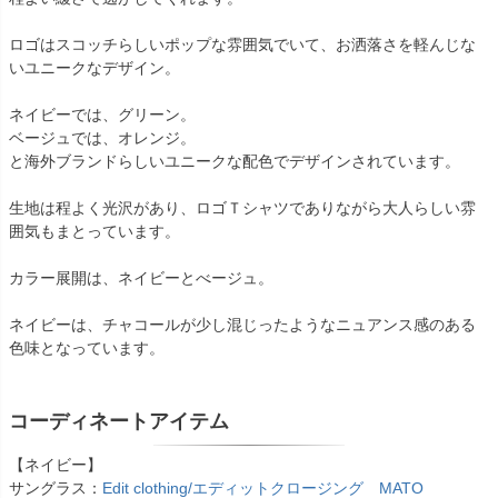
ロゴはスコッチらしいポップな雰囲気でいて、お洒落さを軽んじな
いユニークなデザイン。
ネイビーでは、グリーン。
ベージュでは、オレンジ。
と海外ブランドらしいユニークな配色でデザインされています。
生地は程よく光沢があり、ロゴＴシャツでありながら大人らしい雰
囲気もまとっています。
カラー展開は、ネイビーとべージュ。
ネイビーは、チャコールが少し混じったようなニュアンス感のある
色味となっています。
コーディネートアイテム
【ネイビー】
サングラス：
Edit clothing/エディットクロージング MATO