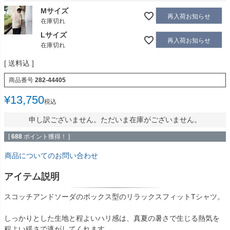
Mサイズ
再入荷お知らせ
在庫切れ
Lサイズ
再入荷お知らせ
在庫切れ
送料込
商品番号
282-44405
¥
13,750
税込
申し訳ございません。ただいま在庫がございません。
[
688
ポイント獲得！ ]
商品についてのお問い合わせ
アイテム説明
スコッチアンドソーダのボックス型のリラックスフィットTシャツ。
しっかりとした生地と程よいハリ感は、真夏の暑さで生じる熱気を
程よい緩さで逃がしてくれます。