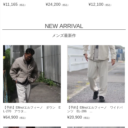
¥
11,165
¥
24,200
¥
12,100
（税込）
（税込）
（税込）
NEW ARRIVAL
メンズ最新作
【予約】Elfino/エルフィーノ ダウン E
【予約】Elfino/エルフィーノ ワイドパ
L-270 アウタ...
ンツ EL-286 ...
¥
64,900
¥
20,900
（税込）
（税込）