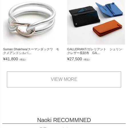
Suman Dhakhwa/スーマンダックワ モ
GALLERIANT/ガレリアント シュリン
クメアンドシルバ...
クレザー長財布 GA...
¥
41,800
¥
27,500
（税込）
（税込）
VIEW MORE
Naoki RECOMMNED