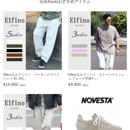
店長Naokiおすすめアイテム
Elfino/エルフィーノ ツータックワイド
Elfino/エルフィーノ ストーンウォッシ
パンツ EL-251...
ュ フェード半袖Tシ...
¥
19,800
¥
9,900
（税込）
（税込）