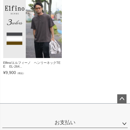
Elfino/エルフィーノ ヘンリーネックTE
E EL-264...
¥
9,900
（税込）
ペー
ジト
ップ
お支払い
へ