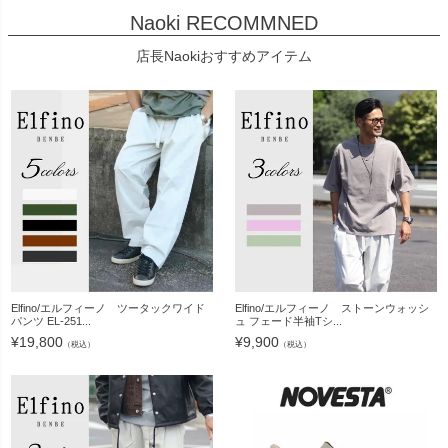
Naoki RECOMMNED
店長Naokiおすすめアイテム
Elfino/エルフィーノ ツータックワイド
Elfino/エルフィーノ ストーンウォッシ
パンツ EL-251...
ュ フェード半袖Tシ...
¥
19,800
¥
9,900
（税込）
（税込）