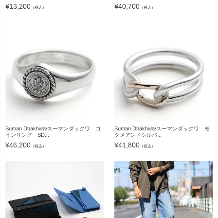
¥
13,200
¥
40,700
（税込）
（税込）
Suman Dhakhwa/スーマンダックワ コ
Suman Dhakhwa/スーマンダックワ モ
インリング SD...
クメアンドシルバ...
¥
46,200
¥
41,800
（税込）
（税込）