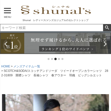
MENU
Shunal レディース/メンズカジュアルのセレクトショップ
HOME
メンズアイテム一覧
SCOTCH&SODA/スコッチアンドソーダ ツイードオープンカラーシャツ 28
2-31809 開襟シャツ 長袖シャツ 春アウター 羽織 ビッグシルエット