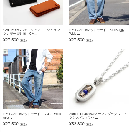
GALLERIANT/ガレリアント シュリン
RED CARD/レッドカード Kilo Buggy
クレザー長財布 GA...
Wide ...
¥
27,500
¥
27,500
（税込）
（税込）
RED CARD/レッドカード Atlas Wide
Suman Dhakhwa/スーマンダックワ ア
strai...
クシスペンダント...
¥
27,500
¥
52,800
（税込）
（税込）