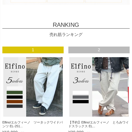
RANKING
売れ筋ランキング
1
2
Elfino/エルフィーノ ツータックワイドパ
【予約】Elfino/エルフィーノ とろみワイ
ンツ EL-251...
ドスラックス EL...