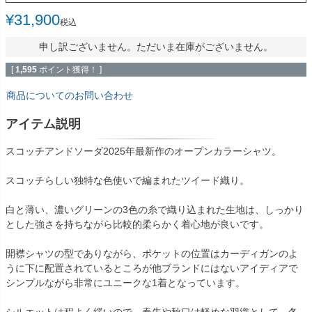
¥
31,900
税込
申し訳ございません。ただいま在庫がございません。
[
1,595
ポイント獲得！ ]
商品についてのお問い合わせ
アイテム説明
スコッチアンドソーダ2025年最新作のオープンカラーシャツ。
スコッチらしい独特な色使いで編まれたツイード織り。
白と薄い、濃いグリーンの3色の糸で織り込まれた生地は、しっかり
とした強さを持ちながら比較的柔らかく着心地が良いです。
開襟シャツの型でありながら、ポケットの位置はカーディガンのよ
うに下に配置されているところが他ブランドにはないアイディアで
シンプルながら非常にユニークな1着となっています。