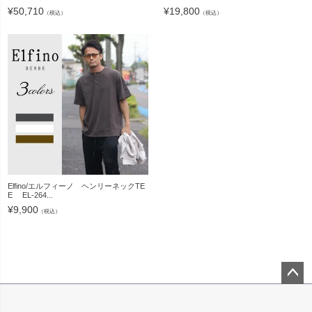
¥
50,710
¥
19,800
（税込）
（税込）
Elfino/エルフィーノ ヘンリーネックTE
E EL-264...
¥
9,900
（税込）
ペー
ジト