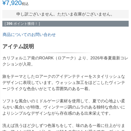
¥
7,920
税込
申し訳ございません。ただいま在庫がございません。
[
396
ポイント獲得！ ]
商品についてのお問い合わせ
アイテム説明
カリフォルニア発のROARK（ロアーク）より、2026年春夏最新コレ
クションが入荷。
旅をテーマとしたロアークのアイデンテティーをスタイリッシュな
デザインに表現しています。ウォッシュ加工をほどこしたヴィンテ
ージライクな色合いがとても雰囲気のある一着。
ソフトな風合いのミドルゲージ素材を使用して、夏での心地よい柔
らかい風合いが特徴。ヴィンテージ調のムラのある独特な色合いに
よりシンプルなデザインながら存在感のある出来栄えです。
洗えば洗うほど少しずつ色落ちをして、味のある一着に仕上がりま