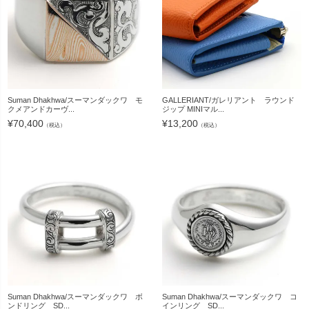
Suman Dhakhwa/スーマンダックワ モ
GALLERIANT/ガレリアント ラウンド
クメアンドカーヴ...
ジップ MINIマル...
¥
70,400
¥
13,200
（税込）
（税込）
Suman Dhakhwa/スーマンダックワ ボ
Suman Dhakhwa/スーマンダックワ コ
ンドリング SD...
インリング SD...