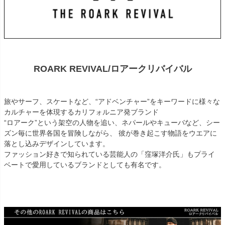
ROARK REVIVAL/ロアークリバイバル
旅やサーフ、スケートなど、“アドベンチャー”をキーワードに様々な
カルチャーを体現するカリフォルニア発ブランド
“ロアーク”という架空の人物を追い、ネパールやキューバなど、シー
ズン毎に世界各国を冒険しながら、 彼が巻き起こす物語をウエアに
落とし込みデザインしています。
ファッション好きで知られている芸能人の「窪塚洋介氏」もプライ
ベートで愛用しているブランドとしても有名です。