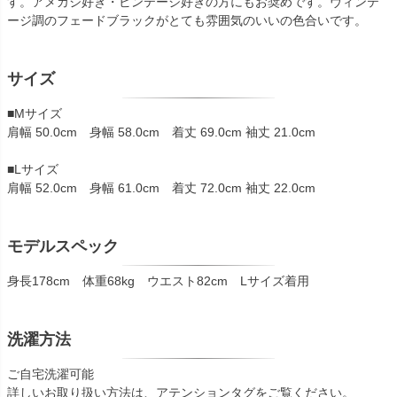
す。アメカジ好き・ビンテージ好きの方にもお奨めです。ヴィンテ
ージ調のフェードブラックがとても雰囲気のいいの色合いです。
サイズ
■Mサイズ
肩幅 50.0cm 身幅 58.0cm 着丈 69.0cm 袖丈 21.0cm
■Lサイズ
肩幅 52.0cm 身幅 61.0cm 着丈 72.0cm 袖丈 22.0cm
モデルスペック
身長178cm 体重68kg ウエスト82cm Lサイズ着用
洗濯方法
ご自宅洗濯可能
詳しいお取り扱い方法は、アテンションタグをご覧ください。