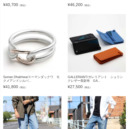
¥
40,700
¥
46,200
（税込）
（税込）
Suman Dhakhwa/スーマンダックワ モ
GALLERIANT/ガレリアント シュリン
クメアンドシルバ...
クレザー長財布 GA...
¥
41,800
¥
27,500
（税込）
（税込）