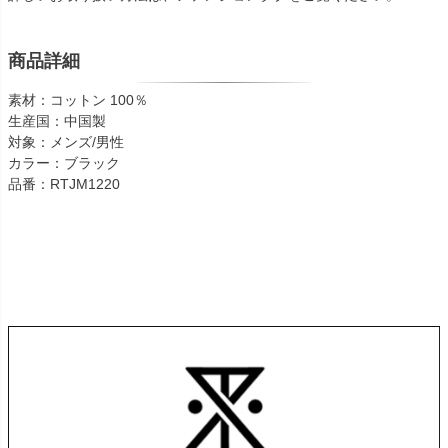
商品詳細
素材：コットン 100％
生産国：中国製
対象：メンズ/男性
カラー：ブラック
品番：RTJM1220