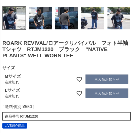
ROARK REVIVAL/ロアークリバイバル フォト半袖
Tシャツ RTJM1220 ブラック "NATIVE
PLANTS" WELL WORN TEE
サイズ
Mサイズ
再入荷お知らせ
在庫切れ
Lサイズ
再入荷お知らせ
在庫切れ
送料個別
¥
550
商品番号
RTJM1220
LIVE紹介商品