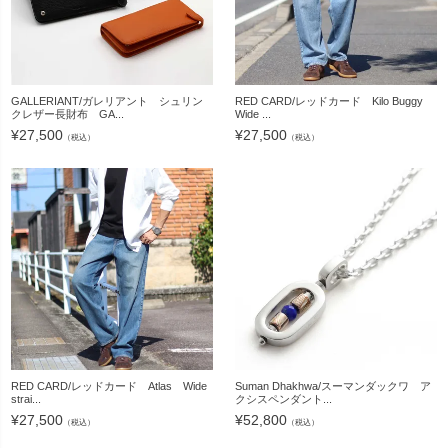
GALLERIANT/ガレリアント シュリン
RED CARD/レッドカード Kilo Buggy
クレザー長財布 GA...
Wide ...
¥
27,500
¥
27,500
（税込）
（税込）
RED CARD/レッドカード Atlas Wide
Suman Dhakhwa/スーマンダックワ ア
strai...
クシスペンダント...
¥
27,500
¥
52,800
（税込）
（税込）