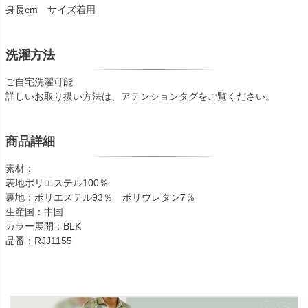
身長cm サイズ着用
洗濯方法
ご自宅洗濯可能
詳しいお取り扱い方法は、アテンションタグをご覧ください。
商品詳細
素材：
表地ポリエステル100％
裏地：ポリエステル93％ ポリウレタン7％
生産国：中国
カラー展開：BLK
品番：RJJ1155