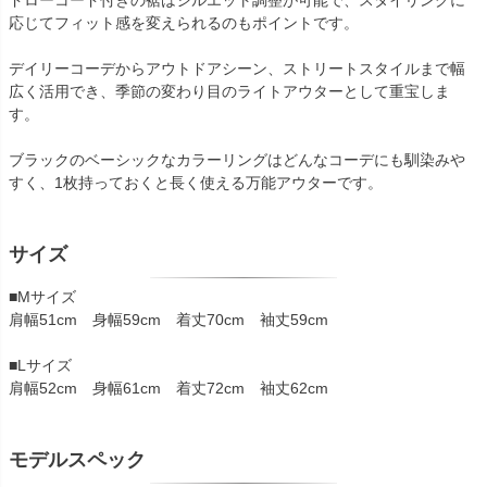
ドローコード付きの裾はシルエット調整が可能で、スタイリングに
応じてフィット感を変えられるのもポイントです。
デイリーコーデからアウトドアシーン、ストリートスタイルまで幅
広く活用でき、季節の変わり目のライトアウターとして重宝しま
す。
ブラックのベーシックなカラーリングはどんなコーデにも馴染みや
すく、1枚持っておくと長く使える万能アウターです。
サイズ
■Mサイズ
肩幅51cm 身幅59cm 着丈70cm 袖丈59cm
■Lサイズ
肩幅52cm 身幅61cm 着丈72cm 袖丈62cm
モデルスペック