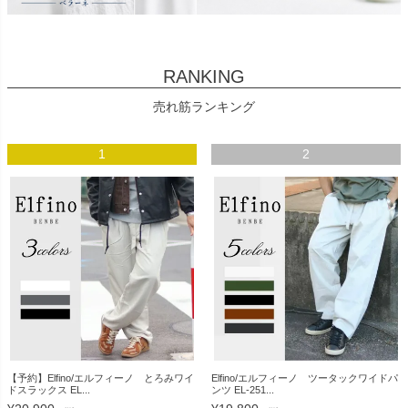
RANKING
売れ筋ランキング
1
2
【予約】Elfino/エルフィーノ とろみワイ
Elfino/エルフィーノ ツータックワイドパ
ドスラックス EL...
ンツ EL-251...