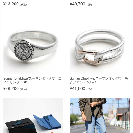
¥
13,200
¥
40,700
（税込）
（税込）
Suman Dhakhwa/スーマンダックワ コ
Suman Dhakhwa/スーマンダックワ モ
インリング SD...
クメアンドシルバ...
¥
46,200
¥
41,800
（税込）
（税込）