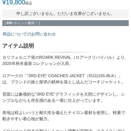
¥
19,800
税込
申し訳ございません。ただいま在庫がございません。
[
990
ポイント獲得！ ]
商品についてのお問い合わせ
アイテム説明
カリフォルニア発のROARK REVIVAL（ロアークリバイバル）より、
2025年秋冬最新コレクションが入荷。
ロアークの「“3RD EYE” COACHES JACKET（RJJ1155-BLK）」
は、ブランドの旅と探求の精神を落とし込んだコーチジャケット。
背面には象徴的な“3RD EYE”グラフィックを大胆にデザインし、シ
ンプルながらも存在感のある一着に仕上がっています。
表地は程よいハリと耐久性を備えたナイロン素材を使用し、軽量で
動きやすい着心地が魅力。