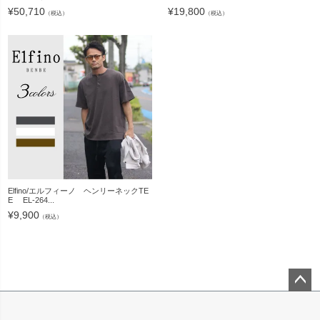
¥
50,710
¥
19,800
（税込）
（税込）
Elfino/エルフィーノ ヘンリーネックTE
E EL-264...
¥
9,900
（税込）
ペー
ジト