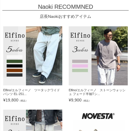
Naoki RECOMMNED
店長Naokiおすすめアイテム
Elfino/エルフィーノ ツータックワイド
Elfino/エルフィーノ ストーンウォッシ
パンツ EL-251...
ュ フェード半袖Tシ...
¥
19,800
¥
9,900
（税込）
（税込）