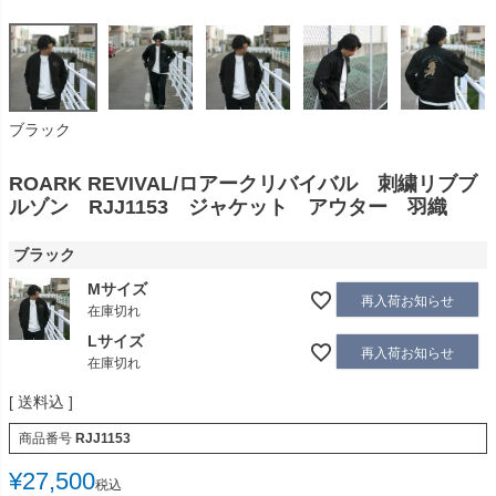
ブラック
ROARK REVIVAL/ロアークリバイバル 刺繍リブブ
ルゾン RJJ1153 ジャケット アウター 羽織
ブラック
Mサイズ
再入荷お知らせ
在庫切れ
Lサイズ
再入荷お知らせ
在庫切れ
送料込
商品番号
RJJ1153
¥
27,500
税込