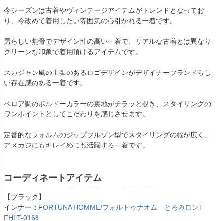
今シーズンは古着やヴィンテージアイテムがトレンドとなってお
り、今改めて着用したい雰囲気の心引かれる一着です。
男らしい無骨でデザイン性の高い一着で、リアルな古着とは異なり
クリーンな印象で着用頂けるアイテムです。
スカジャン風の主張のあるロゴデザインがデザイナーブランドらし
い存在感のある一着です。
ベロア調のボルドーカラーの裏地がチラッと覗き、スタイリングの
ワンポイントとしてこだわりを感じさせます。
定番的なフォルムのジップブルゾン型でスタイリングの幅が広く、
アメカジにもキレイめにも活躍する一着です。
コーディネートアイテム
【ブラック】
インナー：
FORTUNA HOMME/フォルトゥナオム とろみロンT
FHLT-0168