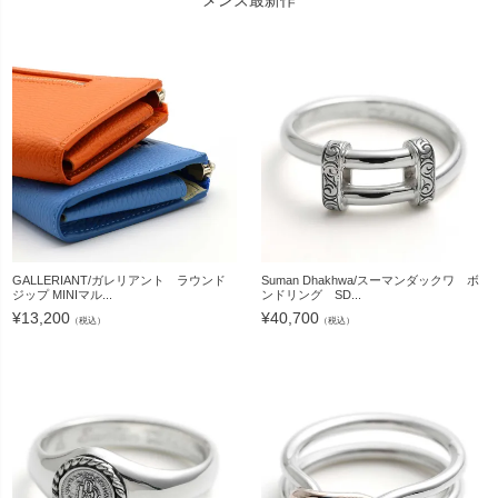
メンズ最新作
GALLERIANT/ガレリアント ラウンド
Suman Dhakhwa/スーマンダックワ ボ
ジップ MINIマル...
ンドリング SD...
¥
13,200
¥
40,700
（税込）
（税込）