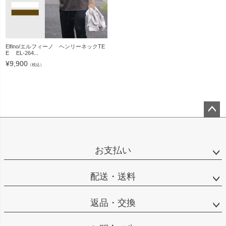
Elfino/エルフィーノ ヘンリーネックTE
E EL-264...
¥
9,900
（税込）
ペー
ジト
ップ
お支払い
へ
配送・送料
返品・交換