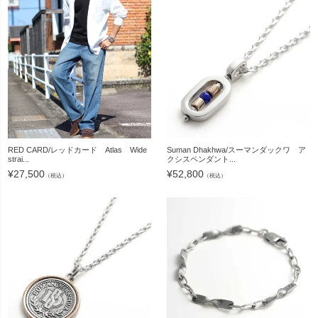
RED CARD/レッドカード Atlas Wide
Suman Dhakhwa/スーマンダックワ ア
strai...
クシスペンダント...
¥
27,500
¥
52,800
（税込）
（税込）