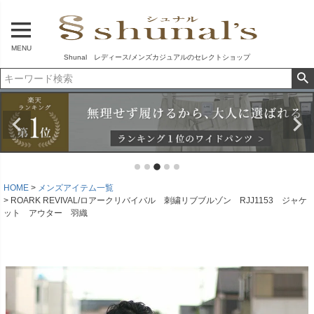
MENU
Shunal レディース/メンズカジュアルのセレクトショップ
HOME
メンズアイテム一覧
ROARK REVIVAL/ロアークリバイバル 刺繍リブブルゾン RJJ1153 ジャケ
ット アウター 羽織