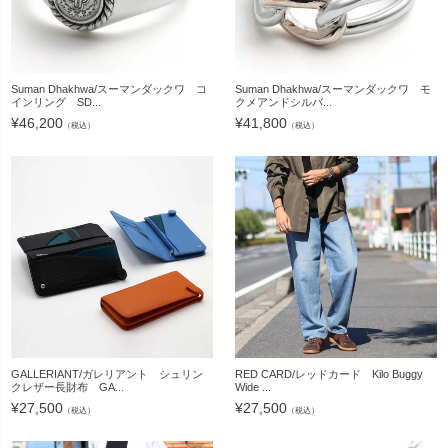
Suman Dhakhwa/スーマンダックワ コ
Suman Dhakhwa/スーマンダックワ モ
インリング SD...
クメアンドシルバ...
¥
46,200
¥
41,800
（税込）
（税込）
GALLERIANT/ガレリアント シュリン
RED CARD/レッドカード Kilo Buggy
クレザー長財布 GA...
Wide ...
¥
27,500
¥
27,500
（税込）
（税込）