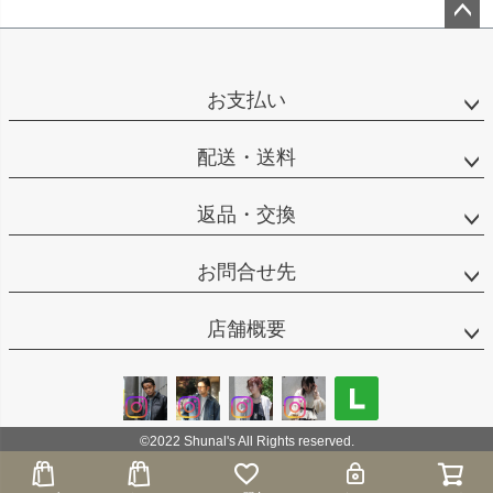
ペー
ジト
ップ
お支払い
へ
配送・送料
返品・交換
お問合せ先
店舗概要
©2022 Shunal's All Rights reserved.