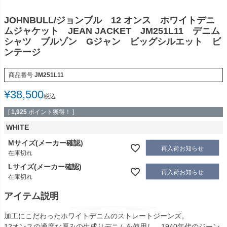
JOHNBULL/ジョンブル 12 オンス ホワイトデニ
ムジャケット JEAN JACKET JM251L11 デニム
シャツ ブルゾン Gジャン ビッグシルエット ビ
ンテージ
商品番号
JM251L11
¥
38,500
税込
[
1,925
ポイント獲得！ ]
WHITE
Mサイズ(メーカー確認)
再入荷お知らせ
在庫切れ
Lサイズ(メーカー確認)
再入荷お知らせ
在庫切れ
アイテム説明
加工にこだわったホワイトデニムのストレートジーンズ。
12オンスの適度な厚みの生成りデニムを使用し、1940年代のジーン