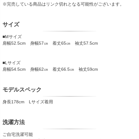
※完売している商品はリンク切れとなる可能性がございます。
サイズ
■Mサイズ
肩幅52.5cm 身幅57㎝ 着丈65㎝ 袖丈57.5cm
■Lサイズ
肩幅54.5cm 身幅62㎝ 着丈66.5㎝ 袖丈59cm
モデルスペック
身長178cm Lサイズ着用
洗濯方法
ご自宅洗濯可能