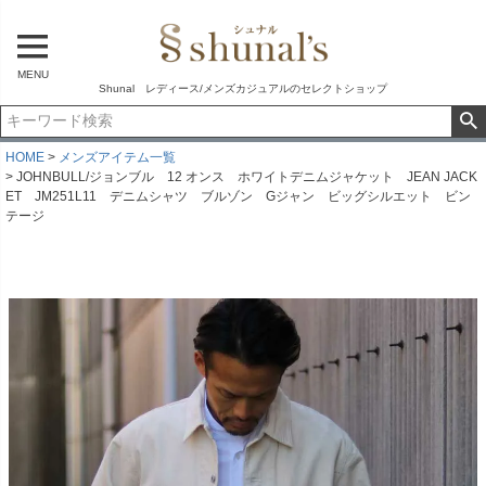
MENU
Shunal レディース/メンズカジュアルのセレクトショップ
HOME
メンズアイテム一覧
JOHNBULL/ジョンブル 12 オンス ホワイトデニムジャケット JEAN JACK
ET JM251L11 デニムシャツ ブルゾン Gジャン ビッグシルエット ビン
テージ