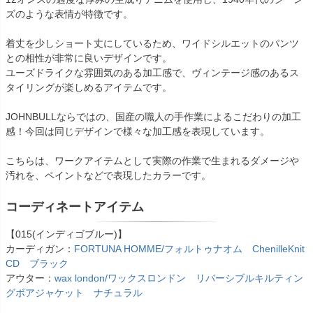
ズのような表情が特徴です。
着丈を少しショート丈にしているため、ワイドシルエットのパンツ
との相性が非常に良いデザインです。
ユーズドライクな雰囲気のある加工感で、ヴィンテージ感のあるス
タイリングが楽しめるアイテムです。
JOHNBULLならではの、国産の職人の手作業によるこだわりの加工
感！今回は同じデザインで様々な加工感を表現しています。
こちらは、ワークアイテムとして実際の作業で生まれるダメージや
汚れを、ペイントなどで表現したカラーです。
コーディネートアイテム
【015(インディゴブルー)】
カーディガン：
FORTUNA HOMME/フォルトゥナオム ChenilleKnit
CD ブラック
アウター：
wax london/ワックスロンドン リバーシブルキルティン
グボアジャケット ナチュラル