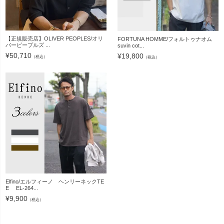
【正規販売店】OLIVER PEOPLES/オリ
FORTUNA HOMME/フォルトゥナオム
バーピープルズ ...
suvin cot...
¥
50,710
¥
19,800
（税込）
（税込）
Elfino/エルフィーノ ヘンリーネックTE
E EL-264...
¥
9,900
（税込）