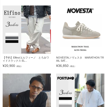
【予約】Elfino/エルフィーノ とろみワ
NOVESTA/ノヴェスタ MARATHON TR
イドスラックス EL...
AIL SAT...
¥
20,900
¥
36,850
（税込）
（税込）