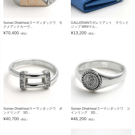
Suman Dhakhwa/スーマンダックワ モ
GALLERIANT/ガレリアント ラウンド
クメアンドカーヴ...
ジップ MINIマル...
¥
70,400
¥
13,200
（税込）
（税込）
Suman Dhakhwa/スーマンダックワ ボ
Suman Dhakhwa/スーマンダックワ コ
ンドリング SD...
インリング SD...
¥
40,700
¥
46,200
（税込）
（税込）