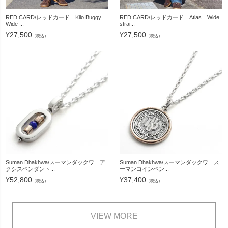
RED CARD/レッドカード Kilo Buggy
RED CARD/レッドカード Atlas Wide
Wide ...
strai...
¥
27,500
¥
27,500
（税込）
（税込）
Suman Dhakhwa/スーマンダックワ ア
Suman Dhakhwa/スーマンダックワ ス
クシスペンダント...
ーマンコインペン...
¥
52,800
¥
37,400
（税込）
（税込）
VIEW MORE