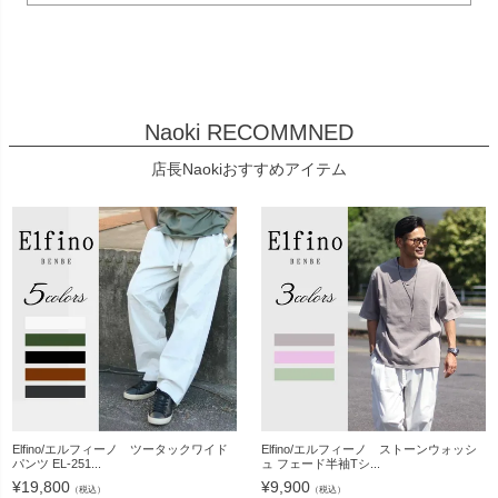
Naoki RECOMMNED
店長Naokiおすすめアイテム
Elfino/エルフィーノ ツータックワイド
Elfino/エルフィーノ ストーンウォッシ
パンツ EL-251...
ュ フェード半袖Tシ...
¥
19,800
¥
9,900
（税込）
（税込）