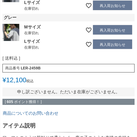
Lサイズ
再入荷お知らせ
在庫切れ
グレー
Mサイズ
再入荷お知らせ
在庫切れ
Lサイズ
再入荷お知らせ
在庫切れ
送料込
商品番号
LER-2459B
¥
12,100
税込
申し訳ございません。ただいま在庫がございません。
[
605
ポイント獲得！ ]
商品についてのお問い合わせ
アイテム説明