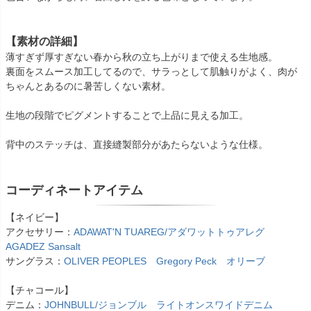
【素材の詳細】
薄すぎず厚すぎない春から秋の立ち上がりまで使える生地感。
裏面をスムース加工してるので、サラっとして肌触りがよく、肉が
ちゃんとあるのに暑苦しくない素材。
生地の段階でピグメントすることで上品に見える加工。
背中のステッチは、直接縫製部分があたらないような仕様。
コーディネートアイテム
【ネイビー】
アクセサリー：
ADAWAT'N TUAREG/アダワットトゥアレグ
AGADEZ Sansalt
サングラス：
OLIVER PEOPLES Gregory Peck オリーブ
【チャコール】
デニム：
JOHNBULL/ジョンブル ライトオンスワイドデニム