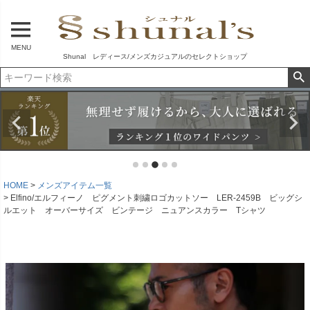
MENU
Shunal レディース/メンズカジュアルのセレクトショップ
HOME
メンズアイテム一覧
Elfino/エルフィーノ ピグメント刺繍ロゴカットソー LER-2459B ビッグシ
ルエット オーバーサイズ ビンテージ ニュアンスカラー Tシャツ