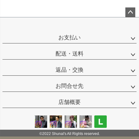
ペー
ジト
ップ
お支払い
へ
配送・送料
返品・交換
お問合せ先
店舗概要
©2022 Shunal's All Rights reserved.