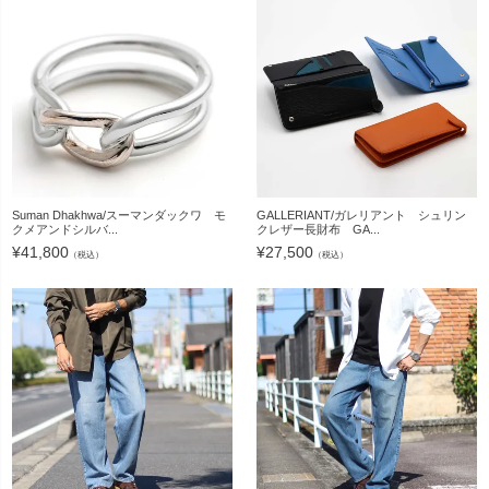
Suman Dhakhwa/スーマンダックワ モ
GALLERIANT/ガレリアント シュリン
クメアンドシルバ...
クレザー長財布 GA...
¥
41,800
¥
27,500
（税込）
（税込）