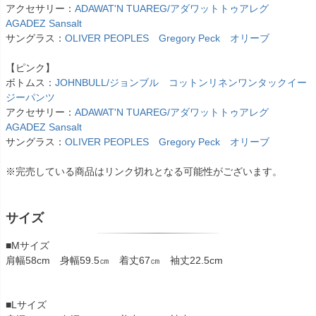
アクセサリー：
ADAWAT'N TUAREG/アダワットトゥアレグ
AGADEZ Sansalt
サングラス：
OLIVER PEOPLES Gregory Peck オリーブ
【ピンク】
ボトムス：
JOHNBULL/ジョンブル コットンリネンワンタックイー
ジーパンツ
アクセサリー：
ADAWAT'N TUAREG/アダワットトゥアレグ
AGADEZ Sansalt
サングラス：
OLIVER PEOPLES Gregory Peck オリーブ
※完売している商品はリンク切れとなる可能性がございます。
サイズ
■Mサイズ
肩幅58cm 身幅59.5㎝ 着丈67㎝ 袖丈22.5cm
■Lサイズ