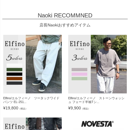
Naoki RECOMMNED
店長Naokiおすすめアイテム
Elfino/エルフィーノ ツータックワイド
Elfino/エルフィーノ ストーンウォッシ
パンツ EL-251...
ュ フェード半袖Tシ...
¥
19,800
¥
9,900
（税込）
（税込）