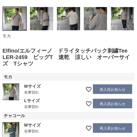
モカ
Elfino/エルフィーノ ドライタッチバック刺繍Tee
LER-2459 ビッグT 速乾 涼しい オーバーサイ
ズ Tシャツ
モカ
Mサイズ
再入荷お知らせ
在庫切れ
Lサイズ
再入荷お知らせ
在庫切れ
チャコール
Mサイズ
再入荷お知らせ
在庫切れ