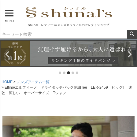
MENU
Shunal レディース/メンズカジュアルのセレクトショップ
HOME
メンズアイテム一覧
Elfino/エルフィーノ ドライタッチバック刺繍Tee LER-2459 ビッグT 速
乾 涼しい オーバーサイズ Tシャツ