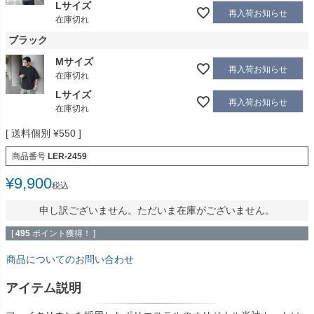
Lサイズ
再入荷お知らせ
在庫切れ
ブラック
Mサイズ
再入荷お知らせ
在庫切れ
Lサイズ
再入荷お知らせ
在庫切れ
送料個別
¥
550
商品番号
LER-2459
¥
9,900
税込
申し訳ございません。ただいま在庫がございません。
[
495
ポイント獲得！ ]
商品についてのお問い合わせ
アイテム説明