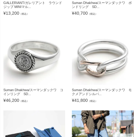
GALLERIANT/ガレリアント ラウンド
Suman Dhakhwa/スーマンダックワ ボ
ジップ MINIマル...
ンドリング SD...
¥
13,200
¥
40,700
（税込）
（税込）
Suman Dhakhwa/スーマンダックワ コ
Suman Dhakhwa/スーマンダックワ モ
インリング SD...
クメアンドシルバ...
¥
46,200
¥
41,800
（税込）
（税込）