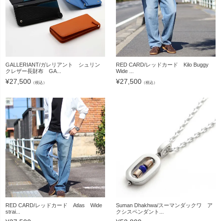
GALLERIANT/ガレリアント シュリン
RED CARD/レッドカード Kilo Buggy
クレザー長財布 GA...
Wide ...
¥
27,500
¥
27,500
（税込）
（税込）
RED CARD/レッドカード Atlas Wide
Suman Dhakhwa/スーマンダックワ ア
strai...
クシスペンダント...