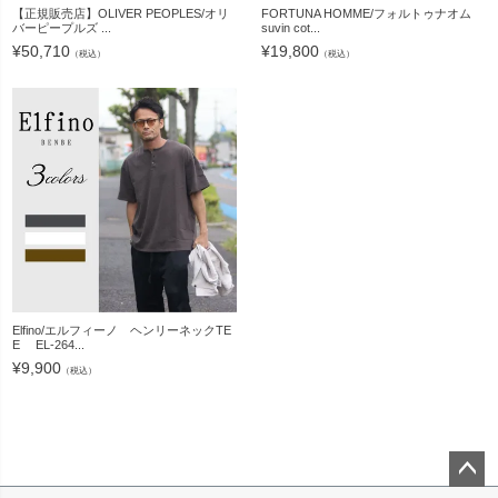
【正規販売店】OLIVER PEOPLES/オリ
FORTUNA HOMME/フォルトゥナオム
バーピープルズ ...
suvin cot...
¥
50,710
¥
19,800
（税込）
（税込）
Elfino/エルフィーノ ヘンリーネックTE
E EL-264...
¥
9,900
（税込）