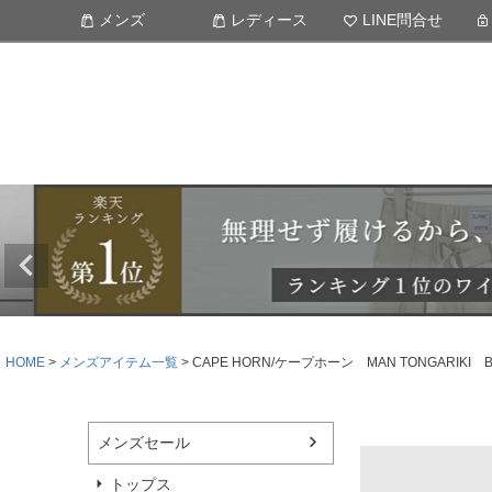
メンズ
レディース
LINE問合せ
HOME
メンズアイテム一覧
CAPE HORN/ケープホーン MAN TONGARI
メンズセール
トップス