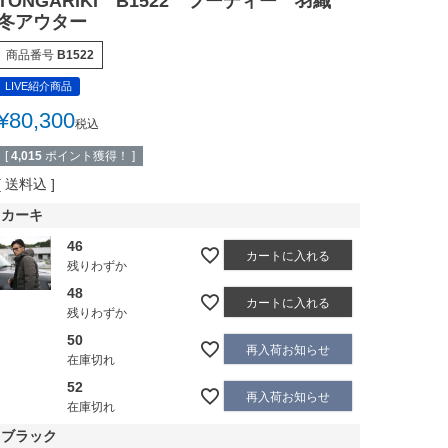
TONGARIKI B1522 フーディー 羽織
冬アウター
商品番号
B1522
LIVE紹介商品
¥
80,300
税込
[
4,015
ポイント獲得！ ]
送料込
カーキ
46
カートに入れる
残りわずか
48
カートに入れる
残りわずか
50
再入荷お知らせ
在庫切れ
52
再入荷お知らせ
在庫切れ
ブラック