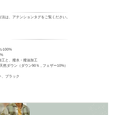
方法は、アテンションタグをご覧ください。
100%
0%
加工と、撥水・撥油加工
天然ダウン（ダウン90％ , フェザー10%）
キ、ブラック