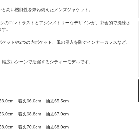
ンと高い機能性を兼ね備えたメンズジャケット。
ックのコントラストとアシンメトリーなデザインが、都会的で洗練さ
ます。
ポケットや2つの内ポケット、風の侵入を防ぐインナーカフスなど、
、幅広いシーンで活躍するシティーモデルです。
3.0cm 着丈66.0cm 袖丈65.5cm
6.0cm 着丈68.8cm 袖丈67.0cm
8.0cm 着丈70.0cm 袖丈68.0cm