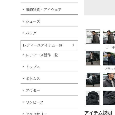
服飾雑貨・アイウェア
シューズ
バッグ
レディースアイテム一覧
カーキ
レディース新作一覧
トップス
ブラッ
ボトムス
アウター
ワンピース
アイテム説明
アクセサリー